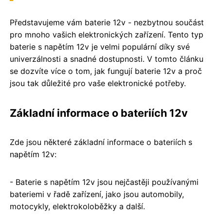
Představujeme vám baterie 12v - nezbytnou součást
pro mnoho vašich elektronických zařízení. Tento typ
baterie s napětím 12v je velmi populární díky své
univerzálnosti a snadné dostupnosti. V tomto článku
se dozvíte více o tom, jak fungují baterie 12v a proč
jsou tak důležité pro vaše elektronické potřeby.
Základní informace o bateriích 12v
Zde jsou některé základní informace o bateriích s
napětím 12v:
- Baterie s napětím 12v jsou nejčastěji používanými
bateriemi v řadě zařízení, jako jsou automobily,
motocykly, elektrokoloběžky a další.