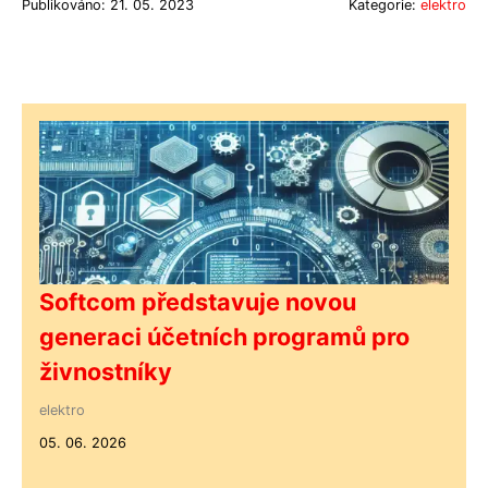
Publikováno: 21. 05. 2023
Kategorie:
elektro
Softcom představuje novou
generaci účetních programů pro
živnostníky
elektro
05. 06. 2026