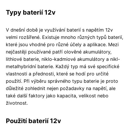
Typy baterií 12v
V dnešní době je využívání baterií s napětím 12v
velmi rozšířené. Existuje mnoho různých typů baterií,
které jsou vhodné pro různé účely a aplikace. Mezi
nejčastěji používané patří olověné akumulátory,
lithiové baterie, niklo-kadmiové akumulátory a nikl-
metalhybridní baterie. Každý typ má své specifické
vlastnosti a přednosti, které se hodí pro určité
použití. Při výběru správného typu baterie je proto
důležité zohlednit nejen požadavky na napětí, ale
také další faktory jako kapacita, velikost nebo
životnost.
Použití baterií 12v