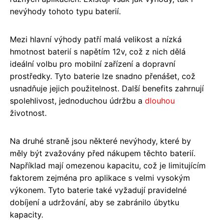
nevýhody tohoto typu baterií.
Mezi hlavní výhody patří malá velikost a nízká
hmotnost baterií s napětím 12v, což z nich dělá
ideální volbu pro mobilní zařízení a dopravní
prostředky. Tyto baterie lze snadno přenášet, což
usnadňuje jejich použitelnost. Další benefits zahrnují
spolehlivost, jednoduchou údržbu a
dlouhou
životnost.
Na druhé straně jsou některé nevýhody, které by
měly být zvažovány před nákupem těchto baterií.
Například mají omezenou kapacitu, což je limitujícím
faktorem zejména pro aplikace s velmi vysokým
výkonem. Tyto baterie také vyžadují pravidelné
dobíjení a udržování, aby se zabránilo úbytku
kapacity.