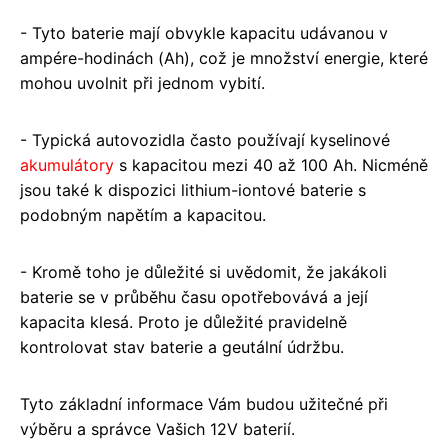
- Tyto baterie mají obvykle kapacitu udávanou v
ampére-hodinách (Ah), což je množství energie, které
mohou uvolnit při jednom vybití.
- Typická autovozidla často používají kyselinové
akumulátory
s kapacitou mezi 40 až 100 Ah. Nicméně
jsou také k dispozici lithium-iontové baterie s
podobným napětím a kapacitou.
- Kromě toho je důležité si uvědomit, že jakákoli
baterie se v průběhu času opotřebovává a její
kapacita klesá. Proto je důležité pravidelně
kontrolovat stav baterie a geutální údržbu.
Tyto základní informace Vám budou užitečné při
výběru a správce Vašich 12V baterií.