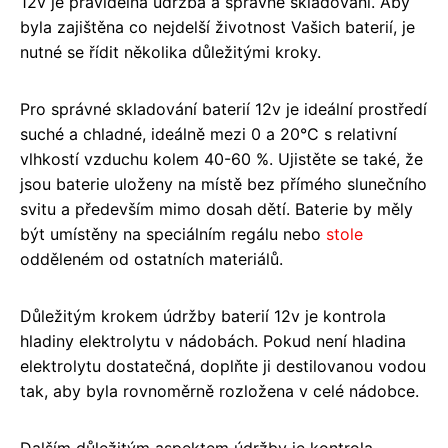
12v je pravidelná údržba a správné skladování. Aby
byla zajištěna co nejdelší životnost Vašich baterií, je
nutné se řídit několika důležitými kroky.
Pro správné skladování baterií 12v je ideální prostředí
suché a chladné, ideálně mezi 0 a 20°C s relativní
vlhkostí vzduchu kolem 40-60 %. Ujistěte se také, že
jsou baterie uloženy na místě bez přímého slunečního
svitu a především mimo dosah dětí. Baterie by měly
být umístěny na speciálním regálu nebo
stole
odděleném od ostatních materiálů.
Důležitým krokem údržby baterií 12v je kontrola
hladiny elektrolytu v nádobách. Pokud není hladina
elektrolytu dostatečná, doplňte ji destilovanou vodou
tak, aby byla rovnoměrně rozložena v celé nádobce.
Dalším důležitým aspektem údržby je kontrola