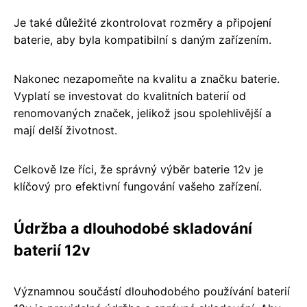
Je také důležité zkontrolovat rozměry a připojení
baterie, aby byla kompatibilní s daným zařízením.
Nakonec nezapomeňte na kvalitu a značku baterie.
Vyplatí se investovat do kvalitních baterií od
renomovaných značek, jelikož jsou spolehlivější a
mají delší životnost.
Celkově lze říci, že správný výběr baterie 12v je
klíčový pro efektivní fungování vašeho zařízení.
Údržba a dlouhodobé skladování
baterií 12v
Významnou součástí dlouhodobého používání baterií