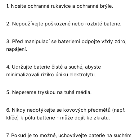
1. Nosíte ochranné rukavice a ochranné brýle.
2. Nepoužívejte poškozené nebo rozbité baterie.
3. Před manipulací se bateriemi odpojte vždy zdroj
napájení.
4. Udržujte baterie čisté a suché, abyste
minimalizovali riziko úniku elektrolytu.
5. Nepereme tryskou na tuhá média.
6. Nikdy nedotýkejte se kovových předmětů (např.
klíče) k pólu batterie - může dojít ke zkratu.
7. Pokud je to možné, uchovávejte baterie na suchém