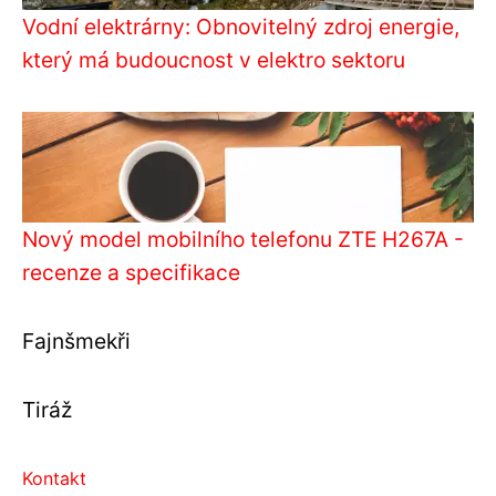
Vodní elektrárny: Obnovitelný zdroj energie,
který má budoucnost v elektro sektoru
Nový model mobilního telefonu ZTE H267A -
recenze a specifikace
Fajnšmekři
Tiráž
Kontakt