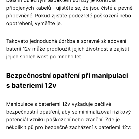
připojených kabelů - ujistěte se, že jsou čisté a pevně
připevněné. Pokud zjistíte podezřelé poškození nebo
opotřebení, vyměňte je.
Takováto jednoduchá údržba a správné skladování
baterií 12v může prodloužit jejich životnost a zajistit
jejich spolehlivost po mnoho let.
Bezpečnostní opatření při manipulaci
s bateriemi 12v
Manipulace s bateriemi 12v vyžaduje pečlivé
bezpečnostní opatření, aby se minimalizoval rizikový
potenciál vzniku poškození nebo zranění. Zde je
několik tipů pro bezpečné zacházení s bateriemi 12v: