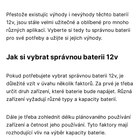
Přestože existujíc výhody i nevýhody těchto bateriï
12v, jsou stále velmi užitečné a oblíbené pro mnoho
různých aplikacï. Vyberte si tedy tu správnou baterii
pro své potřeby a užijte si jejich výhody.
Jak si vybrat správnou baterii 12v
Pokud potřebujete vybrat správnou baterii 12v, je
důležité vzít v úvahu několik faktorů. Za prvé je třeba
určit druh zařízení, které baterie bude napájet. Různá
zařízení vyžadují různé typy a kapacity baterií.
Dále je třeba zohlednit délku plánovaného používání
zařízení a četnost jeho používání. Tyto faktory mají
rozhodující vliv na výběr kapacity baterie.