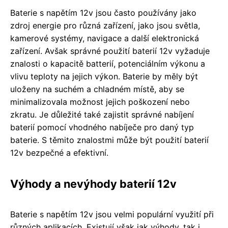
Baterie s napětím 12v jsou často používány jako
zdroj energie pro různá zařízení, jako jsou světla,
kamerové systémy, navigace a další elektronická
zařízení. Avšak správné použití baterií 12v vyžaduje
znalosti o kapacitě batterií, potenciálním výkonu a
vlivu teploty na jejich výkon. Baterie by měly být
uloženy na suchém a chladném místě, aby se
minimalizovala možnost jejich poškození nebo
zkratu. Je důležité také zajistit správné nabíjení
baterií pomocí vhodného nabíječe pro daný typ
baterie. S těmito znalostmi může být použití baterií
12v bezpečné a efektivní.
Výhody a nevýhody baterií 12v
Baterie s napětím 12v jsou velmi populární využití při
různých aplikacích. Existují však jak výhody, tak i