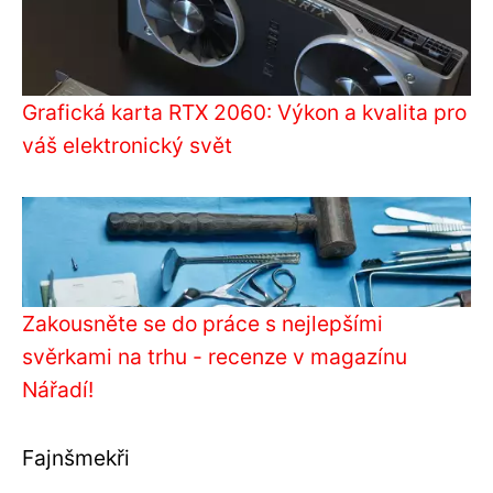
Grafická karta RTX 2060: Výkon a kvalita pro
váš elektronický svět
Zakousněte se do práce s nejlepšími
svěrkami na trhu - recenze v magazínu
Nářadí!
Fajnšmekři