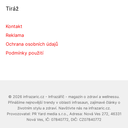
Tiráž
Kontakt
Reklama
Ochrana osobních údajů
Podmínky použití
© 2026 infrazaric.cz - Infrazáříč - magazín o zdraví a wellnessu.
Přinášíme nejnovější trendy v oblasti infrasaun, zajímavé články o
životním stylu a zdraví. Navštivte nás na infrazaric.cz.
Provozovatel: PR Yard media s.r.o., Adresa: Nová Ves 272, 46331
Nová Ves, IČ: 07840772, DIČ: CZ07840772