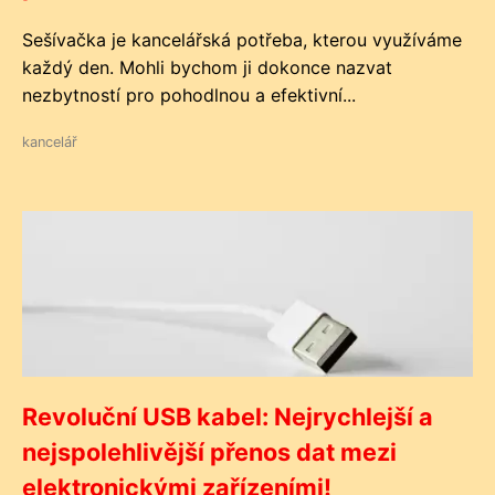
Sešívačka je kancelářská potřeba, kterou využíváme
každý den. Mohli bychom ji dokonce nazvat
nezbytností pro pohodlnou a efektivní...
kancelář
Revoluční USB kabel: Nejrychlejší a
nejspolehlivější přenos dat mezi
elektronickými zařízeními!