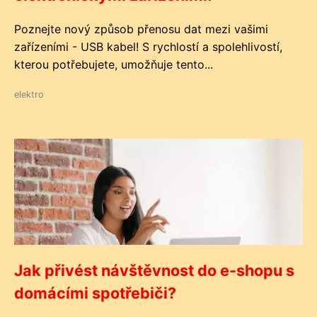
Poznejte nový způsob přenosu dat mezi vašimi
zařízeními - USB kabel! S rychlostí a spolehlivostí,
kterou potřebujete, umožňuje tento...
elektro
Jak přivést návštěvnost do e-shopu s
domácími spotřebiči?