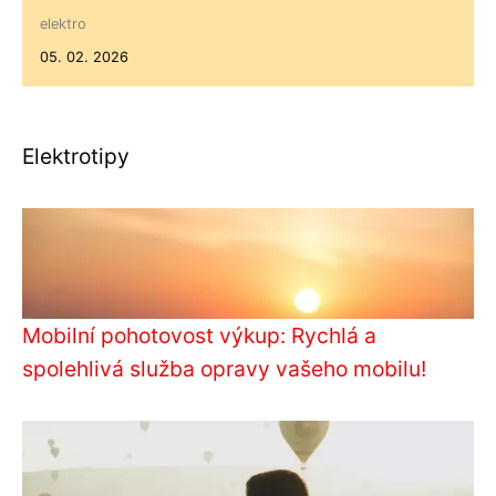
elektro
05. 02. 2026
Elektrotipy
Mobilní pohotovost výkup: Rychlá a
spolehlivá služba opravy vašeho mobilu!