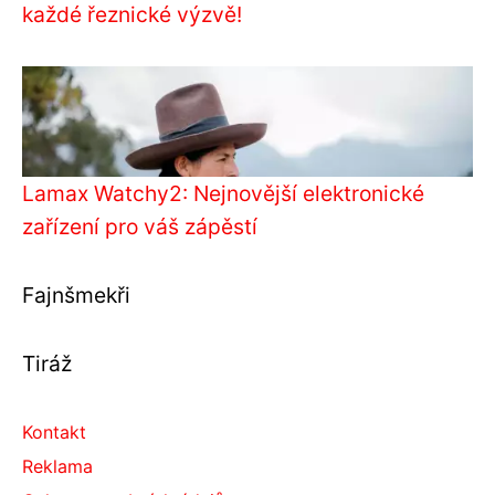
každé řeznické výzvě!
Lamax Watchy2: Nejnovější elektronické
zařízení pro váš zápěstí
Fajnšmekři
Tiráž
Kontakt
Reklama