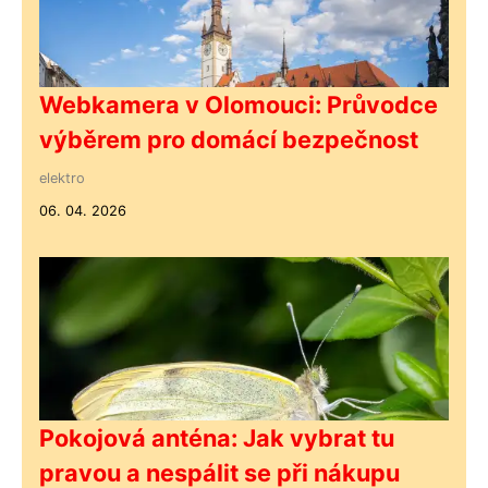
Webkamera v Olomouci: Průvodce
výběrem pro domácí bezpečnost
elektro
06. 04. 2026
Pokojová anténa: Jak vybrat tu
pravou a nespálit se při nákupu