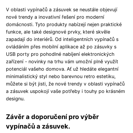
V oblasti vypínačů a zásuvek se neustále objevují
nové trendy a inovativní řešení pro moderní
domácnosti. Tyto produkty nabízejí nejen praktické
funkce, ale také designové prvky, které skvěle
zapadají do interiérů. Od inteligentních vypínačů s
ovládáním přes mobilní aplikace až po zásuvky s
USB porty pro pohodlné nabíjení elektronických
zařízení - novinky na trhu vám umožní plně využít
potenciál vašeho domova. Ať už hledáte elegantní
minimalistický styl nebo barevnou retro estetiku,
můžete si být jisti, že nové trendy v oblasti vypínačů
a zásuvek uspokojí vaše potřeby i touhy po krásném
designu.
Závěr a doporučení pro výběr
vypínačů a zásuvek.