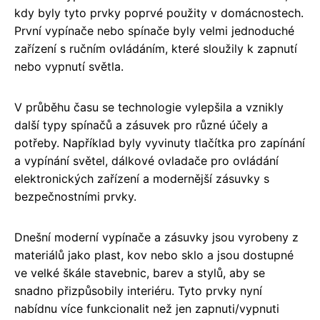
kdy byly tyto prvky poprvé použity v domácnostech.
První vypínače nebo spínače byly velmi jednoduché
zařízení s ručním ovládáním, které sloužily k zapnutí
nebo vypnutí světla.
V průběhu času se technologie vylepšila a vznikly
další typy spínačů a zásuvek pro různé účely a
potřeby. Například byly vyvinuty tlačítka pro zapínání
a vypínání světel, dálkové ovladače pro ovládání
elektronických zařízení a modernější zásuvky s
bezpečnostními prvky.
Dnešní moderní vypínače a zásuvky jsou vyrobeny z
materiálů jako plast, kov nebo sklo a jsou dostupné
ve velké škále stavebnic, barev a stylů, aby se
snadno přizpůsobily interiéru. Tyto prvky nyní
nabídnu více funkcionalit než jen zapnuti/vypnuti