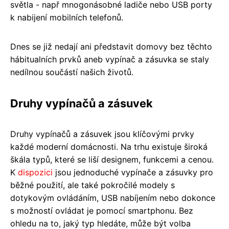
světla - např mnogonásobné ladiče nebo USB porty
k nabijení mobilních telefonů.
Dnes se již nedají ani představit domovy bez těchto
hábitualních prvků aneb vypínač a zásuvka se staly
nedílnou součástí našich životů.
Druhy vypínačů a zásuvek
Druhy vypínačů a zásuvek jsou klíčovými prvky
každé moderní domácnosti. Na trhu existuje široká
škála typů, které se liší designem, funkcemi a cenou.
K
dispozici
jsou jednoduché vypínače a zásuvky pro
běžné použití, ale také pokročilé modely s
dotykovým ovládáním, USB nabíjením nebo dokonce
s možností ovládat je pomocí smartphonu. Bez
ohledu na to, jaký typ hledáte, může být volba