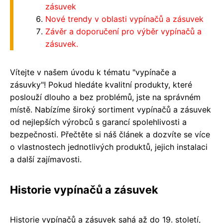
zásuvek
Nové trendy v oblasti vypínačů a zásuvek
Závěr a doporučení pro výběr vypínačů a
zásuvek.
Vítejte v našem úvodu k tématu "vypínače a
zásuvky"! Pokud hledáte kvalitní produkty, které
poslouží dlouho a bez problémů, jste na správném
místě. Nabízíme široký sortiment vypínačů a zásuvek
od nejlepších výrobců s garancí spolehlivosti a
bezpečnosti. Přečtěte si náš článek a dozvíte se více
o vlastnostech jednotlivých produktů, jejich instalaci
a další zajímavosti.
Historie vypínačů a zásuvek
Historie vypínačů a zásuvek sahá až do 19. století,