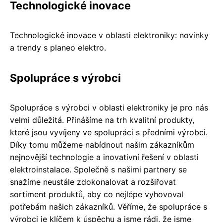
Technologické inovace
Technologické inovace v oblasti elektroniky: novinky
a trendy s planeo elektro.
Spolupráce s výrobci
Spolupráce s výrobci v oblasti elektroniky je pro nás
velmi důležitá. Přinášíme na trh kvalitní produkty,
které jsou vyvíjeny ve spolupráci s předními výrobci.
Díky tomu můžeme nabídnout našim zákazníkům
nejnovější technologie a inovativní řešení v oblasti
elektroinstalace. Společně s našimi partnery se
snažíme neustále zdokonalovat a rozšiřovat
sortiment produktů, aby co nejlépe vyhovoval
potřebám našich zákazníků. Věříme, že spolupráce s
výrobci je klíčem k úspěchu a jsme rádi, že jsme