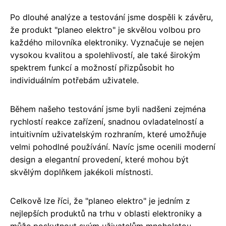
Po dlouhé analýze a testování jsme dospěli k závěru,
že produkt "planeo elektro" je skvělou volbou pro
každého milovníka elektroniky. Vyznačuje se nejen
vysokou kvalitou a spolehlivostí, ale také širokým
spektrem funkcí a možností přizpůsobit ho
individuálním potřebám uživatele.
Během našeho testování jsme byli nadšeni zejména
rychlostí reakce zařízení, snadnou ovladatelností a
intuitivním uživatelským rozhraním, které umožňuje
velmi pohodlné používání. Navíc jsme ocenili moderní
design a elegantní provedení, které mohou být
skvělým doplňkem jakékoli místnosti.
Celkově lze říci, že "planeo elektro" je jedním z
nejlepších produktů na trhu v oblasti elektroniky a
může poskytnout svým uživatelům mnoholetou