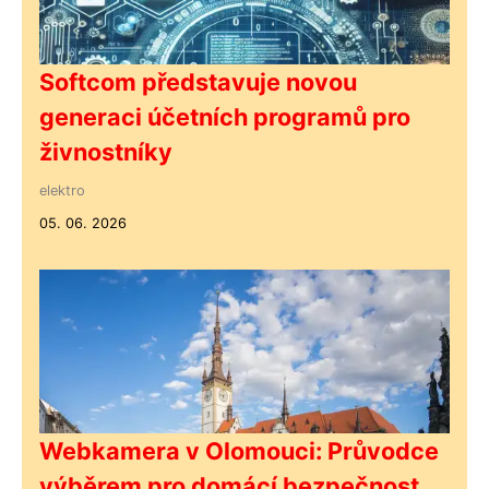
Softcom představuje novou
generaci účetních programů pro
živnostníky
elektro
05. 06. 2026
Webkamera v Olomouci: Průvodce
výběrem pro domácí bezpečnost