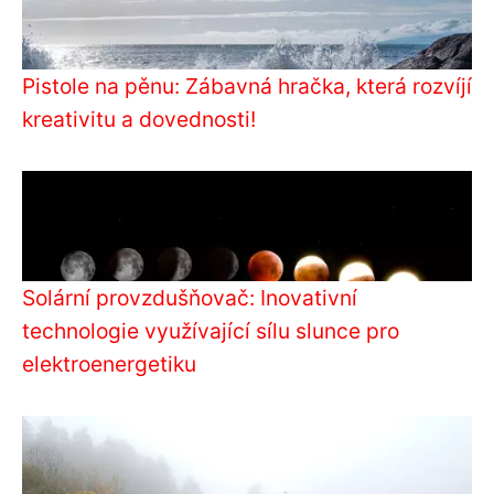
Pistole na pěnu: Zábavná hračka, která rozvíjí
kreativitu a dovednosti!
Solární provzdušňovač: Inovativní
technologie využívající sílu slunce pro
elektroenergetiku