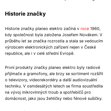
Historie značky
Historie značky planeo elektro začíná v
roce
1960,
kdy společnost byla založena Josefem Novákem. V
průběhu let se značka rozrostla a stala se vedoucím
výrobcem elektronických zařízení nejen v České
republice, ale i v celé střední Evropě.
První produkty značky planeo elektro byly radiové
přijímače a gramofony, ale brzy se sortiment rozšířil
o televizory, videorekordéry a další audiovizuální
techniku. V osmdesátých letech se firma soustředila
na vývoj mikrovlnných troub a spotřebičů pro
domácnost, jako jsou žehličky nebo fénové sušičky.