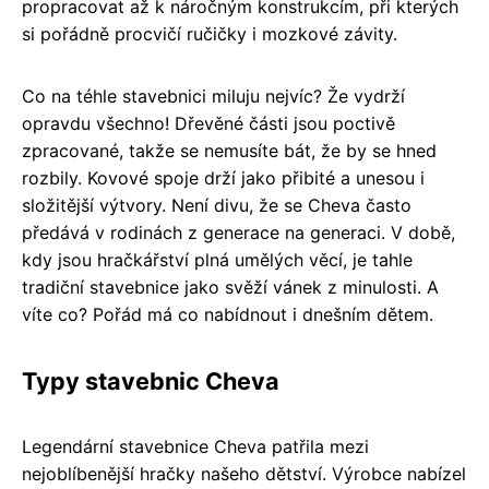
propracovat až k náročným konstrukcím, při kterých
si pořádně procvičí ručičky i mozkové závity.
Co na téhle stavebnici miluju nejvíc? Že vydrží
opravdu všechno! Dřevěné části jsou poctivě
zpracované, takže se nemusíte bát, že by se hned
rozbily. Kovové spoje drží jako přibité a unesou i
složitější výtvory. Není divu, že se Cheva často
předává v rodinách z generace na generaci. V době,
kdy jsou hračkářství plná umělých věcí, je tahle
tradiční stavebnice jako svěží vánek z minulosti. A
víte co? Pořád má co nabídnout i dnešním dětem.
Typy stavebnic Cheva
Legendární stavebnice Cheva patřila mezi
nejoblíbenější hračky našeho dětství. Výrobce nabízel