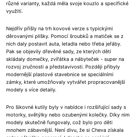
různé varianty, každá měla svoje kouzlo a specifické
využití.
Nejdřív přišly na trh kovové verze s typickými
děrovanými plíšky. Pomocí šroubků a matiček se z
nich daly postavit auta, letadla nebo třeba jeřáby.
Pak se objevily dřevěné sady, ze kterých děti
skládaly domečky, zvířátka a nábyteček - super na
rozvoj zručnosti a představivosti. Později přibyly
modernější plastové stavebnice se speciálními
zámky, které umožňovaly vytvářet propracovanější
modely s více detaily.
Pro šikovné kutily byly v nabídce i rozšiřující sady s
motorky, světýlky nebo ozubenými kolečky. Díky nim
modely skutečně fungovaly, což bylo pro děti
mnohem zábavnější. Není divu, že si Cheva získala