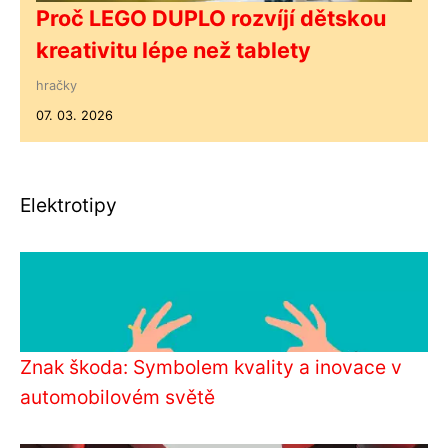
Proč LEGO DUPLO rozvíjí dětskou
kreativitu lépe než tablety
hračky
07. 03. 2026
Elektrotipy
Znak škoda: Symbolem kvality a inovace v
automobilovém světě