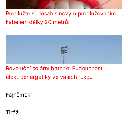
Prodlužte si dosah s novým prodlužovacím
kabelem délky 20 metrů!
Revoluční solární baterie: Budoucnost
elektroenergetiky ve vašich rukou
Fajnšmekři
Tiráž