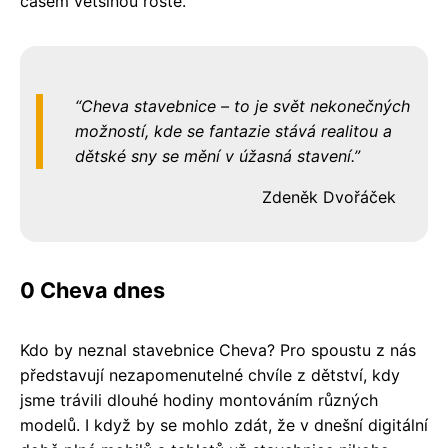
časem většinou roste.
Cheva stavebnice – to je svět nekonečných
možností, kde se fantazie stává realitou a
dětské sny se mění v úžasná stavení.
Zdeněk Dvořáček
0 Cheva dnes
Kdo by neznal stavebnice Cheva? Pro spoustu z nás
představují nezapomenutelné chvíle z dětství, kdy
jsme trávili dlouhé hodiny montováním různých
modelů. I když by se mohlo zdát, že v dnešní digitální