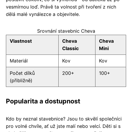
vesmírnou loď. Právě ta volnost při tvoření z nich
dělá malé vynálezce a objevitele.
Srovnání stavebnic Cheva
Vlastnost
Cheva
Cheva
Classic
Mini
Materiál
Kov
Kov
Počet dílků
200+
100+
(přibližně)
Popularita a dostupnost
Kdo by neznal stavebnice? Jsou to skvělí společníci
pro volné chvíle, ať už jste malí nebo velcí. Děti si s