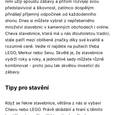
nimi užijí spoustu zábavy a přitom rozvíjejí svou
představivost a šikovnost, zatímco dospělým
přinášejí příjemný odpočinek od každodenního
shonu. Dnes si můžete vybrat z nepřeberného
množství stavebnic v kamenných obchodech i online.
Cheva stavebnice, která má u nás dlouholetou tradici,
stále patří mezi oblíbené značky díky své kvalitě a
rozumné ceně. Vedle ní najdete na pultech třeba
LEGO, Merkur nebo Sevu. Skvělé je, že stavebnice
vydrží roky a roky, a jednotlivé sady můžete různě
kombinovat - proto jsou tak skvělou investicí do
zábavy.
Tipy pro stavění
Když se řekne stavebnice, většina z nás si vybaví
Chevu nebo LEGO. Právě skládání a hraní s těmito