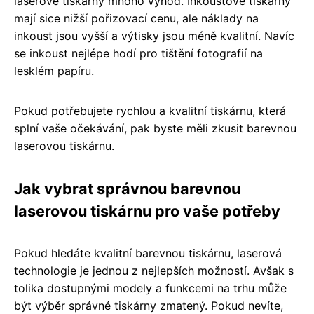
laserové tiskárny mnoho výhod. Inkoustové tiskárny
mají sice nižší pořizovací cenu, ale náklady na
inkoust jsou vyšší a výtisky jsou méně kvalitní. Navíc
se inkoust nejlépe hodí pro tištění fotografií na
lesklém papíru.
Pokud potřebujete rychlou a kvalitní tiskárnu, která
splní vaše očekávání, pak byste měli zkusit barevnou
laserovou tiskárnu.
Jak vybrat správnou barevnou
laserovou tiskárnu pro vaše potřeby
Pokud hledáte kvalitní barevnou tiskárnu, laserová
technologie je jednou z nejlepších možností. Avšak s
tolika dostupnými modely a funkcemi na trhu může
být výběr správné tiskárny zmatený. Pokud nevíte,