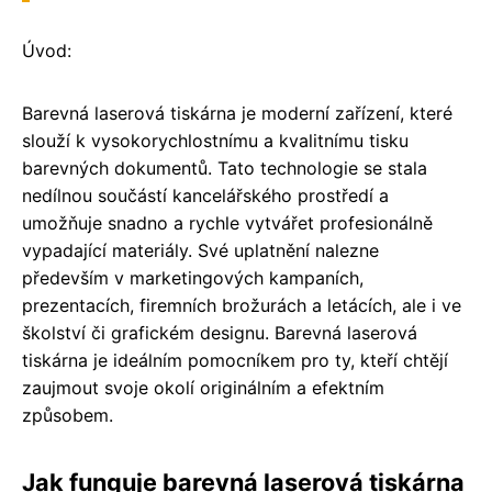
Úvod:
Barevná laserová tiskárna je moderní zařízení, které
slouží k vysokorychlostnímu a kvalitnímu tisku
barevných dokumentů. Tato technologie se stala
nedílnou součástí kancelářského prostředí a
umožňuje snadno a rychle vytvářet profesionálně
vypadající materiály. Své uplatnění nalezne
především v marketingových kampaních,
prezentacích, firemních brožurách a letácích, ale i ve
školství či grafickém designu. Barevná laserová
tiskárna je ideálním pomocníkem pro ty, kteří chtějí
zaujmout svoje okolí originálním a efektním
způsobem.
Jak funguje barevná laserová tiskárna