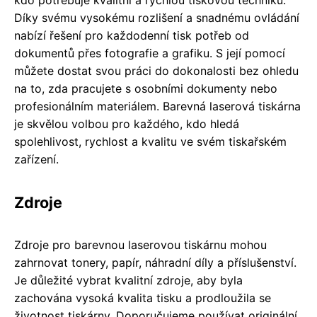
Díky svému vysokému rozlišení a snadnému ovládání
nabízí řešení pro každodenní tisk potřeb od
dokumentů přes fotografie a grafiku. S její pomocí
můžete dostat svou práci do dokonalosti bez ohledu
na to, zda pracujete s osobními dokumenty nebo
profesionálním materiálem. Barevná laserová tiskárna
je skvělou volbou pro každého, kdo hledá
spolehlivost, rychlost a kvalitu ve svém tiskařském
zařízení.
Zdroje
Zdroje pro barevnou laserovou tiskárnu mohou
zahrnovat tonery, papír, náhradní díly a příslušenství.
Je důležité vybrat kvalitní zdroje, aby byla
zachována vysoká kvalita tisku a prodloužila se
životnost tiskárny. Doporučujeme používat originální