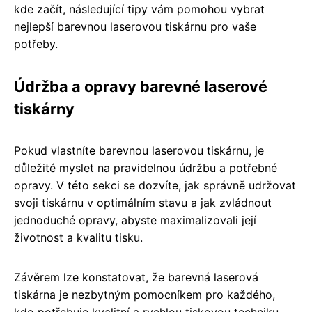
kde začít, následující tipy vám pomohou vybrat
nejlepší barevnou laserovou tiskárnu pro vaše
potřeby.
Údržba a opravy barevné laserové
tiskárny
Pokud vlastníte barevnou laserovou tiskárnu, je
důležité myslet na pravidelnou údržbu a potřebné
opravy. V této sekci se dozvíte, jak správně udržovat
svoji tiskárnu v optimálním stavu a jak zvládnout
jednoduché opravy, abyste maximalizovali její
životnost a kvalitu tisku.
Závěrem lze konstatovat, že barevná laserová
tiskárna je nezbytným pomocníkem pro každého,
kdo potřebuje kvalitní a rychlou tiskovou techniku.