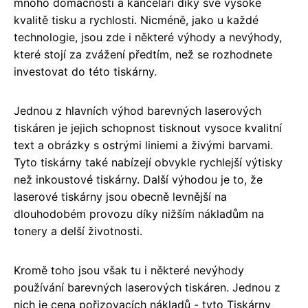
mnoho domácností a kanceláří díky své vysoké
kvalitě tisku a rychlosti. Nicméně, jako u každé
technologie, jsou zde i některé výhody a nevýhody,
které stojí za zvážení předtím, než se rozhodnete
investovat do této tiskárny.
Jednou z hlavních výhod barevných laserových
tiskáren je jejich schopnost tisknout vysoce kvalitní
text a obrázky s ostrými liniemi a živými barvami.
Tyto tiskárny také nabízejí obvykle rychlejší výtisky
než inkoustové tiskárny. Další výhodou je to, že
laserové tiskárny jsou obecně levnější na
dlouhodobém provozu díky nižším nákladům na
tonery a delší životnosti.
Kromě toho jsou však tu i některé nevýhody
používání barevných laserových tiskáren. Jednou z
nich je cena pořizovacích nákladů - tyto Tiskárny