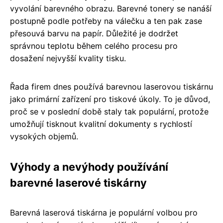
vyvolání barevného obrazu. Barevné tonery se nanáší
postupně podle potřeby na válečku a ten pak zase
přesouvá barvu na papír. Důležité je dodržet
správnou teplotu během celého procesu pro
dosažení nejvyšší kvality tisku.
Řada firem dnes používá barevnou laserovou tiskárnu
jako primární zařízení pro tiskové úkoly. To je důvod,
proč se v poslední době staly tak populární, protože
umožňují tisknout kvalitní dokumenty s rychlostí
vysokých objemů.
Výhody a nevýhody používání
barevné laserové tiskárny
Barevná laserová tiskárna je populární volbou pro