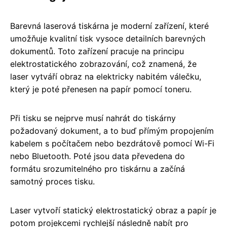
Barevná laserová tiskárna je moderní zařízení, které
umožňuje kvalitní tisk vysoce detailních barevných
dokumentů. Toto zařízení pracuje na principu
elektrostatického zobrazování, což znamená, že
laser vytváří obraz na elektricky nabitém válečku,
který je poté přenesen na papír pomocí toneru.
Při tisku se nejprve musí nahrát do tiskárny
požadovaný dokument, a to buď přímým propojením
kabelem s počítačem nebo bezdrátově pomocí Wi-Fi
nebo Bluetooth. Poté jsou data převedena do
formátu srozumitelného pro tiskárnu a začíná
samotný proces tisku.
Laser vytvoří statický elektrostatický obraz a papír je
potom projekcemi rychlejší následně nabít pro