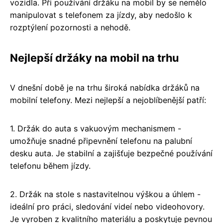
vozidla. Při používání držáku na mobil by se nemělo
manipulovat s telefonem za jízdy, aby nedošlo k
rozptýlení pozornosti a nehodě.
Nejlepší držáky na mobil na trhu
V dnešní době je na trhu široká nabídka držáků na
mobilní telefony. Mezi nejlepší a nejoblíbenější patří:
1. Držák do auta s vakuovým mechanismem -
umožňuje snadné připevnění telefonu na palubní
desku auta. Je stabilní a zajišťuje bezpečné používání
telefonu během jízdy.
2. Držák na stole s nastavitelnou výškou a úhlem -
ideální pro práci, sledování videí nebo videohovory.
Je vyroben z kvalitního materiálu a poskytuje pevnou