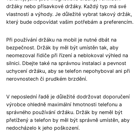
držáky nebo přísavkové držáky. Každý typ má své
vlastnosti a výhody. Je důležité vybrat takový držák,
který bude odpovídat vašim potřebám a preferencím.
Při používání držáku na mobil je nutné dbát na
bezpečnost. Držák by měl být umístěn tak, aby
neomezoval řidiče při řízení a neblokoval výhled na
silnici. Dbejte také na správnou instalaci a pevnost
uchycení držáku, aby se telefon nepohyboval ani při
nerovnostech či prudkém brzdění.
V neposlední řadě je důležité dodržovat doporučení
výrobce ohledně maximální hmotnosti telefonu a
správného používání držáku. Držák by neměl být
přetížený a telefon by měl být správně umístěn, aby
nedocházelo k jeho poškození.