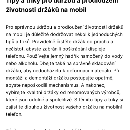
Tipy a triky pro údržbu a prodloužení
životnosti držáků na mobil
Pro správnou údržbu a prodloužení životnosti držáků
na mobil je důležité dodržovat několik jednoduchých
tipů a triků. Pravidelně čistěte držák od prachu a
nečistot, abyste zabránili poškrábání displeje
telefonu. Používejte jemný hadřík namočený do vody
nebo alkoholu. Dbejte také na správné skladování
držáku, aby nedocházelo k deformaci materiálu. Při
montáži a demontáži držáku postupujte opatrně,
abyste nepoškodili mechanismus. A nakonec,
vybírejte kvalitní držáky od renomovaných výrobců,
které jsou odolné a spolehlivé. S těmito tipy a triky si
zajistíte dlouhou životnost vašeho držáku na mobilní
telefon.