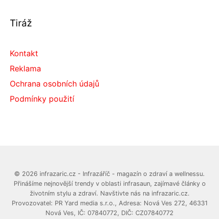
Tiráž
Kontakt
Reklama
Ochrana osobních údajů
Podmínky použití
© 2026 infrazaric.cz - Infrazáříč - magazín o zdraví a wellnessu.
Přinášíme nejnovější trendy v oblasti infrasaun, zajímavé články o
životním stylu a zdraví. Navštivte nás na infrazaric.cz.
Provozovatel: PR Yard media s.r.o., Adresa: Nová Ves 272, 46331
Nová Ves, IČ: 07840772, DIČ: CZ07840772