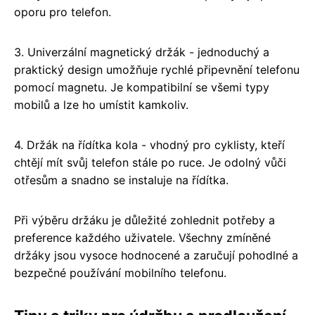
oporu pro telefon.
3. Univerzální magnetický držák - jednoduchý a
praktický design umožňuje rychlé připevnění telefonu
pomocí magnetu. Je kompatibilní se všemi typy
mobilů a lze ho umístit kamkoliv.
4. Držák na řídítka kola - vhodný pro cyklisty, kteří
chtějí mít svůj telefon stále po ruce. Je odolný vůči
otřesům a snadno se instaluje na řídítka.
Při výběru držáku je důležité zohlednit potřeby a
preference každého uživatele. Všechny zmíněné
držáky jsou vysoce hodnocené a zaručují pohodlné a
bezpečné používání mobilního telefonu.