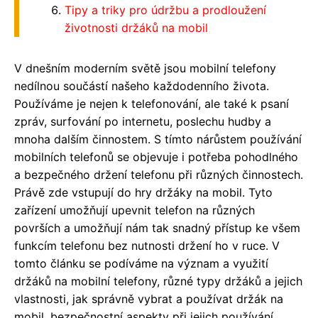
Tipy a triky pro údržbu a prodloužení
životnosti držáků na mobil
V dnešním moderním světě jsou mobilní telefony
nedílnou součástí našeho každodenního života.
Používáme je nejen k telefonování, ale také k psaní
zpráv, surfování po internetu, poslechu hudby a
mnoha dalším činnostem. S tímto nárůstem používání
mobilních telefonů se objevuje i potřeba pohodlného
a bezpečného držení telefonu při různých činnostech.
Právě zde vstupují do hry držáky na mobil. Tyto
zařízení umožňují upevnit telefon na různých
površích a umožňují nám tak snadný přístup ke všem
funkcím telefonu bez nutnosti držení ho v ruce. V
tomto článku se podíváme na význam a využití
držáků na mobilní telefony, různé typy držáků a jejich
vlastnosti, jak správně vybrat a používat držák na
mobil, bezpečnostní aspekty při jejich používání,