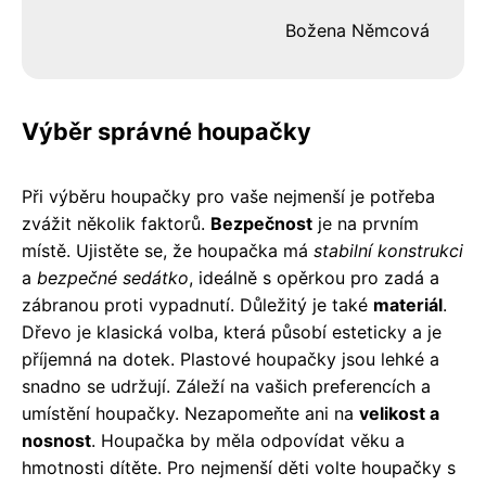
Božena Němcová
Výběr správné houpačky
Při výběru houpačky pro vaše nejmenší je potřeba
zvážit několik faktorů.
Bezpečnost
je na prvním
místě. Ujistěte se, že houpačka má
stabilní konstrukci
a
bezpečné sedátko
, ideálně s opěrkou pro zadá a
zábranou proti vypadnutí. Důležitý je také
materiál
.
Dřevo je klasická volba, která působí esteticky a je
příjemná na dotek. Plastové houpačky jsou lehké a
snadno se udržují. Záleží na vašich preferencích a
umístění houpačky. Nezapomeňte ani na
velikost a
nosnost
. Houpačka by měla odpovídat věku a
hmotnosti dítěte. Pro nejmenší děti volte houpačky s