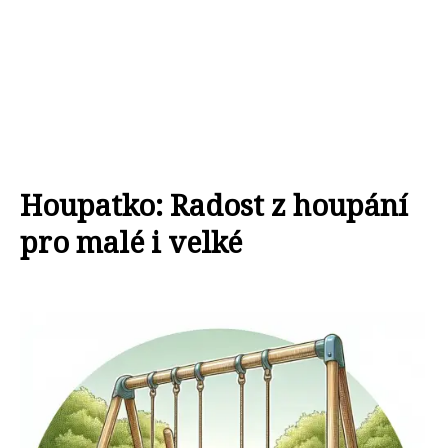
Houpatko: Radost z houpání
pro malé i velké