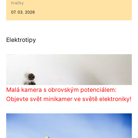
hračky
07. 03. 2026
Elektrotipy
Malá kamera s obrovským potenciálem:
Objevte svět minikamer ve světě elektroniky!