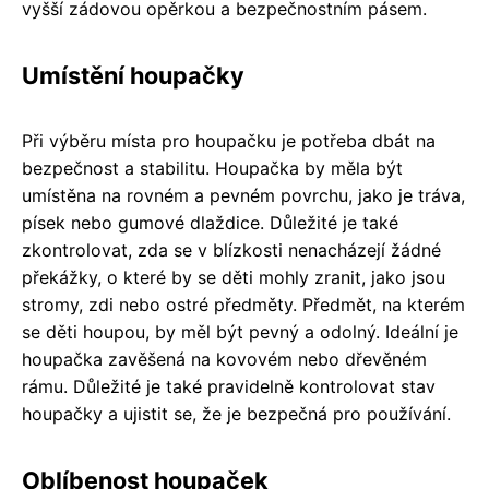
vyšší zádovou opěrkou a bezpečnostním pásem.
Umístění houpačky
Při výběru místa pro houpačku je potřeba dbát na
bezpečnost a stabilitu. Houpačka by měla být
umístěna na rovném a pevném povrchu, jako je tráva,
písek nebo gumové dlaždice. Důležité je také
zkontrolovat, zda se v blízkosti nenacházejí žádné
překážky, o které by se děti mohly zranit, jako jsou
stromy, zdi nebo ostré předměty. Předmět, na kterém
se děti houpou, by měl být pevný a odolný. Ideální je
houpačka zavěšená na kovovém nebo dřevěném
rámu. Důležité je také pravidelně kontrolovat stav
houpačky a ujistit se, že je bezpečná pro používání.
Oblíbenost houpaček