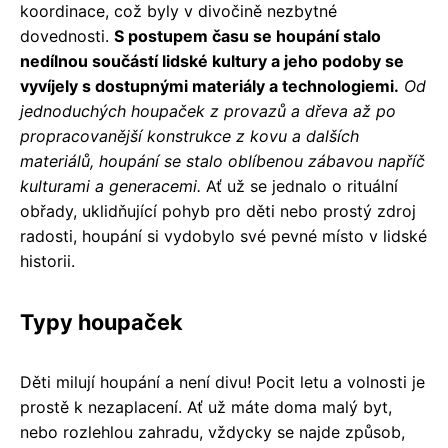
koordinace, což byly v divočině nezbytné
dovednosti.
S postupem času se houpání stalo
nedílnou součástí lidské kultury a jeho podoby se
vyvíjely s dostupnými materiály a technologiemi.
Od
jednoduchých houpaček z provazů a dřeva až po
propracovanější konstrukce z kovu a dalších
materiálů, houpání se stalo oblíbenou zábavou napříč
kulturami a generacemi.
Ať už se jednalo o rituální
obřady, uklidňující pohyb pro děti nebo prostý zdroj
radosti, houpání si vydobylo své pevné místo v lidské
historii.
Typy houpaček
Děti milují houpání a není divu! Pocit letu a volnosti je
prostě k nezaplacení. Ať už máte doma malý byt,
nebo rozlehlou zahradu, vždycky se najde způsob,