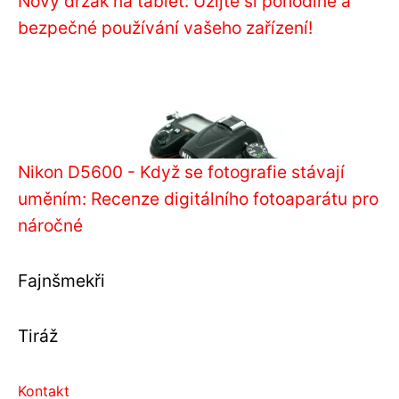
Nový držák na tablet: Užijte si pohodlné a
bezpečné používání vašeho zařízení!
Nikon D5600 - Když se fotografie stávají
uměním: Recenze digitálního fotoaparátu pro
náročné
Fajnšmekři
Tiráž
Kontakt