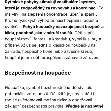
Rytmické pohyby stimulují vestibulární systém,
který je zodpovědný za rovnováhu a koordinaci.
To
má vliv i na zlepšení koncentrace, učení a spánku.
Kromě fyzických výhod přináší houpání i radost a
uvolnění.
Pohyb houpačky navozuje pocit bezpečí a
klidu, podobně jako v náručí rodičů.
Děti si při
houpání rozvíjí fantazii a kreativitu, vymýšlí si hry a
příběhy. Ať už se jedná o klasickou houpačku na
zahradě, houpacího koně nebo závěsné křeslo,
houpání je pro děti prospěšné a zábavné zároveň.
Bezpečnost na houpačce
Houpačka, symbol bezstarostného dětství, ale i
potenciální zdroj úrazů. Důležité je, aby si děti i
rodiče uvědomovali možná rizika a dodržovali
základní bezpečnostní pravidla.
Předně je nezbytné