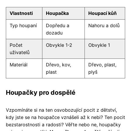
Vlastnosti
Houpačka
Houpací kůň
Typ houpaní
Dopředu a
Nahoru a dolů
dozadu
Počet
Obvykle 1-2
Obvykle 1
uživatelů
Materiál
Dřevo, kov,
Dřevo, plast,
plast
plyš
Houpačky pro dospělé
Vzpomínáte si na ten osvobozující pocit z dětství,
kdy jste se na houpačce vznášeli až k nebi? Ten pocit
bezstarostnosti a radosti? Věřte nebo ne, houpačky