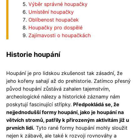
Výběr správné houpačky
Umístění houpačky
Oblíbenost houpaček
Houpačky pro dospělé
Zajímavosti o houpačkách
Historie houpání
Houpání je pro lidskou zkušenost tak zásadní, že
jeho kořeny sahají až do prehistorie. Zatímco přesný
původ houpání zůstává zahalen tajemstvím,
archeologické nálezy a historické záznamy nám
poskytují fascinující střípky.
Předpokládá se, že
nejjednodušší formy houpání, jako je houpání na
větvích stromů, patřily k přirozeným aktivitám již u
prvních lidí.
Tyto rané formy houpání mohly sloužit
nejen k zábavě, ale také k rozvoji rovnováhy a