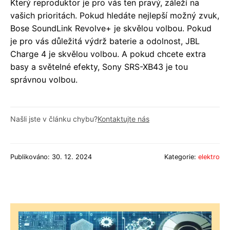
Který reproduktor je pro vás ten pravý, záleží na
vašich prioritách. Pokud hledáte nejlepší možný zvuk,
Bose SoundLink Revolve+ je skvělou volbou. Pokud
je pro vás důležitá výdrž baterie a odolnost, JBL
Charge 4 je skvělou volbou. A pokud chcete extra
basy a světelné efekty, Sony SRS-XB43 je tou
správnou volbou.
Našli jste v článku chybu?
Kontaktujte nás
Publikováno: 30. 12. 2024
Kategorie:
elektro