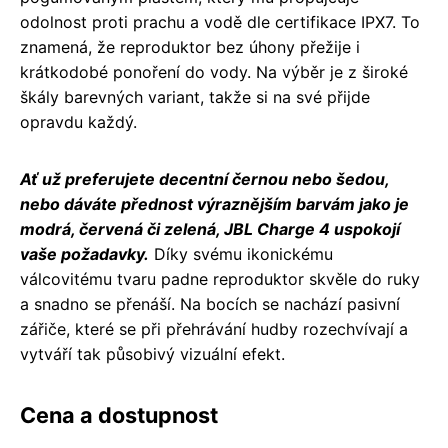
odolnost proti prachu a vodě dle certifikace IPX7. To
znamená, že reproduktor bez úhony přežije i
krátkodobé ponoření do vody. Na výběr je z široké
škály barevných variant, takže si na své přijde
opravdu každý.
Ať už preferujete decentní černou nebo šedou,
nebo dáváte přednost výraznějším barvám jako je
modrá, červená či zelená, JBL Charge 4 uspokojí
vaše požadavky.
Díky svému ikonickému
válcovitému tvaru padne reproduktor skvěle do ruky
a snadno se přenáší. Na bocích se nachází pasivní
zářiče, které se při přehrávání hudby rozechvívají a
vytváří tak působivý vizuální efekt.
Cena a dostupnost