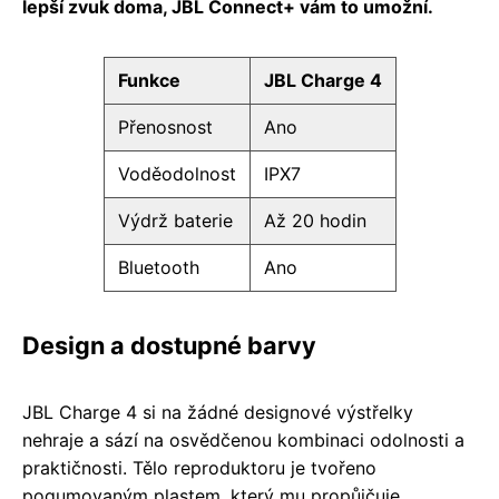
lepší zvuk doma, JBL Connect+ vám to umožní.
Funkce
JBL Charge 4
Přenosnost
Ano
Voděodolnost
IPX7
Výdrž baterie
Až 20 hodin
Bluetooth
Ano
Design a dostupné barvy
JBL Charge 4 si na žádné designové výstřelky
nehraje a sází na osvědčenou kombinaci odolnosti a
praktičnosti. Tělo reproduktoru je tvořeno
pogumovaným plastem, který mu propůjčuje