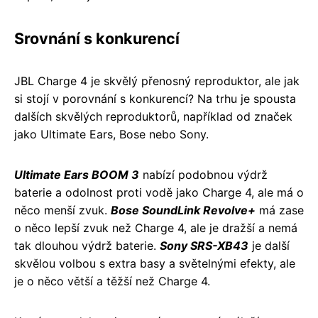
Srovnání s konkurencí
JBL Charge 4 je skvělý přenosný reproduktor, ale jak
si stojí v porovnání s konkurencí? Na trhu je spousta
dalších skvělých reproduktorů, například od značek
jako Ultimate Ears, Bose nebo Sony.
Ultimate Ears BOOM 3
nabízí podobnou výdrž
baterie a odolnost proti vodě jako Charge 4, ale má o
něco menší zvuk.
Bose SoundLink Revolve+
má zase
o něco lepší zvuk než Charge 4, ale je dražší a nemá
tak dlouhou výdrž baterie.
Sony SRS-XB43
je další
skvělou volbou s extra basy a světelnými efekty, ale
je o něco větší a těžší než Charge 4.