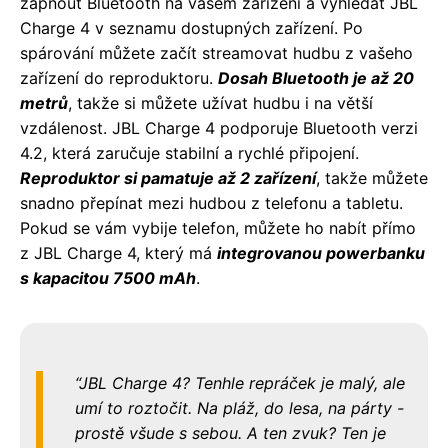
zapnout Bluetooth na vašem zařízení a vyhledat JBL
Charge 4 v seznamu dostupných zařízení. Po
spárování můžete začít streamovat hudbu z vašeho
zařízení do reproduktoru.
Dosah Bluetooth je až 20
metrů
, takže si můžete užívat hudbu i na větší
vzdálenost. JBL Charge 4 podporuje Bluetooth verzi
4.2, která zaručuje stabilní a rychlé připojení.
Reproduktor si pamatuje až 2 zařízení
, takže můžete
snadno přepínat mezi hudbou z telefonu a tabletu.
Pokud se vám vybije telefon, můžete ho nabít přímo
z JBL Charge 4, který má
integrovanou powerbanku
s kapacitou 7500 mAh
.
JBL Charge 4? Tenhle repráček je malý, ale
umí to roztočit. Na pláž, do lesa, na párty -
prostě všude s sebou. A ten zvuk? Ten je