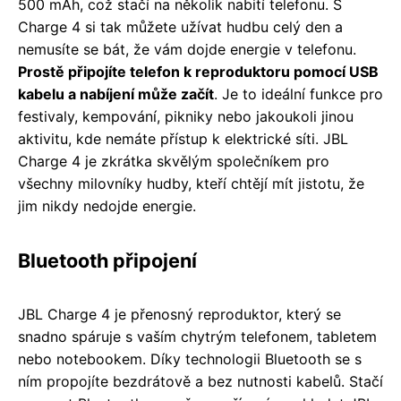
500 mAh, což stačí na několik nabití telefonu. S
Charge 4 si tak můžete užívat hudbu celý den a
nemusíte se bát, že vám dojde energie v telefonu.
Prostě připojíte telefon k reproduktoru pomocí USB
kabelu a nabíjení může začít
. Je to ideální funkce pro
festivaly, kempování, pikniky nebo jakoukoli jinou
aktivitu, kde nemáte přístup k elektrické síti. JBL
Charge 4 je zkrátka skvělým společníkem pro
všechny milovníky hudby, kteří chtějí mít jistotu, že
jim nikdy nedojde energie.
Bluetooth připojení
JBL Charge 4 je přenosný reproduktor, který se
snadno spáruje s vaším chytrým telefonem, tabletem
nebo notebookem. Díky technologii Bluetooth se s
ním propojíte bezdrátově a bez nutnosti kabelů. Stačí