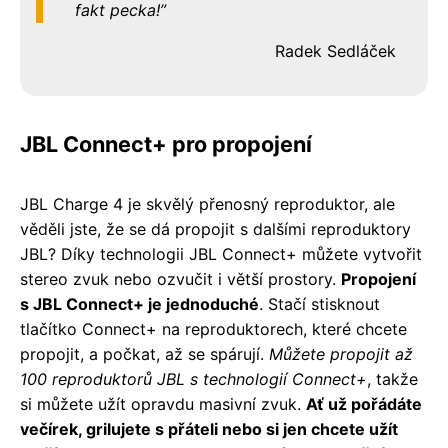
fakt pecka!
Radek Sedláček
JBL Connect+ pro propojení
JBL Charge 4 je skvělý přenosný reproduktor, ale
věděli jste, že se dá propojit s dalšími reproduktory
JBL? Díky technologii JBL Connect+ můžete vytvořit
stereo zvuk nebo ozvučit i větší prostory.
Propojení
s JBL Connect+ je jednoduché
. Stačí stisknout
tlačítko Connect+ na reproduktorech, které chcete
propojit, a počkat, až se spárují.
Můžete propojit až
100 reproduktorů JBL s technologií Connect+
, takže
si můžete užít opravdu masivní zvuk.
Ať už pořádáte
večírek, grilujete s přáteli nebo si jen chcete užít