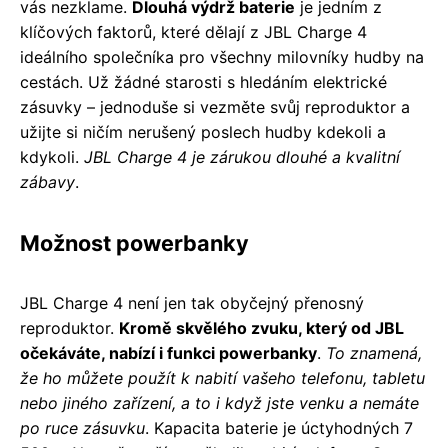
vás nezklame.
Dlouhá výdrž baterie
je jedním z
klíčových faktorů, které dělají z JBL Charge 4
ideálního společníka pro všechny milovníky hudby na
cestách. Už žádné starosti s hledáním elektrické
zásuvky – jednoduše si vezměte svůj reproduktor a
užijte si ničím nerušený poslech hudby kdekoli a
kdykoli.
JBL Charge 4 je zárukou dlouhé a kvalitní
zábavy
.
Možnost powerbanky
JBL Charge 4 není jen tak obyčejný přenosný
reproduktor.
Kromě skvělého zvuku, který od JBL
očekáváte, nabízí i funkci powerbanky
.
To znamená,
že ho můžete použít k nabití vašeho telefonu, tabletu
nebo jiného zařízení, a to i když jste venku a nemáte
po ruce zásuvku
. Kapacita baterie je úctyhodných 7