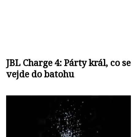
JBL Charge 4: Párty král, co se
vejde do batohu