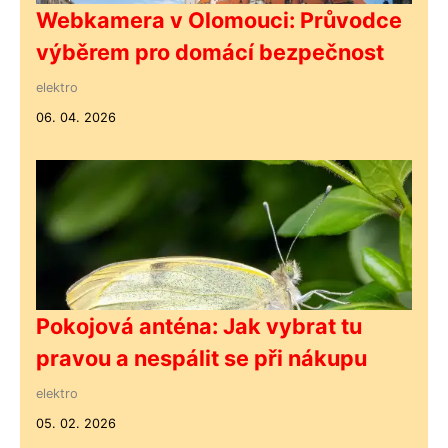
Webkamera v Olomouci: Průvodce
výběrem pro domácí bezpečnost
elektro
06. 04. 2026
Pokojová anténa: Jak vybrat tu
pravou a nespálit se při nákupu
elektro
05. 02. 2026