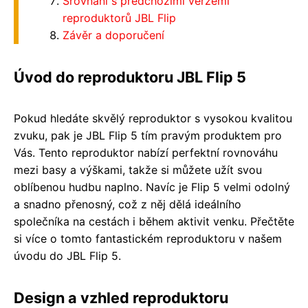
Srovnání s předchozími verzemi
reproduktorů JBL Flip
Závěr a doporučení
Úvod do reproduktoru JBL Flip 5
Pokud hledáte skvělý reproduktor s vysokou kvalitou
zvuku, pak je JBL Flip 5 tím pravým produktem pro
Vás. Tento reproduktor nabízí perfektní rovnováhu
mezi basy a výškami, takže si můžete užít svou
oblíbenou hudbu naplno. Navíc je Flip 5 velmi odolný
a snadno přenosný, což z něj dělá ideálního
společníka na cestách i během aktivit venku. Přečtěte
si více o tomto fantastickém reproduktoru v našem
úvodu do JBL Flip 5.
Design a vzhled reproduktoru