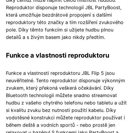
Reproduktor disponuje technologií JBL PartyBoost,
která umožňuje bezdrátové propojení s dalšími
reproduktory této značky a tím rozšíření zvukového
pole. Díky těmto funkcím si užijete hudbu plnou
detailů a s živým basem jako nikdy předtím.
Funkce a vlastnosti reproduktoru
Funkce a vlastnosti reproduktoru JBL Flip 5 jsou
neuvěřitelné. Tento reproduktor disponuje výkonným
zvukem, který překoná veškerá očekávání. Díky
Bluetooth technologii můžete snadno streamovat
hudbu z vašeho chytrého telefonu nebo tabletu a užít
si kvalitu zvuku bez nutnosti použití kabelu. Díky
vodotěsné konstrukci můžete reproduktor používat i
během deště a vodních sportů - nebo prostě jen
relaxovat u bazénu! S funkcemi jako PartyBoost a