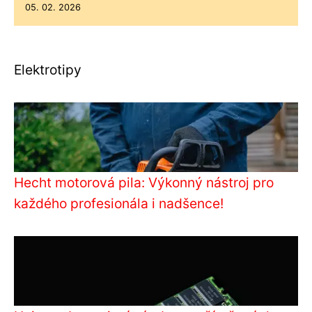
05. 02. 2026
Elektrotipy
Hecht motorová pila: Výkonný nástroj pro
každého profesionála i nadšence!