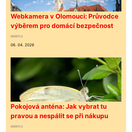
Webkamera v Olomouci: Průvodce
výběrem pro domácí bezpečnost
elektro
06. 04. 2026
Pokojová anténa: Jak vybrat tu
pravou a nespálit se při nákupu
elektro