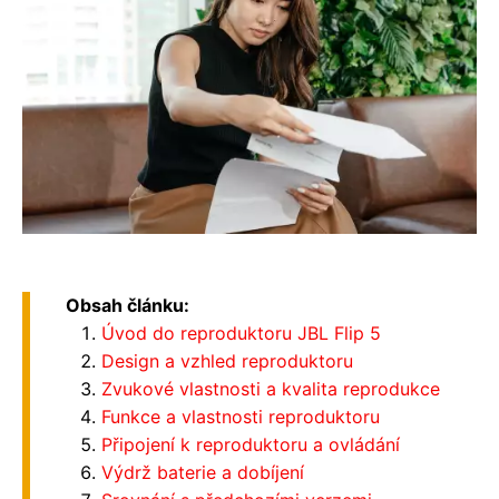
Obsah článku:
Úvod do reproduktoru JBL Flip 5
Design a vzhled reproduktoru
Zvukové vlastnosti a kvalita reprodukce
Funkce a vlastnosti reproduktoru
Připojení k reproduktoru a ovládání
Výdrž baterie a dobíjení