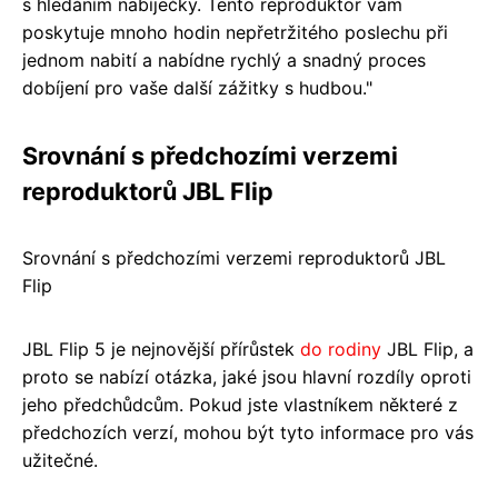
s hledáním nabíječky. Tento reproduktor vám
poskytuje mnoho hodin nepřetržitého poslechu při
jednom nabití a nabídne rychlý a snadný proces
dobíjení pro vaše další zážitky s hudbou."
Srovnání s předchozími verzemi
reproduktorů JBL Flip
Srovnání s předchozími verzemi reproduktorů JBL
Flip
JBL Flip 5 je nejnovější přírůstek
do rodiny
JBL Flip, a
proto se nabízí otázka, jaké jsou hlavní rozdíly oproti
jeho předchůdcům. Pokud jste vlastníkem některé z
předchozích verzí, mohou být tyto informace pro vás
užitečné.