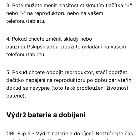
3. Poté můžete měnit hlasitost stisknutím tlačítka "+"
nebo "-" na reproduktoru nebo na vašem
telefonu/tabletu.
4. Pokud chcete změnit sklady nebo
pauznout/skipskladbu, použijte ovládání na vašem
telefonu/tabletu.
5. Pokud chcete odpojit reproduktor, stačí podržet
tlačítko napájení na reproduktoru po dobu pár vteřin,
dokud se nevypne (toto také prodloužení životnosti
baterie).
Výdrž baterie a dobíjení
"JBL Flip 5 - Výdrž baterie a dobíjení: Neztrácejte čas