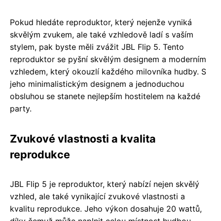
Pokud hledáte reproduktor, který nejenže vyniká
skvělým zvukem, ale také vzhledově ladí s vaším
stylem, pak byste měli zvážit JBL Flip 5. Tento
reproduktor se pyšní skvělým designem a moderním
vzhledem, který okouzlí každého milovníka hudby. S
jeho minimalistickým designem a jednoduchou
obsluhou se stanete nejlepším hostitelem na každé
party.
Zvukové vlastnosti a kvalita
reprodukce
JBL Flip 5 je reproduktor, který nabízí nejen skvělý
vzhled, ale také vynikající zvukové vlastnosti a
kvalitu reprodukce. Jeho výkon dosahuje 20 wattů,
díky čemuž může naplnit celou místnost hudbou.