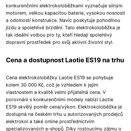
konkurenčními elektrokoloběžkami vyznačuje silným
motorem, velkou kapacitou baterie, vysokou nosností
a odolností konstrukce. Navíc poskytuje pohodlnou
jízdu a spolehlivé brzdění. Tato elektrokoloběžka je
tak ideální volbou pro ty, kteří hledají spolehlivý
dopravní prostředek pro svůj aktivní životní styl.
Cena a dostupnost Laotie ES19 na trhu
Cena elektrokoloběžky Laotie ES19 se pohybuje
kolem 30 000 Kč, což je vzhledem k jejím
vlastnostem a kvalitě velmi přijatelná cena. V
porovnání s konkurenčními modely nabízí Laotie
ES19 skvělý poměr cena/výkon. Elektrokoloběžka je
dostupná na českém trhu u autorizovaných prodejců
elektrokol a také online prostřednictvím
specializovaných e-shopů. Díky rostoucímu zájmu o