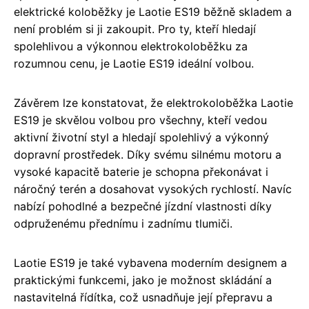
elektrické koloběžky je Laotie ES19 běžně skladem a
není problém si ji zakoupit. Pro ty, kteří hledají
spolehlivou a výkonnou elektrokoloběžku za
rozumnou cenu, je Laotie ES19 ideální volbou.
Závěrem lze konstatovat, že elektrokoloběžka Laotie
ES19 je skvělou volbou pro všechny, kteří vedou
aktivní životní styl a hledají spolehlivý a výkonný
dopravní prostředek. Díky svému silnému motoru a
vysoké kapacitě baterie je schopna překonávat i
náročný terén a dosahovat vysokých rychlostí. Navíc
nabízí pohodlné a bezpečné jízdní vlastnosti díky
odpruženému přednímu i zadnímu tlumiči.
Laotie ES19 je také vybavena moderním designem a
praktickými funkcemi, jako je možnost skládání a
nastavitelná řídítka, což usnadňuje její přepravu a