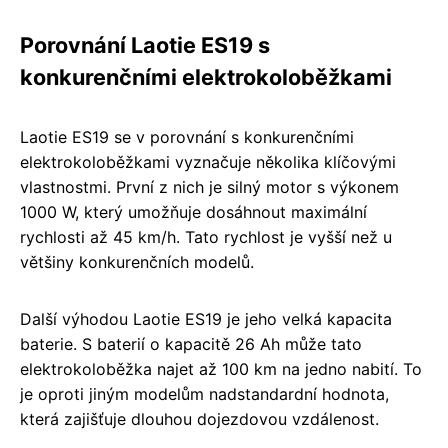
Porovnání Laotie ES19 s
konkurenčními elektrokoloběžkami
Laotie ES19 se v porovnání s konkurenčními
elektrokoloběžkami vyznačuje několika klíčovými
vlastnostmi. První z nich je silný motor s výkonem
1000 W, který umožňuje dosáhnout maximální
rychlosti až 45 km/h. Tato rychlost je vyšší než u
většiny konkurenčních modelů.
Další výhodou Laotie ES19 je jeho velká kapacita
baterie. S baterií o kapacitě 26 Ah může tato
elektrokoloběžka najet až 100 km na jedno nabití. To
je oproti jiným modelům nadstandardní hodnota,
která zajišťuje dlouhou dojezdovou vzdálenost.