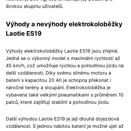
širokou skupinu uživatelů.
Výhody a nevýhody elektrokoloběžky
Laotie ES19
Výhody elektrokoloběžky Laotie ES19 jsou zřejmé.
Jedná se o výkonný model s maximální rychlostí až
45 km/h, což umožňuje rychlou a pohodlnou jízdu na
delší vzdálenosti. Díky svému silnému motoru a
baterii s kapacitou 20 Ah je schopna překonat i
náročné terény a stoupání. Elektrokoloběžka je
vybavena také velkými pneumatikami s průměrem 10
palců, které zajišťují stabilní a pohodlnou jízdu.
Další výhodou Laotie ES19 je její dlouhá dojezdová
vzdálenost. S jednou nabitou baterií je možné ujet až