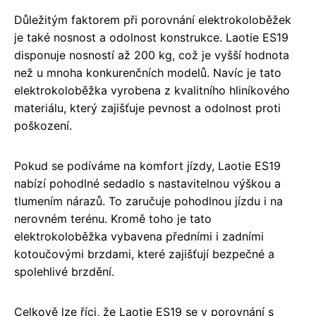
Důležitým faktorem při porovnání elektrokoloběžek
je také nosnost a odolnost konstrukce. Laotie ES19
disponuje nosností až 200 kg, což je vyšší hodnota
než u mnoha konkurenčních modelů. Navíc je tato
elektrokoloběžka vyrobena z kvalitního hliníkového
materiálu, který zajišťuje pevnost a odolnost proti
poškození.
Pokud se podíváme na komfort jízdy, Laotie ES19
nabízí pohodlné sedadlo s nastavitelnou výškou a
tlumením nárazů. To zaručuje pohodlnou jízdu i na
nerovném terénu. Kromě toho je tato
elektrokoloběžka vybavena předními i zadními
kotoučovými brzdami, které zajišťují bezpečné a
spolehlivé brzdění.
Celkově lze říci, že Laotie ES19 se v porovnání s