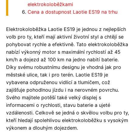
elektrokoloběžkami
Cena a dostupnost Laotie ES19 na trhu
Elektrokoloběžka Laotie ES19 je jednou z nejlepších
volb pro ty, kteří mají aktivní životní styl a chtějí se
pohybovat rychle a efektivně. Tato elektrokoloběžka
nabízí výkonný motor s maximální rychlostí až 45
km/h a dojezd až 100 km na jedno nabití baterie.
Díky svému robustnímu designu je vhodná jak pro
městské ulice, tak i pro terén. Laotie ES19 je
vybavena odpruženou vidlicí a tlumičem, což
zajišťuje pohodlnou jízdu i na nerovném povrchu.
Svého majitele potěší také velký displej s
informacemi o rychlosti, stavu baterie a ujeté
vzdálenosti. Celkově se jedná o skvělou volbu pro ty,
kteří hledají spolehlivou elektrokoloběžku s vysokým
výkonem a dlouhým dojezdem.