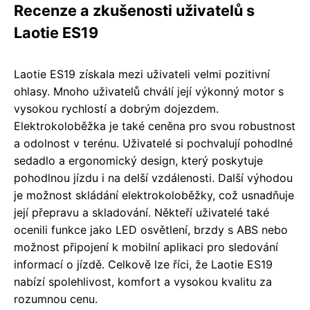
Recenze a zkušenosti uživatelů s
Laotie ES19
Laotie ES19 získala mezi uživateli velmi pozitivní
ohlasy. Mnoho uživatelů chválí její výkonný motor s
vysokou rychlostí a dobrým dojezdem.
Elektrokoloběžka je také ceněna pro svou robustnost
a odolnost v terénu. Uživatelé si pochvalují pohodlné
sedadlo a ergonomický design, který poskytuje
pohodlnou jízdu i na delší vzdálenosti. Další výhodou
je možnost skládání elektrokoloběžky, což usnadňuje
její přepravu a skladování. Někteří uživatelé také
ocenili funkce jako LED osvětlení, brzdy s ABS nebo
možnost připojení k mobilní aplikaci pro sledování
informací o jízdě. Celkově lze říci, že Laotie ES19
nabízí spolehlivost, komfort a vysokou kvalitu za
rozumnou cenu.