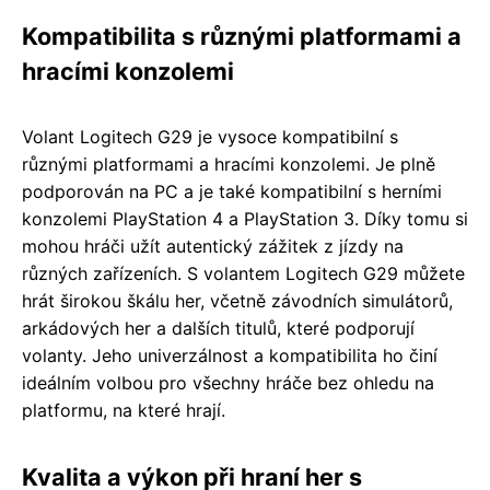
Kompatibilita s různými platformami a
hracími konzolemi
Volant Logitech G29 je vysoce kompatibilní s
různými platformami a hracími konzolemi. Je plně
podporován na PC a je také kompatibilní s herními
konzolemi PlayStation 4 a PlayStation 3. Díky tomu si
mohou hráči užít autentický zážitek z jízdy na
různých zařízeních. S volantem Logitech G29 můžete
hrát širokou škálu her, včetně závodních simulátorů,
arkádových her a dalších titulů, které podporují
volanty. Jeho univerzálnost a kompatibilita ho činí
ideálním volbou pro všechny hráče bez ohledu na
platformu, na které hrají.
Kvalita a výkon při hraní her s