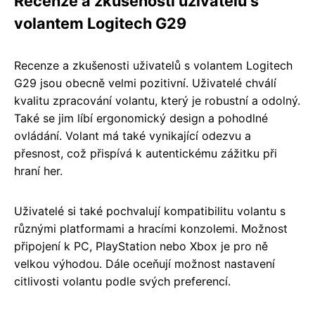
Recenze a zkušenosti uživatelů s
volantem Logitech G29
Recenze a zkušenosti uživatelů s volantem Logitech
G29 jsou obecně velmi pozitivní. Uživatelé chválí
kvalitu zpracování volantu, který je robustní a odolný.
Také se jim líbí ergonomický design a pohodlné
ovládání. Volant má také vynikající odezvu a
přesnost, což přispívá k autentickému zážitku při
hraní her.
Uživatelé si také pochvalují kompatibilitu volantu s
různými platformami a hracími konzolemi. Možnost
připojení k PC, PlayStation nebo Xbox je pro ně
velkou výhodou. Dále oceňují možnost nastavení
citlivosti volantu podle svých preferencí.