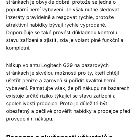
stránkách je obvykle dobrá, protože se jedná o
populární herní vybavení. Je však nutné sledovat
inzeráty pravidelně a reagovat rychle, protože
atraktivní nabídky bývají rychle vyprodané.
Doporučuje se také provést důkladnou kontrolu
stavu zařízení a zjistit, zda je volant plně funkční a
kompletní.
Nákup volantu Logitech G29 na bazarových
stránkách je skvělou možností pro ty, kteří chtějí
ušetřit peníze a zároveň si pořídit kvalitní herní
vybavení. Pamatujte však, že při nákupu na bazarech
existuje určité riziko týkající se stavu zařízení a
spolehlivosti prodejce. Proto je důležité být
obezřetný a pečlivě prověřit nabídky a prodejce před
provedením nákupu.