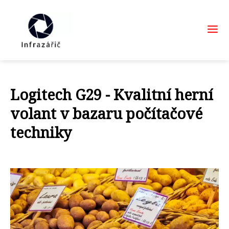
Logitech G29 - Kvalitní herní
volant v bazaru počítačové
techniky