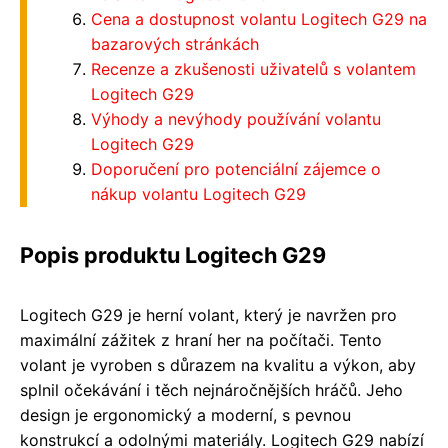
Cena a dostupnost volantu Logitech G29 na
bazarových stránkách
Recenze a zkušenosti uživatelů s volantem
Logitech G29
Výhody a nevýhody používání volantu
Logitech G29
Doporučení pro potenciální zájemce o
nákup volantu Logitech G29
Popis produktu Logitech G29
Logitech G29 je herní volant, který je navržen pro
maximální zážitek z hraní her na počítači. Tento
volant je vyroben s důrazem na kvalitu a výkon, aby
splnil očekávání i těch nejnáročnějších hráčů. Jeho
design je ergonomický a moderní, s pevnou
konstrukcí a odolnými materiály. Logitech G29 nabízí