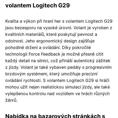
volantem Logitech G29
Kvalita a výkon při hraní her s volantem Logitech G29
jsou bezesporu na vysoké úrovni. Volant je vyroben z
kvalitních materiálů, které poskytují pevnost a
odolnost. Jeho ergonomický design zajišťuje
pohodlné držení a ovládání. Díky pokročilé
technologii Force Feedback je možné přesně cítit
každý detail na silnici, což přináší autentický zážitek
z jízdy. Volant je také vybaven pedály s progresivním
brzdovým systémem, který umožňuje precizní
ovládání rychlosti. S volantem Logitech G29 si hráči
mohou užít nejen realistickou simulaci jízdy, ale také
vylepšenou kontrolu nad vozidlem ve hrách různých
žánrů.
Nabídka na bazarových stránkách s