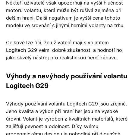
Někteří uživatelé však upozorňují na vyšší hlučnost
motoru volantu, která může být rušivá zejména při
delším hraní. Další negativum je vyšší cena tohoto
modelu ve srovnání s jinými herními volanty na trhu.
Celkově lze říci, že uživatelé mají s volantem
Logitech G29 velmi dobré zkušenosti a hodnotí ho
jako skvělý nástroj pro realistickou herní zábavu.
Výhody a nevýhody používání volantu
Logitech G29
Výhody používání volantu Logitech G29 jsou zřejmé.
Jeho kvalita a výkon při hraní her jsou na vysoké
úrovni. Volant je vyroben z kvalitních materiálů, které
zajišťují pevnost a odolnost. Díky svému
ergonomickému designu je pohodlný při dlouhých