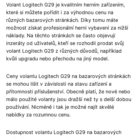
Volant Logitech G29 je kvalitním herním zařízením,
které si můžete pořídit i za výhodnou cenu na
různých bazarových stránkách. Díky tomu máte
možnost získat profesionální herní vybavení za nižší
náklady. Na těchto stránkách se často objevují
inzeráty od uživatelů, kteří se rozhodli prodat svůj
volant Logitech G29 z různých důvodů, například
kvůli upgradu nebo přechodu na jiný model.
Ceny volantu Logitech G29 na bazarových stránkách
se mohou lišit v závislosti na stavu zařízení a
přítomnosti příslušenství. Obecně platí, že nové nebo
málo použité volanty jsou dražší než ty s delší dobou
používání. Nicméně i tak je možné najít skvělé
nabídky za rozumnou cenu.
Dostupnost volantu Logitech G29 na bazarových