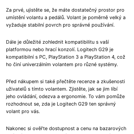
Za prvé, ujistěte se, že máte dostatečný prostor pro
umístění volantu a pedálů. Volant je poměrně velký a
vyžaduje stabilní povrch pro správné používání.
Dále je důležité zohlednit kompatibilitu s vaší
platformou nebo hrací konzolí. Logitech G29 je
kompatibilní s PC, PlayStation 3 a PlayStation 4, což
ho činí univerzálním volantem pro různé systémy.
Před nákupem si také přečtěte recenze a zkušenosti
uživatelů s tímto volantem. Zjistěte, jak se jim líbí
jeho ovládání, odezva a ergonomie. To vám pomůže
rozhodnout se, zda je Logitech G29 ten správný
volant pro vás.
Nakonec si ověřte dostupnost a cenu na bazarových