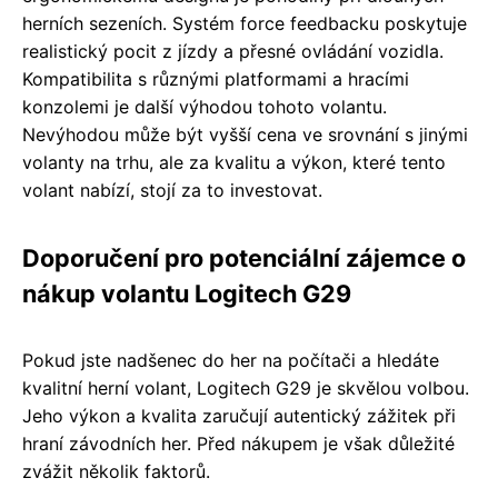
herních sezeních. Systém force feedbacku poskytuje
realistický pocit z jízdy a přesné ovládání vozidla.
Kompatibilita s různými platformami a hracími
konzolemi je další výhodou tohoto volantu.
Nevýhodou může být vyšší cena ve srovnání s jinými
volanty na trhu, ale za kvalitu a výkon, které tento
volant nabízí, stojí za to investovat.
Doporučení pro potenciální zájemce o
nákup volantu Logitech G29
Pokud jste nadšenec do her na počítači a hledáte
kvalitní herní volant, Logitech G29 je skvělou volbou.
Jeho výkon a kvalita zaručují autentický zážitek při
hraní závodních her. Před nákupem je však důležité
zvážit několik faktorů.