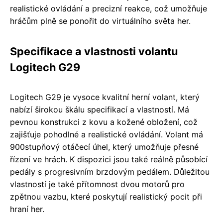
realistické ovládání a precizní reakce, což umožňuje
hráčům plně se ponořit do virtuálního světa her.
Specifikace a vlastnosti volantu
Logitech G29
Logitech G29 je vysoce kvalitní herní volant, který
nabízí širokou škálu specifikací a vlastností. Má
pevnou konstrukci z kovu a kožené obložení, což
zajišťuje pohodlné a realistické ovládání. Volant má
900stupňový otáčecí úhel, který umožňuje přesné
řízení ve hrách. K dispozici jsou také reálně působící
pedály s progresivním brzdovým pedálem. Důležitou
vlastností je také přítomnost dvou motorů pro
zpětnou vazbu, které poskytují realistický pocit při
hraní her.