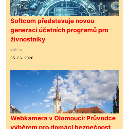
Softcom představuje novou
generaci účetních programů pro
živnostníky
elektro
05. 06. 2026
Webkamera v Olomouci: Průvodce
výběrem pro domácí bezpečnost