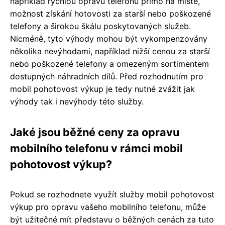
například rychlou opravu telefonů přímo na místě,
možnost získání hotovosti za starší nebo poškozené
telefony a širokou škálu poskytovaných služeb.
Nicméně, tyto výhody mohou být vykompenzovány
několika nevýhodami, například nižší cenou za starší
nebo poškozené telefony a omezeným sortimentem
dostupných náhradních dílů. Před rozhodnutím pro
mobil pohotovost výkup je tedy nutné zvážit jak
výhody tak i nevýhody této služby.
Jaké jsou běžné ceny za opravu
mobilního telefonu v rámci mobil
pohotovost výkup?
Pokud se rozhodnete využít služby mobil pohotovost
výkup pro opravu vašeho mobilního telefonu, může
být užitečné mít představu o běžných cenách za tuto