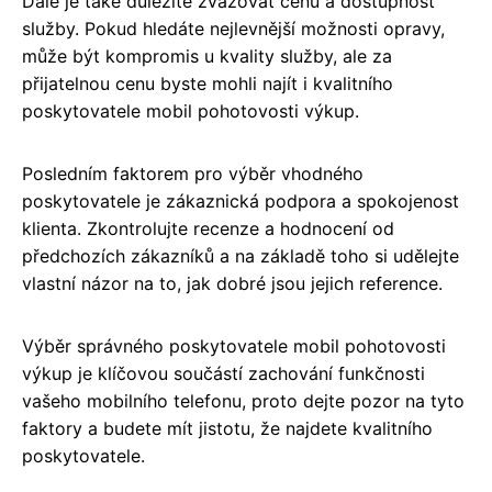
Dále je také důležité zvažovat cenu a dostupnost
služby. Pokud hledáte nejlevnější možnosti opravy,
může být kompromis u kvality služby, ale za
přijatelnou cenu byste mohli najít i kvalitního
poskytovatele mobil pohotovosti výkup.
Posledním faktorem pro výběr vhodného
poskytovatele je zákaznická podpora a spokojenost
klienta. Zkontrolujte recenze a hodnocení od
předchozích zákazníků a na základě toho si udělejte
vlastní názor na to, jak dobré jsou jejich reference.
Výběr správného poskytovatele mobil pohotovosti
výkup je klíčovou součástí zachování funkčnosti
vašeho mobilního telefonu, proto dejte pozor na tyto
faktory a budete mít jistotu, že najdete kvalitního
poskytovatele.