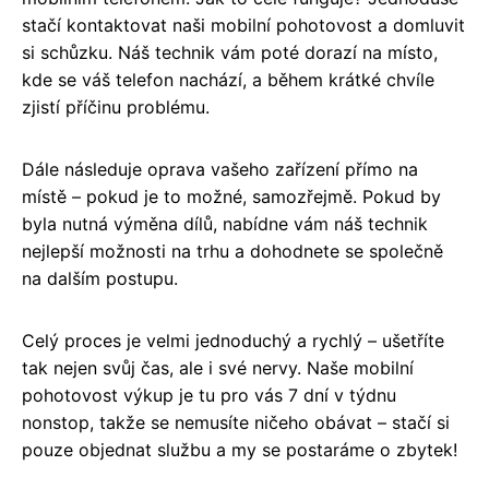
stačí kontaktovat naši mobilní pohotovost a domluvit
si schůzku. Náš technik vám poté dorazí na místo,
kde se váš telefon nachází, a během krátké chvíle
zjistí příčinu problému.
Dále následuje oprava vašeho zařízení přímo na
místě – pokud je to možné, samozřejmě. Pokud by
byla nutná výměna dílů, nabídne vám náš technik
nejlepší možnosti na trhu a dohodnete se společně
na dalším postupu.
Celý proces je velmi jednoduchý a rychlý – ušetříte
tak nejen svůj čas, ale i své nervy. Naše mobilní
pohotovost výkup je tu pro vás 7 dní v týdnu
nonstop, takže se nemusíte ničeho obávat – stačí si
pouze objednat službu a my se postaráme o zbytek!