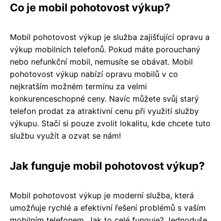
Co je mobil pohotovost výkup?
Mobil pohotovost výkup je služba zajišťující opravu a
výkup mobilních telefonů. Pokud máte porouchaný
nebo nefunkční mobil, nemusíte se obávat. Mobil
pohotovost výkup nabízí opravu mobilů v co
nejkratším možném termínu za velmi
konkurenceschopné ceny. Navíc můžete svůj starý
telefon prodat za atraktivní cenu při využití služby
výkupu. Stačí si pouze zvolit lokalitu, kde chcete tuto
službu využít a ozvat se nám!
Jak funguje mobil pohotovost výkup?
Mobil pohotovost výkup je moderní služba, která
umožňuje rychlé a efektivní řešení problémů s vaším
mobilním telefonem. Jak to celé funguje? Jednoduše