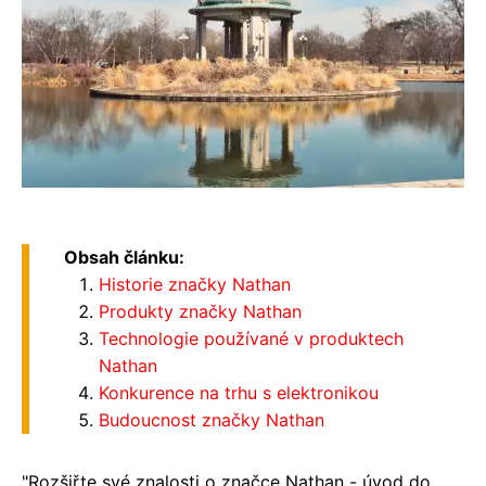
Obsah článku:
Historie značky Nathan
Produkty značky Nathan
Technologie používané v produktech
Nathan
Konkurence na trhu s elektronikou
Budoucnost značky Nathan
"Rozšiřte své znalosti o značce Nathan - úvod do