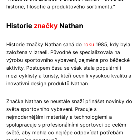
historie, filosofie a produktového sortimentu."
Historie
značky
Nathan
Historie značky Nathan sahá do
roku
1985, kdy byla
založena v Izraeli. Původně se specializovala na
výrobu sportovního vybavení, zejména pro běžecké
aktivity. Postupem času se však stala populární i
mezi cyklisty a turisty, kteří ocenili vysokou kvalitu a
inovativní design produktů Nathan.
Značka Nathan se neustále snaží přinášet novinky do
světa sportovního vybavení. Pracuje s
nejmodernějšími materiály a technologiemi a
spolupracuje s profesionálními sportovci po celém
světě, aby mohla co nejlépe odpovídat potřebám