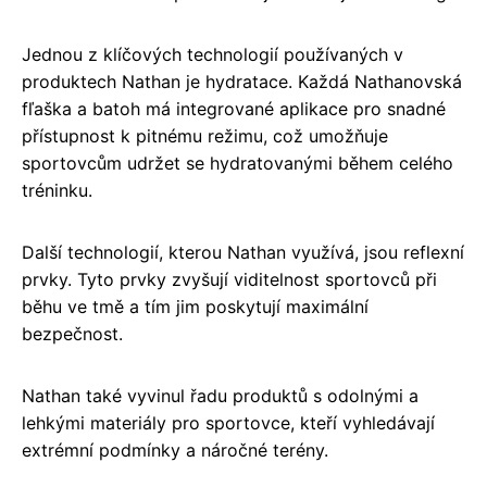
Jednou z klíčových technologií používaných v
produktech Nathan je hydratace. Každá Nathanovská
fľaška a batoh má integrované aplikace pro snadné
přístupnost k pitnému režimu, což umožňuje
sportovcům udržet se hydratovanými během celého
tréninku.
Další technologií, kterou Nathan využívá, jsou reflexní
prvky. Tyto prvky zvyšují viditelnost sportovců při
běhu ve tmě a tím jim poskytují maximální
bezpečnost.
Nathan také vyvinul řadu produktů s odolnými a
lehkými materiály pro sportovce, kteří vyhledávají
extrémní podmínky a náročné terény.