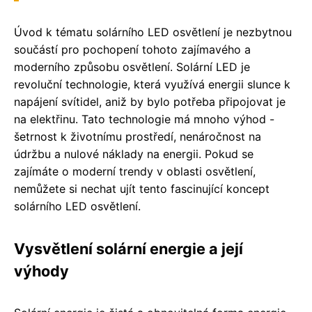
Úvod k tématu solárního LED osvětlení je nezbytnou
součástí pro pochopení tohoto zajímavého a
moderního způsobu osvětlení. Solární LED je
revoluční technologie, která využívá energii slunce k
napájení svítidel, aniž by bylo potřeba připojovat je
na elektřinu. Tato technologie má mnoho výhod -
šetrnost k životnímu prostředí, nenáročnost na
údržbu a nulové náklady na energii. Pokud se
zajímáte o moderní trendy v oblasti osvětlení,
nemůžete si nechat ujít tento fascinující koncept
solárního LED osvětlení.
Vysvětlení solární energie a její
výhody