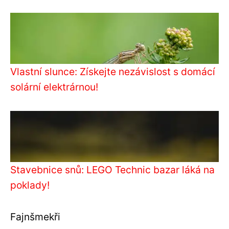
Vlastní slunce: Získejte nezávislost s domácí
solární elektrárnou!
Stavebnice snů: LEGO Technic bazar láká na
poklady!
Fajnšmekři