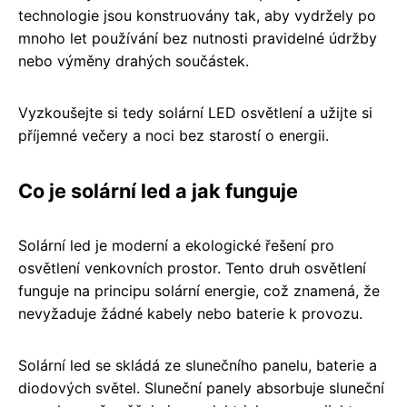
technologie jsou konstruovány tak, aby vydržely po
mnoho let používání bez nutnosti pravidelné údržby
nebo výměny drahých součástek.
Vyzkoušejte si tedy solární LED osvětlení a užijte si
příjemné večery a noci bez starostí o energii.
Co je solární led a jak funguje
Solární led je moderní a ekologické řešení pro
osvětlení venkovních prostor. Tento druh osvětlení
funguje na principu solární energie, což znamená, že
nevyžaduje žádné kabely nebo baterie k provozu.
Solární led se skládá ze slunečního panelu, baterie a
diodových světel. Sluneční panely absorbuje sluneční