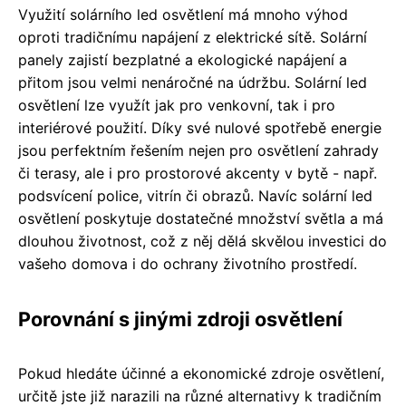
Využití solárního led osvětlení má mnoho výhod
oproti tradičnímu napájení z elektrické sítě. Solární
panely zajistí bezplatné a ekologické napájení a
přitom jsou velmi nenáročné na údržbu. Solární led
osvětlení lze využít jak pro venkovní, tak i pro
interiérové použití. Díky své nulové spotřebě energie
jsou perfektním řešením nejen pro osvětlení zahrady
či terasy, ale i pro prostorové akcenty v bytě - např.
podsvícení police, vitrín či obrazů. Navíc solární led
osvětlení poskytuje dostatečné množství světla a má
dlouhou životnost, což z něj dělá skvělou investici do
vašeho domova i do ochrany životního prostředí.
Porovnání s jinými zdroji osvětlení
Pokud hledáte účinné a ekonomické zdroje osvětlení,
určitě jste již narazili na různé alternativy k tradičním