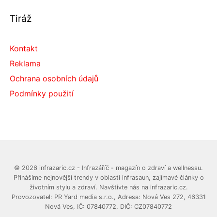
Tiráž
Kontakt
Reklama
Ochrana osobních údajů
Podmínky použití
© 2026 infrazaric.cz - Infrazáříč - magazín o zdraví a wellnessu.
Přinášíme nejnovější trendy v oblasti infrasaun, zajímavé články o
životním stylu a zdraví. Navštivte nás na infrazaric.cz.
Provozovatel: PR Yard media s.r.o., Adresa: Nová Ves 272, 46331
Nová Ves, IČ: 07840772, DIČ: CZ07840772