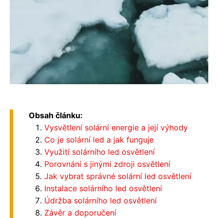
Obsah článku:
Vysvětlení solární energie a její výhody
Co je solární led a jak funguje
Využití solárního led osvětlení
Porovnání s jinými zdroji osvětlení
Jak vybrat správné solární led osvětlení
Instalace solárního led osvětlení
Údržba solárního led osvětlení
Závěr a doporučení