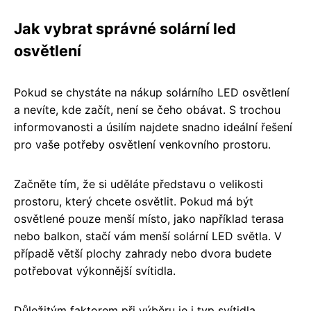
Jak vybrat správné solární led
osvětlení
Pokud se chystáte na nákup solárního LED osvětlení
a nevíte, kde začít, není se čeho obávat. S trochou
informovanosti a úsilím najdete snadno ideální řešení
pro vaše potřeby osvětlení venkovního prostoru.
Začněte tím, že si uděláte představu o velikosti
prostoru, který chcete osvětlit. Pokud má být
osvětlené pouze menší místo, jako například terasa
nebo balkon, stačí vám menší solární LED světla. V
případě větší plochy zahrady nebo dvora budete
potřebovat výkonnější svítidla.
Důležitým faktorem při výběru je i typ svítidla.