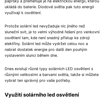
paprsky a přeměňuje je na elektrickou energii, kterou
ukládá do baterie. Diodové světla pak tuto energii
využívají k osvětlení.
Protože solární led nevyžaduje nic jiného než
sluneční svit, je to velmi výhodné řešení pro venkovní
osvětlení tam, kde není snadný přístup ke zdroji
elektřiny. Solární led může vydržet celou noc a
nabrat dostatek energie pro další den pouhým
vystavením slunci během dne.
Dnes existují různé typy solárních LED osvětlení s
různými velikostmi a barvami světla, takže si můžete
vybrat ten správný pro vaše potřeby.
Využití solárního led osvětlení