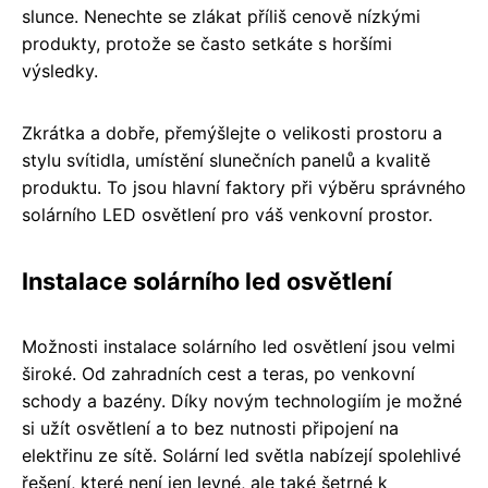
slunce. Nenechte se zlákat příliš cenově nízkými
produkty, protože se často setkáte s horšími
výsledky.
Zkrátka a dobře, přemýšlejte o velikosti prostoru a
stylu svítidla, umístění slunečních panelů a kvalitě
produktu. To jsou hlavní faktory při výběru správného
solárního LED osvětlení pro váš venkovní prostor.
Instalace solárního led osvětlení
Možnosti instalace solárního led osvětlení jsou velmi
široké. Od zahradních cest a teras, po venkovní
schody a bazény. Díky novým technologiím je možné
si užít osvětlení a to bez nutnosti připojení na
elektřinu ze sítě. Solární led světla nabízejí spolehlivé
řešení, které není jen levné, ale také šetrné k