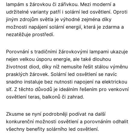
lampám s žárovkou či zářivkou. Mezi moderní a
udržitelné varianty patří i solární led osvětlení. Oproti
jiným zdrojům světla je výhodné zejména díky
možnosti napájení solární energií, která je zdarma a
nezatěžuje prostředí.
Porovnání s tradičními žárovkovými lampami ukazuje
nejen velkou úsporu energie, ale také dlouhou
životnost diod, díky níž nemusíte řešit stálou výměnu
prasklých žárovek. Solární led osvětlení se navíc
snadno instaluje bez nutnosti napojení na elektrickou
síť. Z těchto důvodů je ideálním řešením pro venkovní
osvětlení teras, balkonů či zahrad.
Zkusme se nyní podrobněji podívat na další
konkurenční možnosti osvětlení a porovnáním odhalit
všechny benefity solárního led osvětlení.