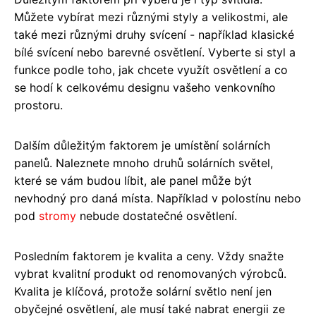
Můžete vybírat mezi různými styly a velikostmi, ale
také mezi různými druhy svícení - například klasické
bílé svícení nebo barevné osvětlení. Vyberte si styl a
funkce podle toho, jak chcete využít osvětlení a co
se hodí k celkovému designu vašeho venkovního
prostoru.
Dalším důležitým faktorem je umístění solárních
panelů. Naleznete mnoho druhů solárních světel,
které se vám budou líbit, ale panel může být
nevhodný pro daná místa. Například v polostínu nebo
pod
stromy
nebude dostatečné osvětlení.
Posledním faktorem je kvalita a ceny. Vždy snažte
vybrat kvalitní produkt od renomovaných výrobců.
Kvalita je klíčová, protože solární světlo není jen
obyčejné osvětlení, ale musí také nabrat energii ze