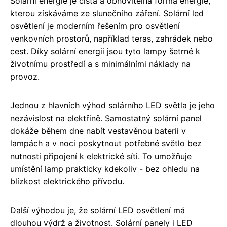
Solární energie je čistá a obnovitelná forma energie,
kterou získáváme ze slunečního záření. Solární led
osvětlení je moderním řešením pro osvětlení
venkovních prostorů, například teras, zahrádek nebo
cest. Díky solární energii jsou tyto lampy šetrné k
životnímu prostředí a s minimálními náklady na
provoz.
Jednou z hlavních výhod solárního LED světla je jeho
nezávislost na elektřině. Samostatný solární panel
dokáže během dne nabít vestavěnou baterii v
lampách a v noci poskytnout potřebné světlo bez
nutnosti připojení k elektrické síti. To umožňuje
umístění lamp prakticky kdekoliv - bez ohledu na
blízkost elektrického přívodu.
Další výhodou je, že solární LED osvětlení má
dlouhou výdrž a životnost. Solární panely i LED