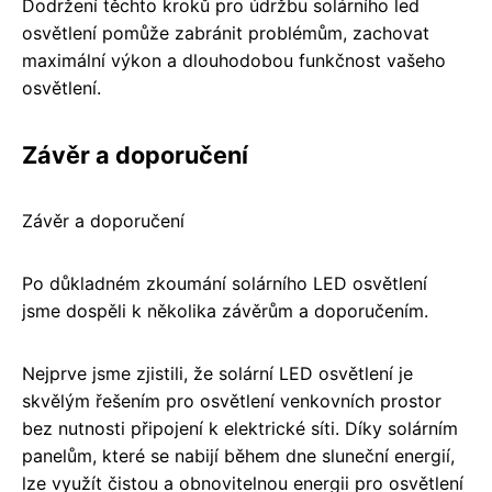
Dodržení těchto kroků pro údržbu solárního led
osvětlení pomůže zabránit problémům, zachovat
maximální výkon a dlouhodobou funkčnost vašeho
osvětlení.
Závěr a doporučení
Závěr a doporučení
Po důkladném zkoumání solárního LED osvětlení
jsme dospěli k několika závěrům a doporučením.
Nejprve jsme zjistili, že solární LED osvětlení je
skvělým řešením pro osvětlení venkovních prostor
bez nutnosti připojení k elektrické síti. Díky solárním
panelům, které se nabijí během dne sluneční energií,
lze využít čistou a obnovitelnou energii pro osvětlení