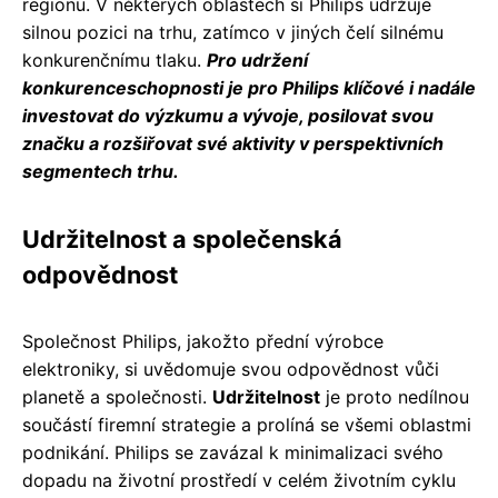
regionu. V některých oblastech si Philips udržuje
silnou pozici na trhu, zatímco v jiných čelí silnému
konkurenčnímu tlaku.
Pro udržení
konkurenceschopnosti je pro Philips klíčové i nadále
investovat do výzkumu a vývoje, posilovat svou
značku a rozšiřovat své aktivity v perspektivních
segmentech trhu.
Udržitelnost a společenská
odpovědnost
Společnost Philips, jakožto přední výrobce
elektroniky, si uvědomuje svou odpovědnost vůči
planetě a společnosti.
Udržitelnost
je proto nedílnou
součástí firemní strategie a prolíná se všemi oblastmi
podnikání. Philips se zavázal k minimalizaci svého
dopadu na životní prostředí v celém životním cyklu