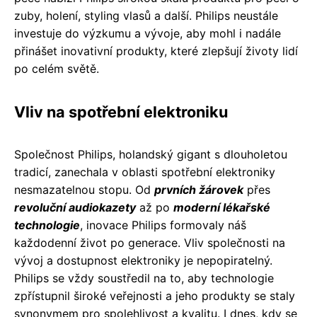
zuby, holení, styling vlasů a další. Philips neustále
investuje do výzkumu a vývoje, aby mohl i nadále
přinášet inovativní produkty, které zlepšují životy lidí
po celém světě.
Vliv na spotřební elektroniku
Společnost Philips, holandský gigant s dlouholetou
tradicí, zanechala v oblasti spotřební elektroniky
nesmazatelnou stopu. Od
prvních žárovek
přes
revoluční audiokazety
až po
moderní lékařské
technologie
, inovace Philips formovaly náš
každodenní život po generace. Vliv společnosti na
vývoj a dostupnost elektroniky je nepopiratelný.
Philips se vždy soustředil na to, aby technologie
zpřístupnil široké veřejnosti a jeho produkty se staly
synonymem pro spolehlivost a kvalitu. I dnes, kdy se