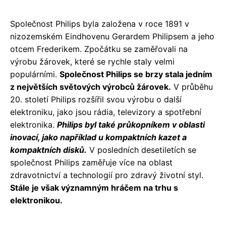
Společnost Philips byla založena v roce 1891 v
nizozemském Eindhovenu Gerardem Philipsem a jeho
otcem Frederikem. Zpočátku se zaměřovali na
výrobu žárovek, které se rychle staly velmi
populárními.
Společnost Philips se brzy stala jedním
z největších světových výrobců žárovek.
V průběhu
20. století Philips rozšířil svou výrobu o další
elektroniku, jako jsou rádia, televizory a spotřební
elektronika.
Philips byl také průkopníkem v oblasti
inovací, jako například u kompaktních kazet a
kompaktních disků.
V posledních desetiletích se
společnost Philips zaměřuje více na oblast
zdravotnictví a technologií pro zdravý životní styl.
Stále je však významným hráčem na trhu s
elektronikou.