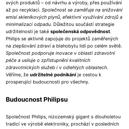
svých produktů – od návrhu a výroby, přes používání
až po recyklaci.
Společnost se zaměřuje na snižování
emisí skleníkových plynů, efektivní využívání zdrojů a
minimalizaci odpadu.
Důležitou součástí strategie
udržitelnosti je také
společenská odpovědnost
.
Philips se aktivně zapojuje do projektů zaměřených
na zlepšování zdraví a blahobytu lidí po celém světě.
Společnost podporuje inovace v oblasti zdravotní
péče a usiluje o zpřístupnění kvalitních
zdravotnických služeb i v odlehlých oblastech.
Věříme, že
udržitelné podnikání
je cestou k
prosperující budoucnosti pro všechny.
Budoucnost Philipsu
Společnost Philips, nizozemský gigant s dlouholetou
tradicí ve výrobě elektroniky, prochází v posledních