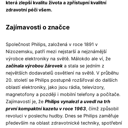
která zlepší kvalitu života a zpřístupní kvalitní
zdravotní péči všem.
Zajímavosti o značce
Společnost Philips, založená v roce 1891 v
Nizozemsku, patří mezi nejstarší a nejznámější
výrobce elektroniky na světě. Málokdo ale ví, že
začínala výrobou žárovek
a stala se jedním z
největších dodavatelů osvětlení na světě. V průběhu
20. století se Philips postupně rozšiřoval do dalších
oblastí elektroniky, jako jsou rádia, televizory,
magnetofony a později i mobilní telefony a počítače.
Zajímavostí je, že
Philips vynalezl a uvedl na trh
první kompaktní kazetu v roce 1963
, čímž způsobil
revoluci v poslechu hudby. Dnes se Philips zaměřuje
především na oblast zdravotnické techniky, spotřební