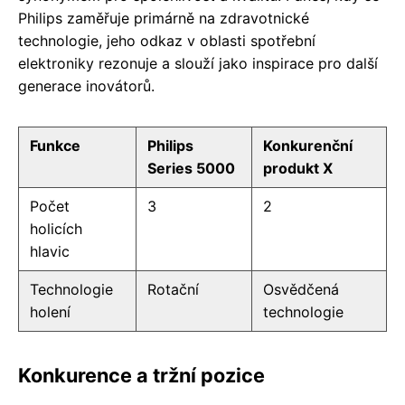
Philips zaměřuje primárně na zdravotnické
technologie, jeho odkaz v oblasti spotřební
elektroniky rezonuje a slouží jako inspirace pro další
generace inovátorů.
Funkce
Philips
Konkurenční
Series 5000
produkt X
Počet
3
2
holicích
hlavic
Technologie
Rotační
Osvědčená
holení
technologie
Konkurence a tržní pozice