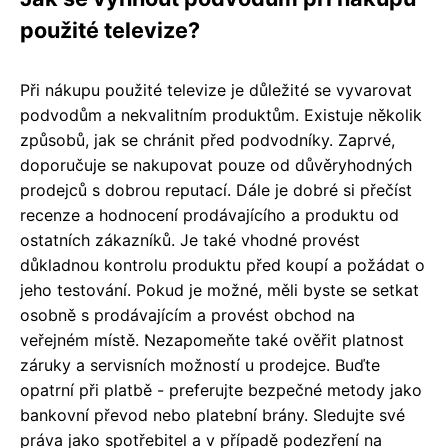
použité televize?
Při nákupu použité televize je důležité se vyvarovat
podvodům a nekvalitním produktům. Existuje několik
způsobů, jak se chránit před podvodníky. Zaprvé,
doporučuje se nakupovat pouze od důvěryhodných
prodejců s dobrou reputací. Dále je dobré si přečíst
recenze a hodnocení prodávajícího a produktu od
ostatních zákazníků. Je také vhodné provést
důkladnou kontrolu produktu před koupí a požádat o
jeho testování. Pokud je možné, měli byste se setkat
osobně s prodávajícím a provést obchod na
veřejném místě. Nezapomeňte také ověřit platnost
záruky a servisních možností u prodejce. Buďte
opatrní při platbě - preferujte bezpečné metody jako
bankovní převod nebo platební brány. Sledujte své
práva jako spotřebitel a v případě podezření na