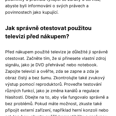
abyste byli informováni o svých právech a
povinnostech jako kupující.
Jak správně otestovat použitou
televizi před nákupem?
Před nákupem použité televize je důležité ji správně
otestovat. Začněte tím, že si přinesete vlastní zdroj
signálu, jako je DVD přehrávač nebo notebook.
Zapojte televizi a ověřte, zda se zapne a zda je
obraz čistý a bez šumu. Zkontrolujte také zvukový
výstup pomocí reproduktorů. Proveďte testování
různých funkcí, jako je změna kanálů a regulace
hlasitosti. Dbejte na to, aby vše fungovalo správně a
bez problémů. Pokud máte možnost, zkuste také
připojit externí zařízení, například herní konzoli nebo