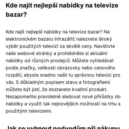
Kde najít nejlepší nabídky na televize
bazar?
Kde najít nejlepší nabídky na televize bazar? Na
elektronickém bazaru Infrazáříč naleznete široký
výběr použitých televizí za skvělé ceny. Navštivte
naše webové stránky a prohlédněte si aktuální
nabídky od různých prodejců. Můžete vyhledávat
podle značky, velikosti obrazovky nebo cenového
rozpětí, abyste snadno našli tu správnou televizi pro
vás. S důkladným popisem stavu a fotografiemi
můžete být jistí, že dostanete kvalitní produkt.
Nezapomeňte pravidelně sledovat nové přírůstky do
nabídky a využít tak nejnovějších možností na trhu s
použitými televizemi.
Jak se vyhnout podvodům při nákupu