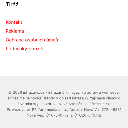
Tiráž
Kontakt
Reklama
Ochrana osobních údajů
Podmínky použití
© 2026 infrazaric.cz - Infrazáříč - magazín o zdraví a wellnessu.
Přinášíme nejnovější trendy v oblasti infrasaun, zajímavé články o
životním stylu a zdraví. Navštivte nás na infrazaric.cz.
Provozovatel: PR Yard media s.r.o., Adresa: Nová Ves 272, 46331
Nová Ves, IČ: 07840772, DIČ: CZ07840772