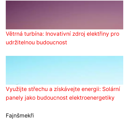
Větrná turbína: Inovativní zdroj elektřiny pro
udržitelnou budoucnost
Využijte střechu a získávejte energii: Solární
panely jako budoucnost elektroenergetiky
Fajnšmekři