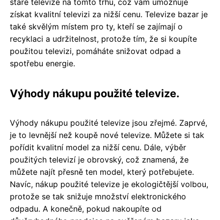
staré televize na tomto trhu, což vám umožňuje
získat kvalitní televizi za nižší cenu. Televize bazar je
také skvělým místem pro ty, kteří se zajímají o
recyklaci a udržitelnost, protože tím, že si koupíte
použitou televizi, pomáháte snižovat odpad a
spotřebu energie.
Výhody nákupu použité televize.
Výhody nákupu použité televize jsou zřejmé. Zaprvé,
je to levnější než koupě nové televize. Můžete si tak
pořídit kvalitní model za nižší cenu. Dále, výběr
použitých televizí je obrovský, což znamená, že
můžete najít přesně ten model, který potřebujete.
Navíc, nákup použité televize je ekologičtější volbou,
protože se tak snižuje množství elektronického
odpadu. A konečně, pokud nakoupíte od