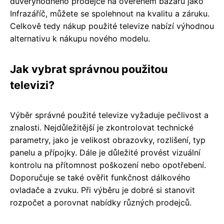
důvěryhodného prodejce na ověřeném bazaru jako
Infrazáříč, můžete se spolehnout na kvalitu a záruku.
Celkově tedy nákup použité televize nabízí výhodnou
alternativu k nákupu nového modelu.
Jak vybrat správnou použitou
televizi?
Výběr správné použité televize vyžaduje pečlivost a
znalosti. Nejdůležitější je zkontrolovat technické
parametry, jako je velikost obrazovky, rozlišení, typ
panelu a přípojky. Dále je důležité provést vizuální
kontrolu na přítomnost poškození nebo opotřebení.
Doporučuje se také ověřit funkčnost dálkového
ovladače a zvuku. Při výběru je dobré si stanovit
rozpočet a porovnat nabídky různých prodejců.