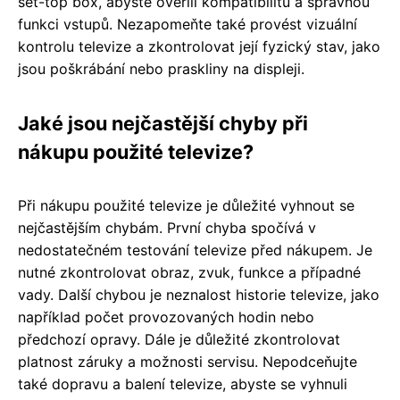
set-top box, abyste ověřili kompatibilitu a správnou
funkci vstupů. Nezapomeňte také provést vizuální
kontrolu televize a zkontrolovat její fyzický stav, jako
jsou poškrábání nebo praskliny na displeji.
Jaké jsou nejčastější chyby při
nákupu použité televize?
Při nákupu použité televize je důležité vyhnout se
nejčastějším chybám. První chyba spočívá v
nedostatečném testování televize před nákupem. Je
nutné zkontrolovat obraz, zvuk, funkce a případné
vady. Další chybou je neznalost historie televize, jako
například počet provozovaných hodin nebo
předchozí opravy. Dále je důležité zkontrolovat
platnost záruky a možnosti servisu. Nepodceňujte
také dopravu a balení televize, abyste se vyhnuli