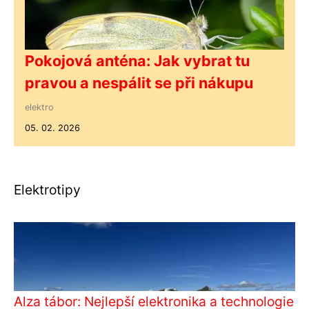
Pokojová anténa: Jak vybrat tu
pravou a nespálit se při nákupu
elektro
05. 02. 2026
Elektrotipy
Alza tábor: Nejlepší elektronika a technologie