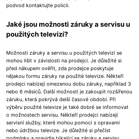
podvod kontaktujte policii.
Jaké jsou možnosti záruky a servisu u
použitých televizí?
Možnosti záruky a servisu u použitých televizí se
mohou lišit v závislosti na prodejci. Je důležité si
před nákupem ověřit, zda prodejce poskytuje
nějakou formu záruky na použité televize. Někteří
prodejci nabízejí omezenou dobu záruky, například 3
nebo 6 měsíců. Další možností je zakoupit rozšířenou
záruku, která pokrývá delší časové období. Při
výběru použité televize je také dobré se informovat
o možnostech servisu. Někteří prodejci nabízejí
servisní služby, které mohou pomoci s opravami
nebo údržbou televize. Je důležité si přečíst
podmínky a pravidla týkající se záruky a servisu,