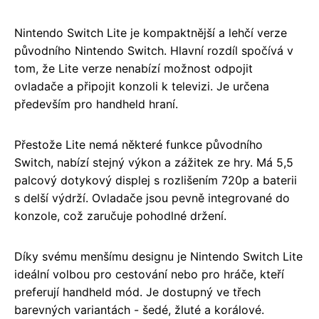
Nintendo Switch Lite je kompaktnější a lehčí verze
původního Nintendo Switch. Hlavní rozdíl spočívá v
tom, že Lite verze nenabízí možnost odpojit
ovladače a připojit konzoli k televizi. Je určena
především pro handheld hraní.
Přestože Lite nemá některé funkce původního
Switch, nabízí stejný výkon a zážitek ze hry. Má 5,5
palcový dotykový displej s rozlišením 720p a baterii
s delší výdrží. Ovladače jsou pevně integrované do
konzole, což zaručuje pohodlné držení.
Díky svému menšímu designu je Nintendo Switch Lite
ideální volbou pro cestování nebo pro hráče, kteří
preferují handheld mód. Je dostupný ve třech
barevných variantách - šedé, žluté a korálové.