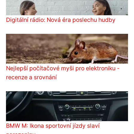
Digitální rádio: Nová éra poslechu hudby
Nejlepší počítačové myši pro elektroniku -
recenze a srovnání
BMW M: Ikona sportovní jízdy slaví