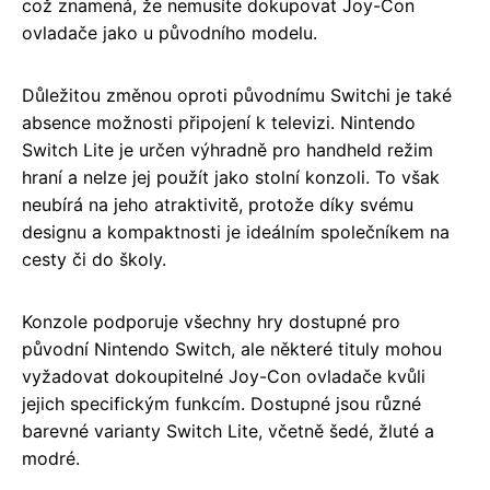
což znamená, že nemusíte dokupovat Joy-Con
ovladače jako u původního modelu.
Důležitou změnou oproti původnímu Switchi je také
absence možnosti připojení k televizi. Nintendo
Switch Lite je určen výhradně pro handheld režim
hraní a nelze jej použít jako stolní konzoli. To však
neubírá na jeho atraktivitě, protože díky svému
designu a kompaktnosti je ideálním společníkem na
cesty či do školy.
Konzole podporuje všechny hry dostupné pro
původní Nintendo Switch, ale některé tituly mohou
vyžadovat dokoupitelné Joy-Con ovladače kvůli
jejich specifickým funkcím. Dostupné jsou různé
barevné varianty Switch Lite, včetně šedé, žluté a
modré.