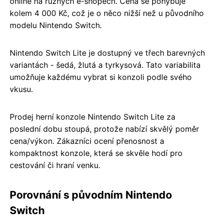
online na různých e-shopech. Cena se pohybuje
kolem 4 000 Kč, což je o něco nižší než u původního
modelu Nintendo Switch.
Nintendo Switch Lite je dostupný ve třech barevných
variantách - šedá, žlutá a tyrkysová. Tato variabilita
umožňuje každému vybrat si konzoli podle svého
vkusu.
Prodej herní konzole Nintendo Switch Lite za
poslední dobu stoupá, protože nabízí skvělý poměr
cena/výkon. Zákazníci ocení přenosnost a
kompaktnost konzole, která se skvěle hodí pro
cestování či hraní venku.
Porovnání s původním Nintendo
Switch