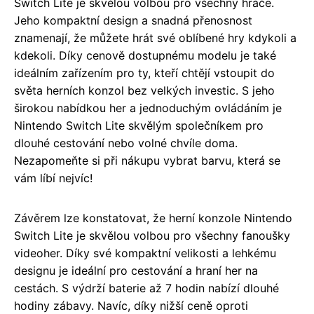
Switch Lite je skvělou volbou pro všechny hráče.
Jeho kompaktní design a snadná přenosnost
znamenají, že můžete hrát své oblíbené hry kdykoli a
kdekoli. Díky cenově dostupnému modelu je také
ideálním zařízením pro ty, kteří chtějí vstoupit do
světa herních konzol bez velkých investic. S jeho
širokou nabídkou her a jednoduchým ovládáním je
Nintendo Switch Lite skvělým společníkem pro
dlouhé cestování nebo volné chvíle doma.
Nezapomeňte si při nákupu vybrat barvu, která se
vám líbí nejvíc!
Závěrem lze konstatovat, že herní konzole Nintendo
Switch Lite je skvělou volbou pro všechny fanoušky
videoher. Díky své kompaktní velikosti a lehkému
designu je ideální pro cestování a hraní her na
cestách. S výdrží baterie až 7 hodin nabízí dlouhé
hodiny zábavy. Navíc, díky nižší ceně oproti