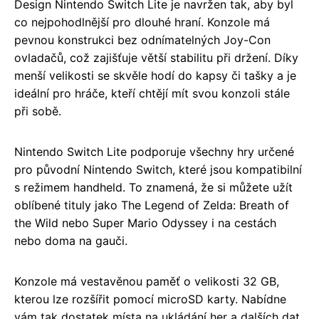
Design Nintendo Switch Lite je navržen tak, aby byl
co nejpohodlnější pro dlouhé hraní. Konzole má
pevnou konstrukci bez odnímatelných Joy-Con
ovladačů, což zajišťuje větší stabilitu při držení. Díky
menší velikosti se skvěle hodí do kapsy či tašky a je
ideální pro hráče, kteří chtějí mít svou konzoli stále
při sobě.
Nintendo Switch Lite podporuje všechny hry určené
pro původní Nintendo Switch, které jsou kompatibilní
s režimem handheld. To znamená, že si můžete užít
oblíbené tituly jako The Legend of Zelda: Breath of
the Wild nebo Super Mario Odyssey i na cestách
nebo doma na gauči.
Konzole má vestavěnou paměť o velikosti 32 GB,
kterou lze rozšířit pomocí microSD karty. Nabídne
vám tak dostatek místa na ukládání her a dalších dat.