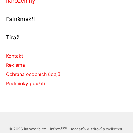
narozeniny
Fajnšmekři
Tiráž
Kontakt
Reklama
Ochrana osobních údajů
Podmínky použití
© 2026 infrazaric.cz - Infrazáříč - magazín o zdraví a wellnessu.