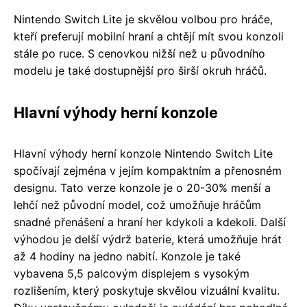
Nintendo Switch Lite je skvělou volbou pro hráče,
kteří preferují mobilní hraní a chtějí mít svou konzoli
stále po ruce. S cenovkou nižší než u původního
modelu je také dostupnější pro širší okruh hráčů.
Hlavní výhody herní konzole
Hlavní výhody herní konzole Nintendo Switch Lite
spočívají zejména v jejím kompaktním a přenosném
designu. Tato verze konzole je o 20-30% menší a
lehčí než původní model, což umožňuje hráčům
snadné přenášení a hraní her kdykoli a kdekoli. Další
výhodou je delší výdrž baterie, která umožňuje hrát
až 4 hodiny na jedno nabití. Konzole je také
vybavena 5,5 palcovým displejem s vysokým
rozlišením, který poskytuje skvělou vizuální kvalitu.