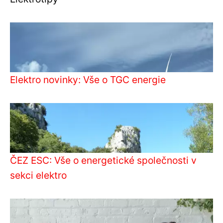
Elektro novinky: Vše o TGC energie
ČEZ ESC: Vše o energetické společnosti v
sekci elektro