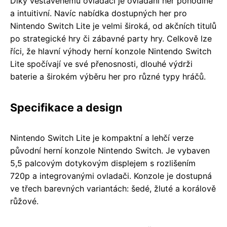
Díky vestavěnému ovladači je ovládání her pohodlné
a intuitivní. Navíc nabídka dostupných her pro
Nintendo Switch Lite je velmi široká, od akčních titulů
po strategické hry či zábavné party hry. Celkově lze
říci, že hlavní výhody herní konzole Nintendo Switch
Lite spočívají ve své přenosnosti, dlouhé výdrži
baterie a širokém výběru her pro různé typy hráčů.
Specifikace a design
Nintendo Switch Lite je kompaktní a lehčí verze
původní herní konzole Nintendo Switch. Je vybaven
5,5 palcovým dotykovým displejem s rozlišením
720p a integrovanými ovladači. Konzole je dostupná
ve třech barevných variantách: šedé, žluté a korálově
růžové.