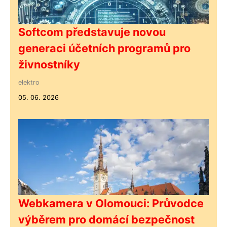
Softcom představuje novou
generaci účetních programů pro
živnostníky
elektro
05. 06. 2026
Webkamera v Olomouci: Průvodce
výběrem pro domácí bezpečnost