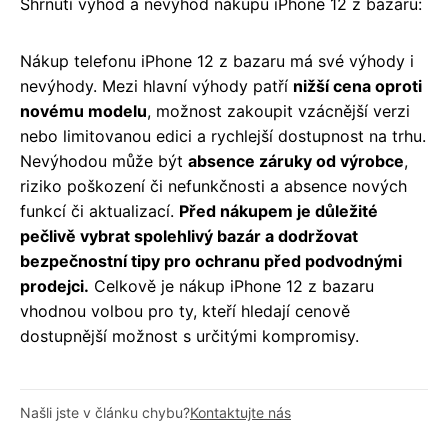
Shrnutí výhod a nevýhod nákupu iPhone 12 z bazaru:
Nákup telefonu iPhone 12 z bazaru má své výhody i
nevýhody. Mezi hlavní výhody patří
nižší cena oproti
novému modelu
, možnost zakoupit vzácnější verzi
nebo limitovanou edici a rychlejší dostupnost na trhu.
Nevýhodou může být
absence záruky od výrobce
,
riziko poškození či nefunkčnosti a absence nových
funkcí či aktualizací.
Před nákupem je důležité
pečlivě vybrat spolehlivý bazár a dodržovat
bezpečnostní tipy pro ochranu před podvodnými
prodejci.
Celkově je nákup iPhone 12 z bazaru
vhodnou volbou pro ty, kteří hledají cenově
dostupnější možnost s určitými kompromisy.
Našli jste v článku chybu?
Kontaktujte nás