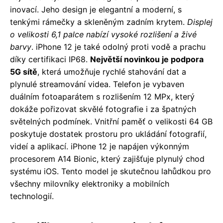
inovací. Jeho design je elegantní a moderní, s
tenkými rámečky a skleněným zadním krytem.
Displej
o velikosti 6,1 palce nabízí vysoké rozlišení a živé
barvy
. iPhone 12 je také odolný proti vodě a prachu
díky certifikaci IP68.
Největší novinkou je podpora
5G sítě
, která umožňuje rychlé stahování dat a
plynulé streamování videa. Telefon je vybaven
duálním fotoaparátem s rozlišením 12 MPx, který
dokáže pořizovat skvělé fotografie i za špatných
světelných podmínek. Vnitřní paměť o velikosti 64 GB
poskytuje dostatek prostoru pro ukládání fotografií,
videí a aplikací. iPhone 12 je napájen výkonným
procesorem A14 Bionic, který zajišťuje plynulý chod
systému iOS. Tento model je skutečnou lahůdkou pro
všechny milovníky elektroniky a mobilních
technologií.