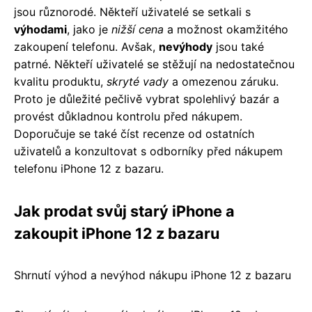
jsou různorodé. Někteří uživatelé se setkali s
výhodami
, jako je
nižší cena
a možnost okamžitého
zakoupení telefonu. Avšak,
nevýhody
jsou také
patrné. Někteří uživatelé se stěžují na nedostatečnou
kvalitu produktu,
skryté vady
a omezenou záruku.
Proto je důležité pečlivě vybrat spolehlivý bazár a
provést důkladnou kontrolu před nákupem.
Doporučuje se také číst recenze od ostatních
uživatelů a konzultovat s odborníky před nákupem
telefonu iPhone 12 z bazaru.
Jak prodat svůj starý iPhone a
zakoupit iPhone 12 z bazaru
Shrnutí výhod a nevýhod nákupu iPhone 12 z bazaru