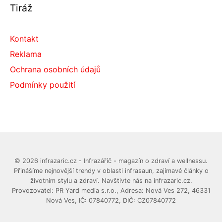
Tiráž
Kontakt
Reklama
Ochrana osobních údajů
Podmínky použití
© 2026 infrazaric.cz - Infrazáříč - magazín o zdraví a wellnessu.
Přinášíme nejnovější trendy v oblasti infrasaun, zajímavé články o
životním stylu a zdraví. Navštivte nás na infrazaric.cz.
Provozovatel: PR Yard media s.r.o., Adresa: Nová Ves 272, 46331
Nová Ves, IČ: 07840772, DIČ: CZ07840772