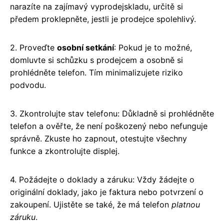
narazíte na zajímavý vyprodejskladu, určitě si
předem proklepněte, jestli je prodejce spolehlivý.
2. Proveďte
osobní setkání
: Pokud je to možné,
domluvte si schůzku s prodejcem a osobně si
prohlédněte telefon. Tím minimalizujete riziko
podvodu.
3. Zkontrolujte stav telefonu: Důkladně si prohlédněte
telefon a ověřte, že není poškozený nebo nefunguje
správně. Zkuste ho zapnout, otestujte všechny
funkce a zkontrolujte displej.
4. Požádejte o doklady a záruku: Vždy žádejte o
originální doklady, jako je faktura nebo potvrzení o
zakoupení. Ujistěte se také, že má telefon
platnou
záruku
.