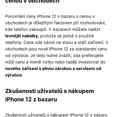
cenou v obchodech
Porovnání ceny iPhone 12 v bazaru s cenou v
obchodech je důležitým faktorem při rozhodování,
kde telefon zakoupit. V bazarech můžete nalézt
levnější nabídky
, protože se jedná o použité
telefony. Cena zde závisí na stavu a stáří zařízení. V
obchodech jsou nové iPhone 12 za standardní cenu
od výrobce. Je tedy nutné zvážit, zda preferujete
nižší cenu a menší riziko
nebo raději investovat do
nového zařízení s plnou zárukou a servisem od
výrobce
.
Zkušenosti uživatelů s nákupem
iPhone 12 z bazaru
Zkušenosti uživatelů s nákupem iPhone 12 z bazaru