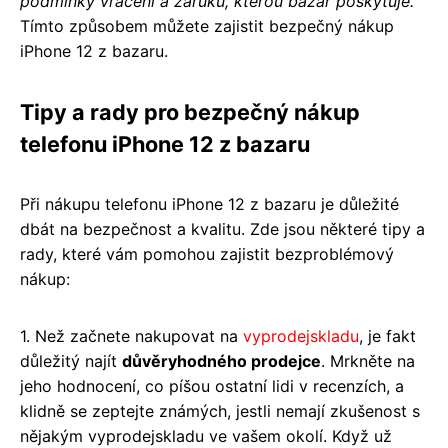
podmínky vrácení a záruku, kterou bazár poskytuje.
Tímto způsobem můžete zajistit bezpečný nákup
iPhone 12 z bazaru.
Tipy a rady pro bezpečný nákup
telefonu iPhone 12 z bazaru
Při nákupu telefonu iPhone 12 z bazaru je důležité
dbát na bezpečnost a kvalitu. Zde jsou některé tipy a
rady, které vám pomohou zajistit bezproblémový
nákup:
1. Než začnete nakupovat na
vyprodejskladu
, je fakt
důležitý najít
důvěryhodného prodejce
. Mrkněte na
jeho hodnocení, co píšou ostatní lidi v recenzích, a
klidně se zeptejte známých, jestli nemají zkušenost s
nějakým vyprodejskladu ve vašem okolí. Když už