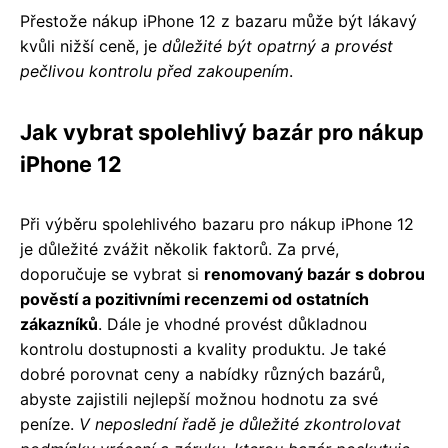
Přestože nákup iPhone 12 z bazaru může být lákavý
kvůli nižší ceně, je
důležité být opatrný a provést
pečlivou kontrolu před zakoupením
.
Jak vybrat spolehlivý bazár pro nákup
iPhone 12
Při výběru spolehlivého bazaru pro nákup iPhone 12
je důležité zvážit několik faktorů. Za prvé,
doporučuje se vybrat si
renomovaný bazár s dobrou
pověstí a pozitivními recenzemi od ostatních
zákazníků
. Dále je vhodné provést důkladnou
kontrolu dostupnosti a kvality produktu. Je také
dobré porovnat ceny a nabídky různých bazárů,
abyste zajistili nejlepší možnou hodnotu za své
peníze.
V neposlední řadě je důležité zkontrolovat