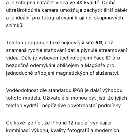
a je schopna natáčet videa ve 4K kvalitě. Druhá
ultraširokoúhlá kamera umožňuje zachytit širší záběr
a je ideální pro fotografování krajin či skupinových
snímků.
Telefon podporuje také nejnovější sítě
5G
, což
znamená rychlé stahování dat a plynulé streamování
videa. Dále je vybaven technologiemi Face ID pro
bezpečné odemykání obličejem a MagSafe pro
jednoduché připojení magnetických příslušenství.
Voděodolnost dle standardu IP68 je další výhodou
tohoto modelu. Uživatelé si mohou být jisti, že jejich
telefon vydrží i nepříznivé povětrnostní podmínky.
Celkově lze říci, že iPhone 12 nabízí vynikající
kombinaci výkonu, kvality fotografií a moderních