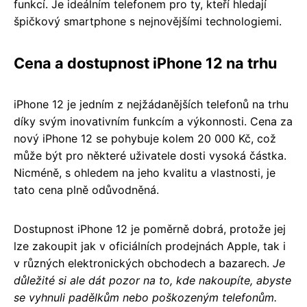
funkcí. Je ideálním telefonem pro ty, kteří hledají
špičkový smartphone s nejnovějšími technologiemi.
Cena a dostupnost iPhone 12 na trhu
iPhone 12 je jedním z nejžádanějších telefonů na trhu
díky svým inovativním funkcím a výkonnosti. Cena za
nový iPhone 12 se pohybuje kolem 20 000 Kč, což
může být pro některé uživatele dosti vysoká částka.
Nicméně, s ohledem na jeho kvalitu a vlastnosti, je
tato cena plně odůvodněná.
Dostupnost iPhone 12 je poměrně dobrá, protože jej
lze zakoupit jak v oficiálních prodejnách Apple, tak i
v různých elektronických obchodech a bazarech.
Je
důležité si ale dát pozor na to, kde nakoupíte, abyste
se vyhnuli padělkům nebo poškozeným telefonům.