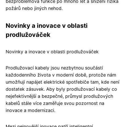
bezproblémová funkce po mnoho let a snížení rizika
požárů nebo jiných nehod.
Novinky a inovace v oblasti
prodlužováček
Novinky a inovace v oblasti prodlužováček
Prodlužovací kabely jsou nezbytnou součástí
každodenního života v moderní době, protože nám
umožňují napájet elektrické spotřebiče tam, kde není
dostatek zásuvek. Aby byly prodlužovací kabely co
nejefektivnější a bezpečné, průmysl prodlužových
kabelů stále více zaměřuje svou pozornost na
inovace a modernizaci.
Mezi nejnovější inovace patří inteligentní