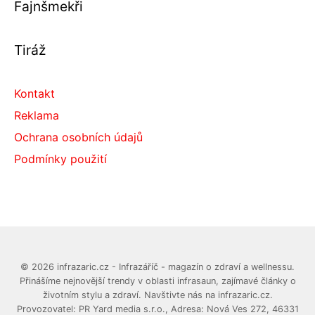
Fajnšmekři
Tiráž
Kontakt
Reklama
Ochrana osobních údajů
Podmínky použití
© 2026 infrazaric.cz - Infrazáříč - magazín o zdraví a wellnessu.
Přinášíme nejnovější trendy v oblasti infrasaun, zajímavé články o
životním stylu a zdraví. Navštivte nás na infrazaric.cz.
Provozovatel: PR Yard media s.r.o., Adresa: Nová Ves 272, 46331