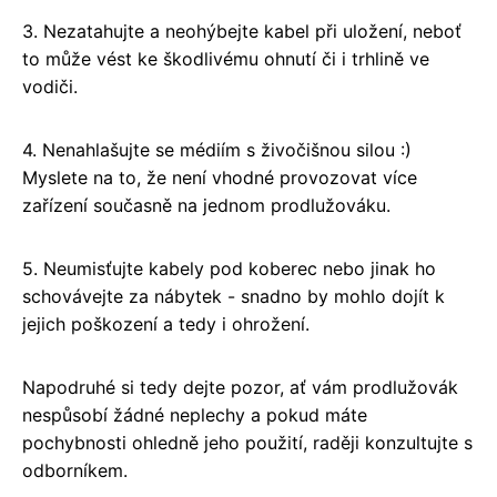
3. Nezatahujte a neohýbejte kabel při uložení, neboť
to může vést ke škodlivému ohnutí či i trhlině ve
vodiči.
4. Nenahlašujte se médiím s živočišnou silou :)
Myslete na to, že není vhodné provozovat více
zařízení současně na jednom prodlužováku.
5. Neumisťujte kabely pod koberec nebo jinak ho
schovávejte za nábytek - snadno by mohlo dojít k
jejich poškození a tedy i ohrožení.
Napodruhé si tedy dejte pozor, ať vám prodlužovák
nespůsobí žádné neplechy a pokud máte
pochybnosti ohledně jeho použití, raději konzultujte s
odborníkem.