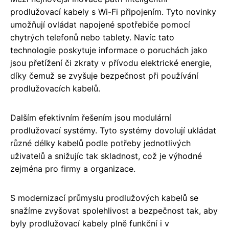
prodlužovací kabely s Wi-Fi připojením. Tyto novinky
umožňují ovládat napojené spotřebiče pomocí
chytrých telefonů nebo tablety. Navíc tato
technologie poskytuje informace o poruchách jako
jsou přetížení či zkraty v přívodu elektrické energie,
díky čemuž se zvyšuje bezpečnost při používání
prodlužovacích kabelů.
Dalším efektivním řešením jsou modulární
prodlužovací systémy. Tyto systémy dovolují ukládat
různé délky kabelů podle potřeby jednotlivých
uživatelů a snižujíc tak skladnost, což je výhodné
zejména pro firmy a organizace.
S modernizací průmyslu prodlužových kabelů se
snažíme zvyšovat spolehlivost a bezpečnost tak, aby
byly prodlužovací kabely plně funkční i v