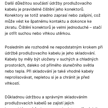
Další důležitou součástí údržby prodlužovacího
kabelu je pravidelné čištění jeho konektorů.
Konektory se totiž snadno zaprasí nebo zašpiní, což
může vést ke špatnému kontaktu a dokonce ke
zkratu. Čištění konektorů je velmi jednoduché – stačí
je otřít suchou nebo vlhkou utěrkou.
Posledním ale rozhodně ne nepodstatným krokem při
údržbě prodlužovacího kabelu je jeho skladování.
Kabely by měly být uloženy v suchých a chladných
prostorách, daleko od přímého slunečního světla
nebo tepla. Při skladování je také vhodné kabely
neprolisovávat, nepletou si je a chránit je před
vlhkostí.
Důkladnou údržbou a správným skladováním
prodlužovacích kabelů se zajistí jejich