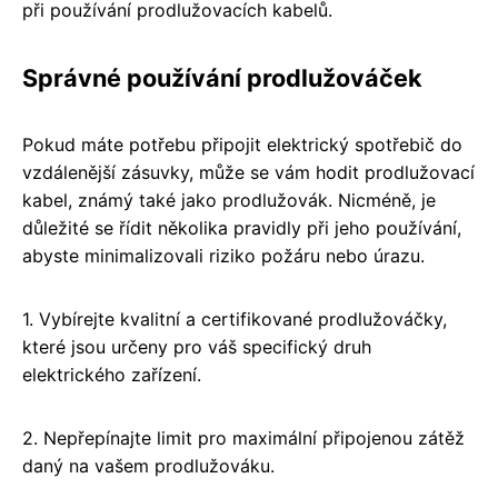
při používání prodlužovacích kabelů.
Správné používání prodlužováček
Pokud máte potřebu připojit elektrický spotřebič do
vzdálenější zásuvky, může se vám hodit prodlužovací
kabel, známý také jako prodlužovák. Nicméně, je
důležité se řídit několika pravidly při jeho používání,
abyste minimalizovali riziko požáru nebo úrazu.
1. Vybírejte kvalitní a certifikované prodlužováčky,
které jsou určeny pro váš specifický druh
elektrického zařízení.
2. Nepřepínajte limit pro maximální připojenou zátěž
daný na vašem prodlužováku.