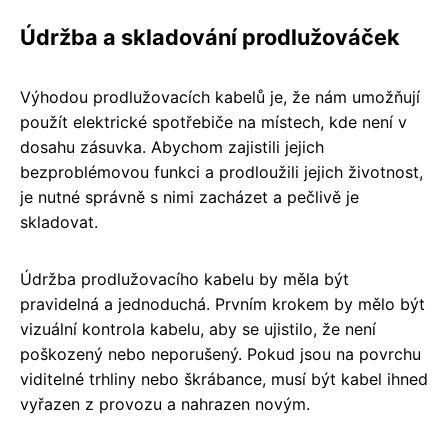
Údržba a skladování prodlužováček
Výhodou prodlužovacích kabelů je, že nám umožňují
použít elektrické spotřebiče na místech, kde není v
dosahu zásuvka. Abychom zajistili jejich
bezproblémovou funkci a prodloužili jejich životnost,
je nutné správně s nimi zacházet a pečlivě je
skladovat.
Údržba prodlužovacího kabelu by měla být
pravidelná a jednoduchá. Prvním krokem by mělo být
vizuální kontrola kabelu, aby se ujistilo, že není
poškozený nebo neporušený. Pokud jsou na povrchu
viditelné trhliny nebo škrábance, musí být kabel ihned
vyřazen z provozu a nahrazen novým.