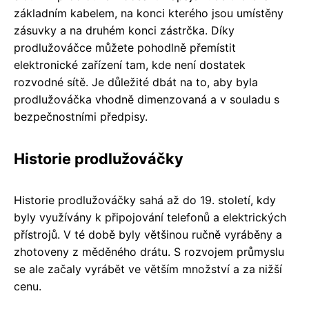
základním kabelem, na konci kterého jsou umístěny
zásuvky a na druhém konci zástrčka. Díky
prodlužováčce můžete pohodlně přemístit
elektronické zařízení tam, kde není dostatek
rozvodné sítě. Je důležité dbát na to, aby byla
prodlužováčka vhodně dimenzovaná a v souladu s
bezpečnostními předpisy.
Historie prodlužováčky
Historie prodlužováčky sahá až do 19. století, kdy
byly využívány k připojování telefonů a elektrických
přístrojů. V té době byly většinou ručně vyráběny a
zhotoveny z měděného drátu. S rozvojem průmyslu
se ale začaly vyrábět ve větším množství a za nižší
cenu.