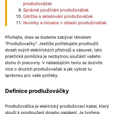
prodlužováček
Správné používání prodlužováček
Údržba a skladování prodlužováček
Novinky a inovace v oblasti prodlužováček
Přivítejte, dnes se budeme zabývat tématem
"Prodlužovačky". Jestliže potřebujete prodloužit
dosah svých elektrických přístrojů a zásuvek, tato
praktická pomůcka je nezbytnou součástí vašeho
domu či pracovny. V následujícím textu se dozvíte
více o druzích prodlužovaček a jak vybrat tu
správnou pro vaše potřeby.
Definice prodlužováčky
Prodlužováčka je elektrický prodlužovací kabel, který
slouží k prodloužení dosahu napájení. Je tvořena