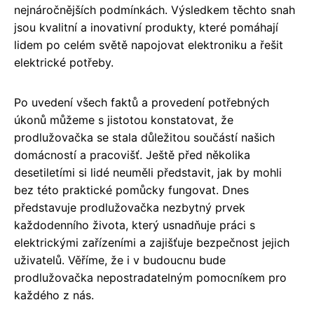
nejnáročnějších podmínkách. Výsledkem těchto snah
jsou kvalitní a inovativní produkty, které pomáhají
lidem po celém světě napojovat elektroniku a řešit
elektrické potřeby.
Po uvedení všech faktů a provedení potřebných
úkonů můžeme s jistotou konstatovat, že
prodlužovačka se stala důležitou součástí našich
domácností a pracovišť. Ještě před několika
desetiletími si lidé neuměli představit, jak by mohli
bez této praktické pomůcky fungovat. Dnes
představuje prodlužovačka nezbytný prvek
každodenního života, který usnadňuje práci s
elektrickými zařízeními a zajišťuje bezpečnost jejich
uživatelů. Věříme, že i v budoucnu bude
prodlužovačka nepostradatelným pomocníkem pro
každého z nás.