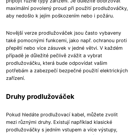
připojit různé typy zařízení. Je důležité dodržovat
maximální povolený proud při použití prodlužováčky,
aby nedošlo k jejím poškozením nebo i požáru.
Novější verze prodlužováček jsou často vybaveny
také pomocnými funkcemi, jako např. ochranou proti
přepětí nebo více zásuvek v jedné větvi. V každém
případě je důležité pečlivě zvážit a vybrat
prodlužováčku, která bude odpovídat vašim
potřebám a zabezpečí bezpečné použití elektrických
zařízení.
Druhy prodlužováček
Pokud hledáte prodlužovací kabel, můžete zvolit
mezi různými druhy. Existují například klasické
prodlužováčky s jedním vstupem a více výstupy,