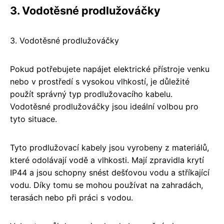
3. Vodotěsné prodlužováčky
3. Vodotěsné prodlužováčky
Pokud potřebujete napájet elektrické přístroje venku
nebo v prostředí s vysokou vlhkostí, je důležité
použít správný typ prodlužovacího kabelu.
Vodotěsné prodlužováčky jsou ideální volbou pro
tyto situace.
Tyto prodlužovací kabely jsou vyrobeny z materiálů,
které odolávají vodě a vlhkosti. Mají zpravidla krytí
IP44 a jsou schopny snést dešťovou vodu a stříkající
vodu. Díky tomu se mohou používat na zahradách,
terasách nebo při práci s vodou.