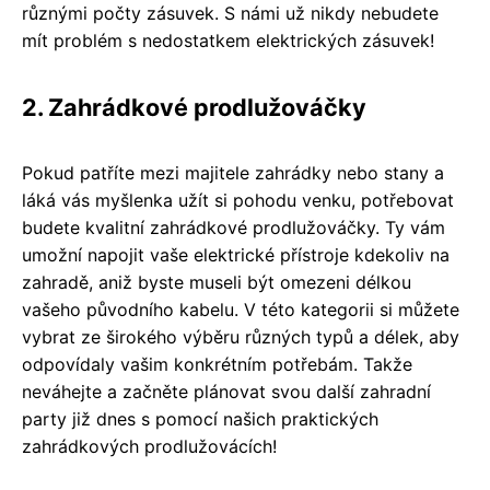
různými počty zásuvek. S námi už nikdy nebudete
mít problém s nedostatkem elektrických zásuvek!
2. Zahrádkové prodlužováčky
Pokud patříte mezi majitele zahrádky nebo stany a
láká vás myšlenka užít si pohodu venku, potřebovat
budete kvalitní zahrádkové prodlužováčky. Ty vám
umožní napojit vaše elektrické přístroje kdekoliv na
zahradě, aniž byste museli být omezeni délkou
vašeho původního kabelu. V této kategorii si můžete
vybrat ze širokého výběru různých typů a délek, aby
odpovídaly vašim konkrétním potřebám. Takže
neváhejte a začněte plánovat svou další zahradní
party již dnes s pomocí našich praktických
zahrádkových prodlužovácích!