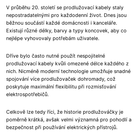
V průběhu 20. století se prodlužovací kabely staly
nepostradatelnými pro každodenní život. Dnes jsou
běžnou součástí každé domácnosti i kanceláře.
Existují různé délky, barvy a typy koncovek, aby co
nejlépe vyhovovaly potřebám uživatele.
Dříve bylo často nutné použít nespojitelné
prodlužovací kabely kvůli omezené délce každého z
nich. Nicméně moderní technologie umožňuje snadné
spojování více prodlužovaček dohromady, což
poskytuje maximální flexibilitu při rozmisťování
elektrospotřebičů.
Celkově lze tedy říci, že historie prodlužováčky je
poměrně krátká, avšak velmi významná pro pohodlí a
bezpečnost při používání elektrických přístrojů.