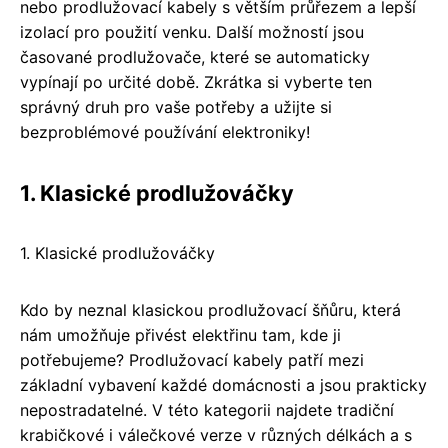
nebo prodlužovací kabely s větším průřezem a lepší
izolací pro použití venku. Další možností jsou
časované prodlužovače, které se automaticky
vypínají po určité době. Zkrátka si vyberte ten
správný druh pro vaše potřeby a užijte si
bezproblémové používání elektroniky!
1. Klasické prodlužováčky
1. Klasické prodlužováčky
Kdo by neznal klasickou prodlužovací šňůru, která
nám umožňuje přivést elektřinu tam, kde ji
potřebujeme? Prodlužovací kabely patří mezi
základní vybavení každé domácnosti a jsou prakticky
nepostradatelné. V této kategorii najdete tradiční
krabičkové i válečkové verze v různých délkách a s