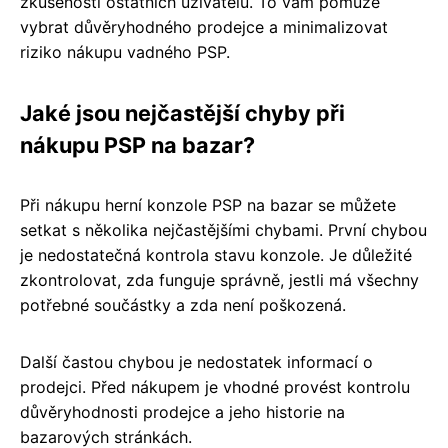
zkušenosti ostatních uživatelů. To vám pomůže
vybrat důvěryhodného prodejce a minimalizovat
riziko nákupu vadného PSP.
Jaké jsou nejčastější chyby při
nákupu PSP na bazar?
Při nákupu herní konzole PSP na bazar se můžete
setkat s několika nejčastějšími chybami. První chybou
je nedostatečná kontrola stavu konzole. Je důležité
zkontrolovat, zda funguje správně, jestli má všechny
potřebné součástky a zda není poškozená.
Další častou chybou je nedostatek informací o
prodejci. Před nákupem je vhodné provést kontrolu
důvěryhodnosti prodejce a jeho historie na
bazarových stránkách.