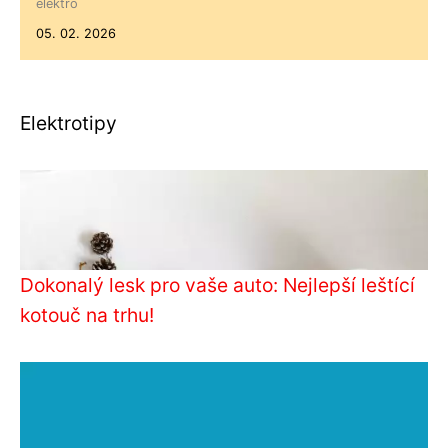
elektro
05. 02. 2026
Elektrotipy
Dokonalý lesk pro vaše auto: Nejlepší leštící
kotouč na trhu!