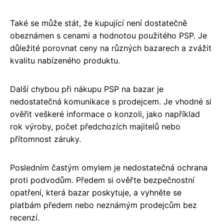
Také se může stát, že kupující není dostatečně
obeznámen s cenami a hodnotou použitého PSP. Je
důležité porovnat ceny na různých bazarech a zvážit
kvalitu nabízeného produktu.
Další chybou při nákupu PSP na bazar je
nedostatečná komunikace s prodejcem. Je vhodné si
ověřit veškeré informace o konzoli, jako například
rok výroby, počet předchozích majitelů nebo
přítomnost záruky.
Posledním častým omylem je nedostatečná ochrana
proti podvodům. Předem si ověřte bezpečnostní
opatření, která bazar poskytuje, a vyhněte se
platbám předem nebo neznámým prodejcům bez
recenzí.