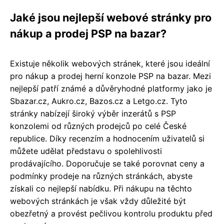
Jaké jsou nejlepší webové stránky pro
nákup a prodej PSP na bazar?
Existuje několik webových stránek, které jsou ideální
pro nákup a prodej herní konzole PSP na bazar. Mezi
nejlepší patří známé a důvěryhodné platformy jako je
Sbazar.cz, Aukro.cz, Bazos.cz a Letgo.cz. Tyto
stránky nabízejí široký výběr inzerátů s PSP
konzolemi od různých prodejců po celé České
republice. Díky recenzím a hodnocením uživatelů si
můžete udělat představu o spolehlivosti
prodávajícího. Doporučuje se také porovnat ceny a
podmínky prodeje na různých stránkách, abyste
získali co nejlepší nabídku. Při nákupu na těchto
webových stránkách je však vždy důležité být
obezřetný a provést pečlivou kontrolu produktu před