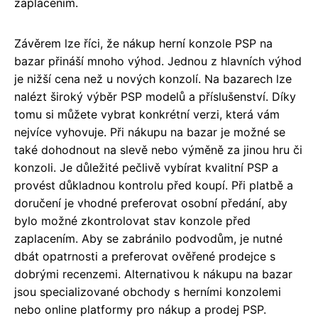
zaplacením.
Závěrem lze říci, že nákup herní konzole PSP na
bazar přináší mnoho výhod. Jednou z hlavních výhod
je nižší cena než u nových konzolí. Na bazarech lze
nalézt široký výběr PSP modelů a příslušenství. Díky
tomu si můžete vybrat konkrétní verzi, která vám
nejvíce vyhovuje. Při nákupu na bazar je možné se
také dohodnout na slevě nebo výměně za jinou hru či
konzoli. Je důležité pečlivě vybírat kvalitní PSP a
provést důkladnou kontrolu před koupí. Při platbě a
doručení je vhodné preferovat osobní předání, aby
bylo možné zkontrolovat stav konzole před
zaplacením. Aby se zabránilo podvodům, je nutné
dbát opatrnosti a preferovat ověřené prodejce s
dobrými recenzemi. Alternativou k nákupu na bazar
jsou specializované obchody s herními konzolemi
nebo online platformy pro nákup a prodej PSP.