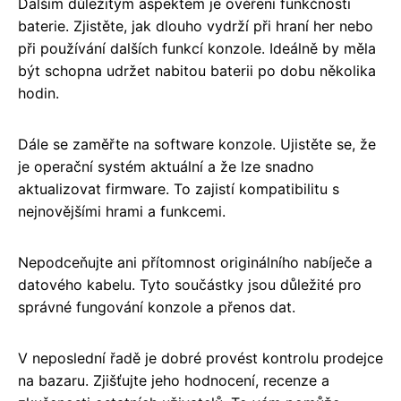
Dalším důležitým aspektem je ověření funkčnosti
baterie. Zjistěte, jak dlouho vydrží při hraní her nebo
při používání dalších funkcí konzole. Ideálně by měla
být schopna udržet nabitou baterii po dobu několika
hodin.
Dále se zaměřte na software konzole. Ujistěte se, že
je operační systém aktuální a že lze snadno
aktualizovat firmware. To zajistí kompatibilitu s
nejnovějšími hrami a funkcemi.
Nepodceňujte ani přítomnost originálního nabíječe a
datového kabelu. Tyto součástky jsou důležité pro
správné fungování konzole a přenos dat.
V neposlední řadě je dobré provést kontrolu prodejce
na bazaru. Zjišťujte jeho hodnocení, recenze a