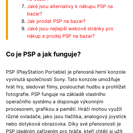
Jaké jsou alternativy k nákupu PSP na
bazar?
Jak prodat PSP na bazar?
Jaké jsou nejlepší webové stránky pro
nákup a prodej PSP na bazar?
Co je PSP a jak funguje?
PSP (PlayStation Portable) je přenosná herní konzole
vyvinutá společností Sony. Tato konzole umožňuje
hrát hry, sledovat filmy, poslouchat hudbu a prohlížet
fotografie. PSP funguje na základě vlastního
operačního systému a disponuje výkonným
procesorem, grafikou a pamětí. Hráči mohou využít
různé ovladače, jako jsou tlačítka, analogový joystick
nebo dotyková obrazovka. Díky své přenosnosti je
PSP ideálním zařízením pro hráče, kteří chtějí si užít