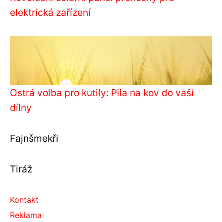
elektrická zařízení
Ostrá volba pro kutily: Pila na kov do vaší
dílny
Fajnšmekři
Tiráž
Kontakt
Reklama