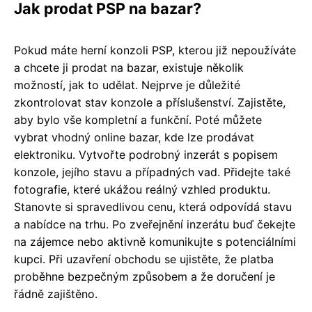
Jak prodat PSP na bazar?
Pokud máte herní konzoli PSP, kterou již nepoužíváte
a chcete ji prodat na bazar, existuje několik
možností, jak to udělat. Nejprve je důležité
zkontrolovat stav konzole a příslušenství. Zajistěte,
aby bylo vše kompletní a funkční. Poté můžete
vybrat vhodný online bazar, kde lze prodávat
elektroniku. Vytvořte podrobný inzerát s popisem
konzole, jejího stavu a případných vad. Přidejte také
fotografie, které ukážou reálný vzhled produktu.
Stanovte si spravedlivou cenu, která odpovídá stavu
a nabídce na trhu. Po zveřejnění inzerátu buď čekejte
na zájemce nebo aktivně komunikujte s potenciálními
kupci. Při uzavření obchodu se ujistěte, že platba
proběhne bezpečným způsobem a že doručení je
řádně zajištěno.