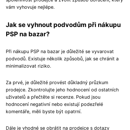
vám vyhovuje nejlépe.
Jak se vyhnout podvodům při nákupu
PSP na bazar?
Při nákupu PSP na bazar je důležité se vyvarovat
podvodů. Existuje několik způsobů, jak se chránit a
minimalizovat riziko.
Za prvé, je důležité provést důkladný průzkum
prodejce. Zkontrolujte jeho hodnocení od ostatních
uživatelů a přečtěte si recenze. Pokud jsou
hodnocení negativní nebo existují podezřelé
komentáře, měli byste být opatrní.
Dále je vhodné se obrátit na prodejce s dotazy