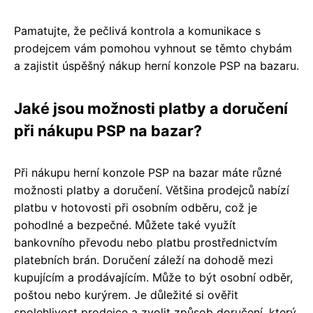
Pamatujte, že pečlivá kontrola a komunikace s
prodejcem vám pomohou vyhnout se těmto chybám
a zajistit úspěšný nákup herní konzole PSP na bazaru.
Jaké jsou možnosti platby a doručení
při nákupu PSP na bazar?
Při nákupu herní konzole PSP na bazar máte různé
možnosti platby a doručení. Většina prodejců nabízí
platbu v hotovosti při osobním odběru, což je
pohodlné a bezpečné. Můžete také využít
bankovního převodu nebo platbu prostřednictvím
platebních brán. Doručení záleží na dohodě mezi
kupujícím a prodávajícím. Může to být osobní odběr,
poštou nebo kurýrem. Je důležité si ověřit
spolehlivost prodejce a zvolit způsob doručení, který