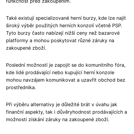
funkčnost před zakoupením.
Také existují specializované herní burzy, kde lze najít
široký výběr použitých herních konzolí včetně PSP.
Tyto burzy často nabízejí nižší ceny než bazarové
platformy a mohou poskytovat různé záruky na
zakoupené zboží.
Poslední možností je zapojit se do komunitního fóra,
kde lidé prodávající nebo kupující herní konzole
mohou navzájem komunikovat a uzavřít obchod bez
prostředníka.
Při výběru alternativy je důležité brát v úvahu jak
finanční aspekty, tak i důvěryhodnost prodávajících a
možnosti získání záruky na zakoupené zboží.