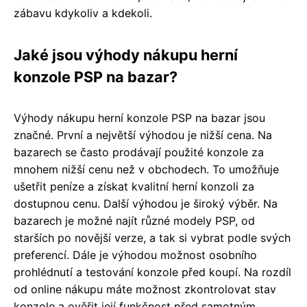
zábavu kdykoliv a kdekoli.
Jaké jsou výhody nákupu herní
konzole PSP na bazar?
Výhody nákupu herní konzole PSP na bazar jsou
značné. První a největší výhodou je nižší cena. Na
bazarech se často prodávají použité konzole za
mnohem nižší cenu než v obchodech. To umožňuje
ušetřit peníze a získat kvalitní herní konzoli za
dostupnou cenu. Další výhodou je široký výběr. Na
bazarech je možné najít různé modely PSP, od
starších po novější verze, a tak si vybrat podle svých
preferencí. Dále je výhodou možnost osobního
prohlédnutí a testování konzole před koupí. Na rozdíl
od online nákupu máte možnost zkontrolovat stav
konzole a ověřit její funkčnost před samotným