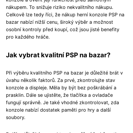
nákupem. To snižuje riziko nekvalitního nákupu.
Celkově lze tedy říci, že nákup herní konzole PSP na
bazar nabízí nižší cenu, široký výběr a možnost
osobní kontroly před koupí, což jsou jisté benefity
pro každého hráče.
Jak vybrat kvalitní PSP na bazar?
Při výběru kvalitního PSP na bazar je důležité brát v
úvahu několik faktorů. Za prvé, zkontrolujte stav
konzole a displeje. Měla by být bez poškrábání a
prasklin. Dále se ujistěte, že tlačítka a ovladače
fungují správně. Je také vhodné zkontrolovat, zda
konzole nabízí dostatek paměti pro hry a další
soubory.