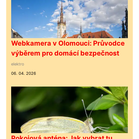
Webkamera v Olomouci: Průvodce
výběrem pro domácí bezpečnost
elektro
06. 04. 2026
Pokojová anténa: Jak vybrat tu