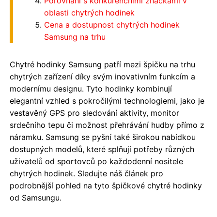
Porovnání s konkurenčními značkami v
oblasti chytrých hodinek
Cena a dostupnost chytrých hodinek
Samsung na trhu
Chytré hodinky Samsung patří mezi špičku na trhu
chytrých zařízení díky svým inovativním funkcím a
modernímu designu. Tyto hodinky kombinují
elegantní vzhled s pokročilými technologiemi, jako je
vestavěný GPS pro sledování aktivity, monitor
srdečního tepu či možnost přehrávání hudby přímo z
náramku. Samsung se pyšní také širokou nabídkou
dostupných modelů, které splňují potřeby různých
uživatelů od sportovců po každodenní nositele
chytrých hodinek. Sledujte náš článek pro
podrobnější pohled na tyto špičkové chytré hodinky
od Samsungu.