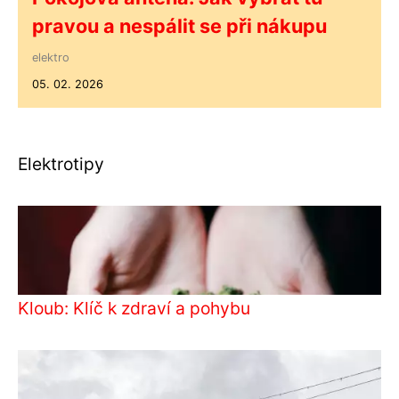
pravou a nespálit se při nákupu
elektro
05. 02. 2026
Elektrotipy
Kloub: Klíč k zdraví a pohybu