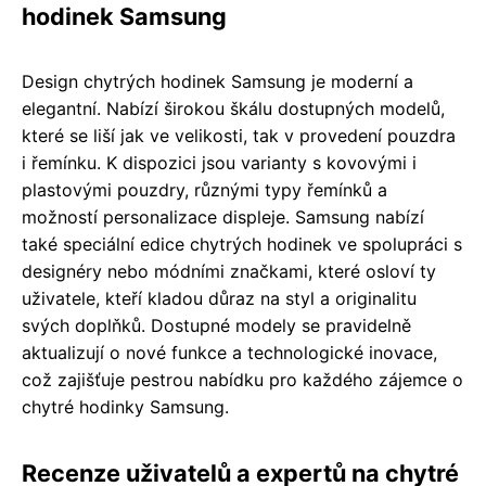
hodinek Samsung
Design chytrých hodinek Samsung je moderní a
elegantní. Nabízí širokou škálu dostupných modelů,
které se liší jak ve velikosti, tak v provedení pouzdra
i řemínku. K dispozici jsou varianty s kovovými i
plastovými pouzdry, různými typy řemínků a
možností personalizace displeje. Samsung nabízí
také speciální edice chytrých hodinek ve spolupráci s
designéry nebo módními značkami, které osloví ty
uživatele, kteří kladou důraz na styl a originalitu
svých doplňků. Dostupné modely se pravidelně
aktualizují o nové funkce a technologické inovace,
což zajišťuje pestrou nabídku pro každého zájemce o
chytré hodinky Samsung.
Recenze uživatelů a expertů na chytré