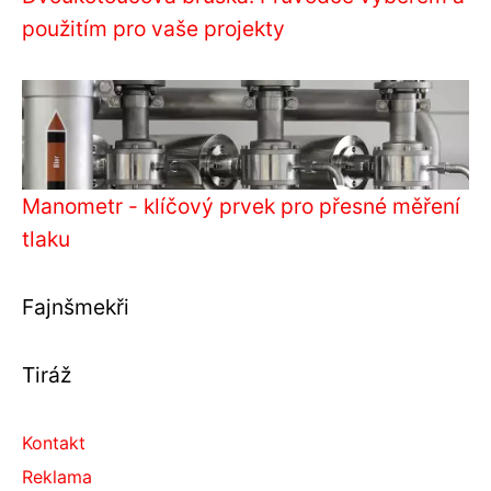
použitím pro vaše projekty
Manometr - klíčový prvek pro přesné měření
tlaku
Fajnšmekři
Tiráž
Kontakt
Reklama