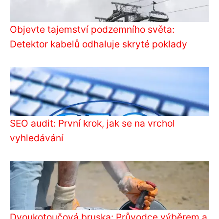
Objevte tajemství podzemního světa:
Detektor kabelů odhaluje skryté poklady
SEO audit: První krok, jak se na vrchol
vyhledávání
Dvoukotoučová bruska: Průvodce výběrem a