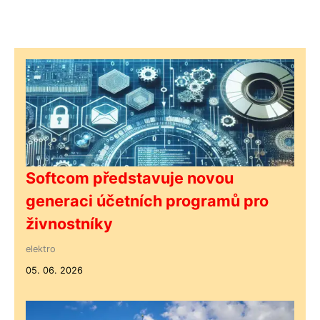
Softcom představuje novou
generaci účetních programů pro
živnostníky
elektro
05. 06. 2026