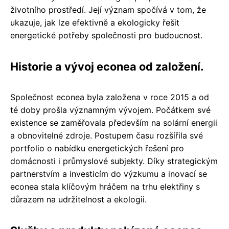
životního prostředí. Její význam spočívá v tom, že
ukazuje, jak lze efektivně a ekologicky řešit
energetické potřeby společnosti pro budoucnost.
Historie a vývoj econea od založení.
Společnost econea byla založena v roce 2015 a od
té doby prošla významným vývojem. Počátkem své
existence se zaměřovala především na solární energii
a obnovitelné zdroje. Postupem času rozšířila své
portfolio o nabídku energetických řešení pro
domácnosti i průmyslové subjekty. Díky strategickým
partnerstvím a investicím do výzkumu a inovací se
econea stala klíčovým hráčem na trhu elektřiny s
důrazem na udržitelnost a ekologii.