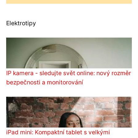
Elektrotipy
IP kamera - sledujte svět online: nový rozměr
bezpečnosti a monitorování
iPad mini: Kompaktní tablet s velkými