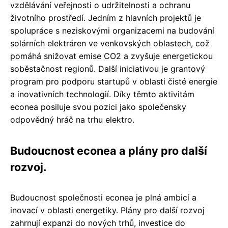
vzdělávání veřejnosti o udržitelnosti a ochranu
životního prostředí. Jedním z hlavních projektů je
spolupráce s neziskovými organizacemi na budování
solárních elektráren ve venkovských oblastech, což
pomáhá snižovat emise CO2 a zvyšuje energetickou
soběstačnost regionů. Další iniciativou je grantový
program pro podporu startupů v oblasti čisté energie
a inovativních technologií. Díky těmto aktivitám
econea posiluje svou pozici jako společensky
odpovědný hráč na trhu elektro.
Budoucnost econea a plány pro další
rozvoj.
Budoucnost společnosti econea je plná ambicí a
inovací v oblasti energetiky. Plány pro další rozvoj
zahrnují expanzi do nových trhů, investice do