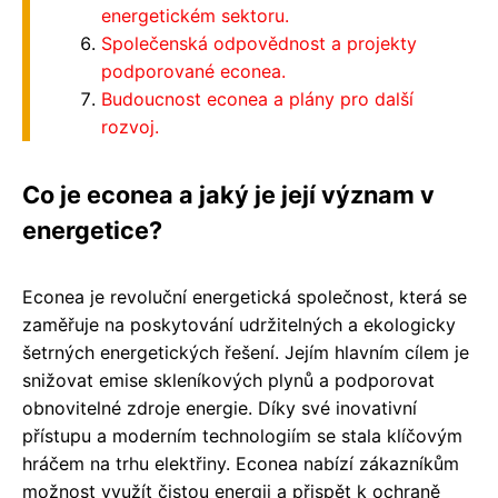
energetickém sektoru.
Společenská odpovědnost a projekty
podporované econea.
Budoucnost econea a plány pro další
rozvoj.
Co je econea a jaký je její význam v
energetice?
Econea je revoluční energetická společnost, která se
zaměřuje na poskytování udržitelných a ekologicky
šetrných energetických řešení. Jejím hlavním cílem je
snižovat emise skleníkových plynů a podporovat
obnovitelné zdroje energie. Díky své inovativní
přístupu a moderním technologiím se stala klíčovým
hráčem na trhu elektřiny. Econea nabízí zákazníkům
možnost využít čistou energii a přispět k ochraně