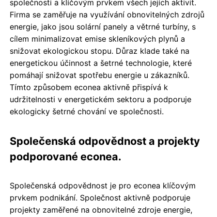
společnosti a klíčovým prvkem všech jejích aktivit.
Firma se zaměřuje na využívání obnovitelných zdrojů
energie, jako jsou solární panely a větrné turbíny, s
cílem minimalizovat emise skleníkových plynů a
snižovat ekologickou stopu. Důraz klade také na
energetickou účinnost a šetrné technologie, které
pomáhají snižovat spotřebu energie u zákazníků.
Tímto způsobem econea aktivně přispívá k
udržitelnosti v energetickém sektoru a podporuje
ekologicky šetrné chování ve společnosti.
Společenská odpovědnost a projekty
podporované econea.
Společenská odpovědnost je pro econea klíčovým
prvkem podnikání. Společnost aktivně podporuje
projekty zaměřené na obnovitelné zdroje energie,