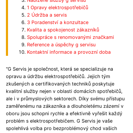
Nabízené služby g servisu
1 Opravy elektrospotřebičů
2 Údržba a servis
3 Poradenství a konzultace
Kvalita a spokojenost zákazníků
Spolupráce s renomovanými značkami
Reference a úspěchy g servisu
Kontaktní informace a provozní doba
"G Servis je společnost, která se specializuje na
opravu a údržbu elektrospotřebičů. Jejich tým
zkušených a certifikovaných techniků poskytuje
kvalitní služby nejen v oblasti domácích spotřebičů,
ale i v průmyslových sektorech. Díky svému přístupu
zaměřenému na zákazníka a dlouholetému zázemí v
oboru jsou schopni rychle a efektivně vyřešit každý
problém s elektrospotřebičem. G Servis je vaše
spolehlivá volba pro bezproblémový chod vašich