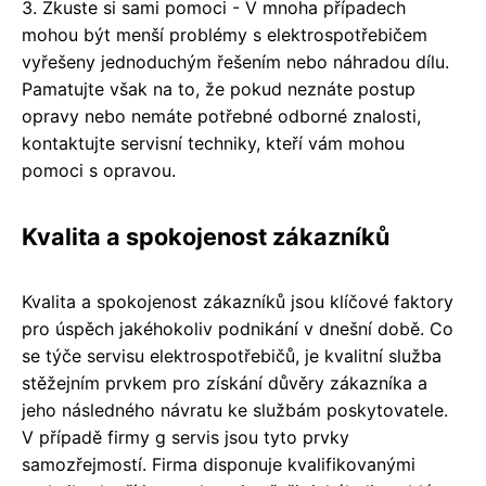
3. Zkuste si sami pomoci - V mnoha případech
mohou být menší problémy s elektrospotřebičem
vyřešeny jednoduchým řešením nebo náhradou dílu.
Pamatujte však na to, že pokud neznáte postup
opravy nebo nemáte potřebné odborné znalosti,
kontaktujte servisní techniky, kteří vám mohou
pomoci s opravou.
Kvalita a spokojenost zákazníků
Kvalita a spokojenost zákazníků jsou klíčové faktory
pro úspěch jakéhokoliv podnikání v dnešní době. Co
se týče servisu elektrospotřebičů, je kvalitní služba
stěžejním prvkem pro získání důvěry zákazníka a
jeho následného návratu ke službám poskytovatele.
V případě firmy g servis jsou tyto prvky
samozřejmostí. Firma disponuje kvalifikovanými