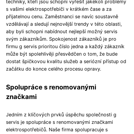
techniky, kteří jsou schopni vyřešit jakékoli problémy
s vašimi elektrospotřebiči v krátkém čase a za
přijatelnou cenu. Zaměstnanci se navíc soustavně
vzdělávají a sledují nejnovější trendy v této oblasti,
aby byli schopni nabídnout nejlepší možný servis
svým zákazníkům. Spokojenost zákazníků je pro
firmu g servis prioritou číslo jedna a každý zákazník
může být spolehlivěji přesvědčen o tom, že bude
dostat špičkovou kvalitu služeb a seriózní přístup od
začátku do konce celého procesu opravy.
Spolupráce s renomovanými
značkami
Jedním z klíčových prvků úspěchu společnosti g
servis je spolupráce s renomovanými značkami
elektrospotřebičů. Naše firma spolupracuje s