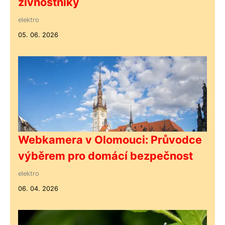
živnostníky
elektro
05. 06. 2026
Webkamera v Olomouci: Průvodce
výběrem pro domácí bezpečnost
elektro
06. 04. 2026