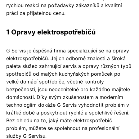
rychlou reakci na požadavky zákazníků a kvalitní
práci za přijatelnou cenu.
1 Opravy elektrospotřebičů
G Servis je úspěšná firma specializující se na opravy
elektrospotřebičů. Jejich odborné znalosti a široká
paleta služeb zahrnující servis a opravy různých typů
spotřebičů od malých kuchyňských pomůcek po
velké domácí spotřebiče, včetně kontroly
bezpečnosti, jsou neocenitelné pro každého majitele
domácnosti. Díky svým zkušenostem a moderním
technologiím dokáže G Servis vyhodnotit problém v
krátké době a poskytnout rychlé a spolehlivé řešení.
Bez ohledu na to, jaký máte elektrospotřebič
problém, můžete se spolehnout na profesionální
služby G Servisu.