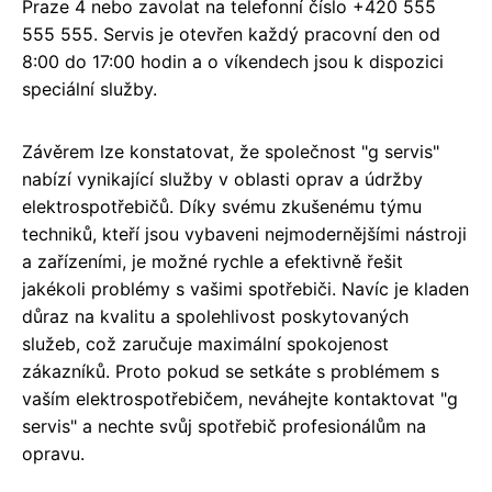
Praze 4 nebo zavolat na telefonní číslo +420 555
555 555. Servis je otevřen každý pracovní den od
8:00 do 17:00 hodin a o víkendech jsou k dispozici
speciální služby.
Závěrem lze konstatovat, že společnost "g servis"
nabízí vynikající služby v oblasti oprav a údržby
elektrospotřebičů. Díky svému zkušenému týmu
techniků, kteří jsou vybaveni nejmodernějšími nástroji
a zařízeními, je možné rychle a efektivně řešit
jakékoli problémy s vašimi spotřebiči. Navíc je kladen
důraz na kvalitu a spolehlivost poskytovaných
služeb, což zaručuje maximální spokojenost
zákazníků. Proto pokud se setkáte s problémem s
vaším elektrospotřebičem, neváhejte kontaktovat "g
servis" a nechte svůj spotřebič profesionálům na
opravu.