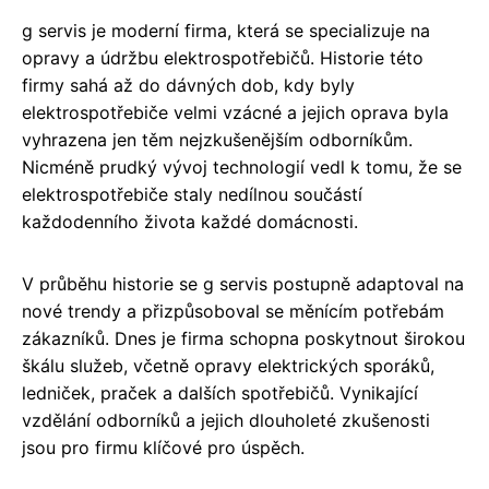
g servis je moderní firma, která se specializuje na
opravy a údržbu elektrospotřebičů. Historie této
firmy sahá až do dávných dob, kdy byly
elektrospotřebiče velmi vzácné a jejich oprava byla
vyhrazena jen těm nejzkušenějším odborníkům.
Nicméně prudký vývoj technologií vedl k tomu, že se
elektrospotřebiče staly nedílnou součástí
každodenního života každé domácnosti.
V průběhu historie se g servis postupně adaptoval na
nové trendy a přizpůsoboval se měnícím potřebám
zákazníků. Dnes je firma schopna poskytnout širokou
škálu služeb, včetně opravy elektrických sporáků,
ledniček, praček a dalších spotřebičů. Vynikající
vzdělání odborníků a jejich dlouholeté zkušenosti
jsou pro firmu klíčové pro úspěch.