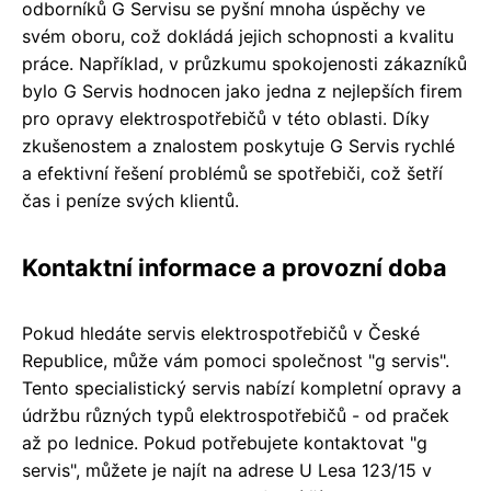
odborníků G Servisu se pyšní mnoha úspěchy ve
svém oboru, což dokládá jejich schopnosti a kvalitu
práce. Například, v průzkumu spokojenosti zákazníků
bylo G Servis hodnocen jako jedna z nejlepších firem
pro opravy elektrospotřebičů v této oblasti. Díky
zkušenostem a znalostem poskytuje G Servis rychlé
a efektivní řešení problémů se spotřebiči, což šetří
čas i peníze svých klientů.
Kontaktní informace a provozní doba
Pokud hledáte servis elektrospotřebičů v České
Republice, může vám pomoci společnost "g servis".
Tento specialistický servis nabízí kompletní opravy a
údržbu různých typů elektrospotřebičů - od praček
až po lednice. Pokud potřebujete kontaktovat "g
servis", můžete je najít na adrese U Lesa 123/15 v