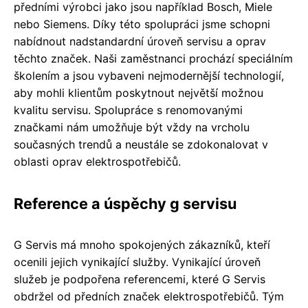
předními výrobci jako jsou například Bosch, Miele
nebo Siemens. Díky této spolupráci jsme schopni
nabídnout nadstandardní úroveň servisu a oprav
těchto značek. Naši zaměstnanci prochází speciálním
školením a jsou vybaveni nejmodernější technologií,
aby mohli klientům poskytnout největší možnou
kvalitu servisu. Spolupráce s renomovanými
značkami nám umožňuje být vždy na vrcholu
současných trendů a neustále se zdokonalovat v
oblasti oprav elektrospotřebičů.
Reference a úspěchy g servisu
G Servis má mnoho spokojených zákazníků, kteří
ocenili jejich vynikající služby. Vynikající úroveň
služeb je podpořena referencemi, které G Servis
obdržel od předních značek elektrospotřebičů. Tým