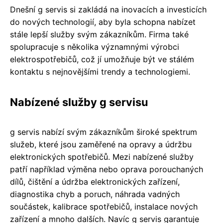
Dnešní g servis si zakládá na inovacích a investicích
do nových technologií, aby byla schopna nabízet
stále lepší služby svým zákazníkům. Firma také
spolupracuje s několika významnými výrobci
elektrospotřebičů, což jí umožňuje být ve stálém
kontaktu s nejnovějšími trendy a technologiemi.
Nabízené služby g servisu
g servis nabízí svým zákazníkům široké spektrum
služeb, které jsou zaměřené na opravy a údržbu
elektronických spotřebičů. Mezi nabízené služby
patří například výměna nebo oprava porouchaných
dílů, čištění a údržba elektronických zařízení,
diagnostika chyb a poruch, náhrada vadných
součástek, kalibrace spotřebičů, instalace nových
zařízení a mnoho dalších. Navíc g servis garantuje