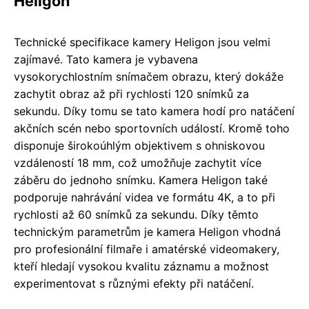
Heligon
Technické specifikace kamery Heligon jsou velmi
zajímavé. Tato kamera je vybavena
vysokorychlostním snímačem obrazu, který dokáže
zachytit obraz až při rychlosti 120 snímků za
sekundu. Díky tomu se tato kamera hodí pro natáčení
akčních scén nebo sportovních událostí. Kromě toho
disponuje širokoúhlým objektivem s ohniskovou
vzdáleností 18 mm, což umožňuje zachytit více
záběru do jednoho snímku. Kamera Heligon také
podporuje nahrávání videa ve formátu 4K, a to při
rychlosti až 60 snímků za sekundu. Díky těmto
technickým parametrům je kamera Heligon vhodná
pro profesionální filmaře i amatérské videomakery,
kteří hledají vysokou kvalitu záznamu a možnost
experimentovat s různými efekty při natáčení.