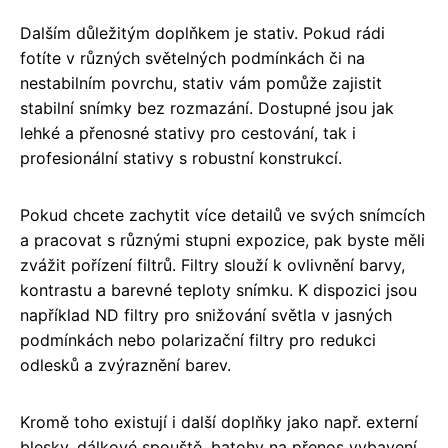
Dalším důležitým doplňkem je stativ. Pokud rádi
fotíte v různých světelných podmínkách či na
nestabilním povrchu, stativ vám pomůže zajistit
stabilní snímky bez rozmazání. Dostupné jsou jak
lehké a přenosné stativy pro cestování, tak i
profesionální stativy s robustní konstrukcí.
Pokud chcete zachytit více detailů ve svých snímcích
a pracovat s různými stupni expozice, pak byste měli
zvážit pořízení filtrů. Filtry slouží k ovlivnění barvy,
kontrastu a barevné teploty snímku. K dispozici jsou
například ND filtry pro snižování světla v jasných
podmínkách nebo polarizační filtry pro redukci
odlesků a zvýraznění barev.
Kromě toho existují i další doplňky jako např. externí
blesky, dálkové spouště, batohy na přenos vybavení