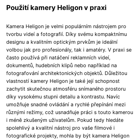
Použití kamery Heligon v praxi
Kamera Heligon je velmi populárním nástrojem pro
tvorbu videí a fotografií. Díky svému kompaktnímu
designu a kvalitním optickým prvkům je ideální
volbou jak pro profesionály, tak i amatéry. V praxi se
často používá při natáčení reklamních videí,
dokumentů, hudebních klipů nebo například na
fotografování architektonických objektů. Důležitou
vlastností kamery Heligon je také její schopnost
zachytit skutečnou atmosféru snímaného prostoru
díky vysokému stupni detailu a kontrastu. Navíc
umožňuje snadné ovládání a rychlé přepínání mezi
různými režimy, což usnadňuje práci s touto kamerou
i méně zkušeným uživatelům. Pokud tedy hledáte
spolehlivý a kvalitní nástroj pro vaše filmové i
fotografické projekty, mohla by být kamera Heligon