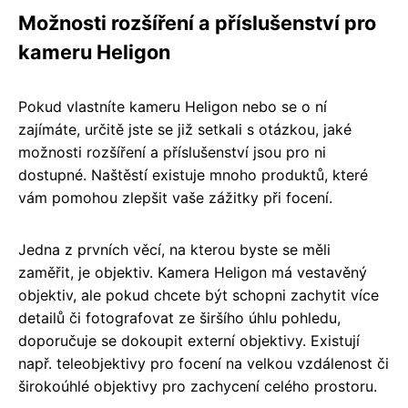
Možnosti rozšíření a příslušenství pro
kameru Heligon
Pokud vlastníte kameru Heligon nebo se o ní
zajímáte, určitě jste se již setkali s otázkou, jaké
možnosti rozšíření a příslušenství jsou pro ni
dostupné. Naštěstí existuje mnoho produktů, které
vám pomohou zlepšit vaše zážitky při focení.
Jedna z prvních věcí, na kterou byste se měli
zaměřit, je objektiv. Kamera Heligon má vestavěný
objektiv, ale pokud chcete být schopni zachytit více
detailů či fotografovat ze širšího úhlu pohledu,
doporučuje se dokoupit externí objektivy. Existují
např. teleobjektivy pro focení na velkou vzdálenost či
širokoúhlé objektivy pro zachycení celého prostoru.