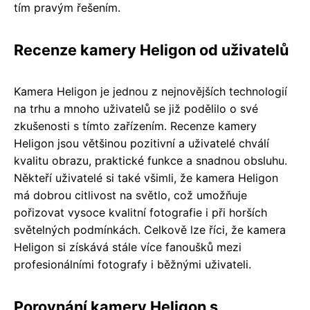
tím pravým řešením.
Recenze kamery Heligon od uživatelů
Kamera Heligon je jednou z nejnovějších technologií
na trhu a mnoho uživatelů se již podělilo o své
zkušenosti s tímto zařízením. Recenze kamery
Heligon jsou většinou pozitivní a uživatelé chválí
kvalitu obrazu, praktické funkce a snadnou obsluhu.
Někteří uživatelé si také všimli, že kamera Heligon
má dobrou citlivost na světlo, což umožňuje
pořizovat vysoce kvalitní fotografie i při horších
světelných podmínkách. Celkově lze říci, že kamera
Heligon si získává stále více fanoušků mezi
profesionálními fotografy i běžnými uživateli.
Porovnání kamery Heligon s