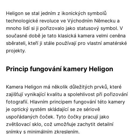
Heligon se stal jedním z ikonických symbolů
technologické revoluce ve Východním Německu a
mnoho lidí si ji pořizovalo jako statusový symbol. V
současné době je tato klasická kamera velmi ceněna
sběrateli, kteří ji stále používají pro vlastní amatérské
projekty.
Princip fungování kamery Heligon
Kamera Heligon má několik důležitých prvků, které
zajišťují vynikající kvalitu a spolehlivost při pořizování
fotografií. Hlavním principem fungování této kamery
je optický systém skládající se ze sériově
uspořádaných čoček. Tyto čočky pracují jako
zvětšovací sklo, což umožňuje zachytit detailní
snímky s minimálním zkreslením.