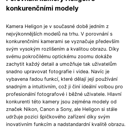
konkurenčními modely
Kamera Heligon je v současné době jedním z
nejvýkonnějších modelů na trhu. V porovnání s
konkurenčními kamerami se vyznačuje především
svým vysokým rozlišením a kvalitou obrazu. Díky
svému pokročilému optickému zoomu dokáže
zachytit každý detail a umožňuje tak uživatelům
snadno upravovat fotografie i videa. Navíc je
vybavena řadou funkcí, které dělají její používání
snadným a intuitivním, což ji činí ideální volbou pro
profesionální fotografové i běžné uživatele. Hlavní
konkurenti této kamery jsou zejména modely od
značek Nikon, Canon a Sony, ale Heligon si stále
udržuje pozici špičkového zařízení díky svým
inovativním funkcím a nadstandardní kvalitě obrazu.