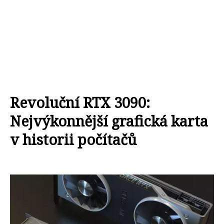
Revoluční RTX 3090:
Nejvýkonnější grafická karta
v historii počítačů