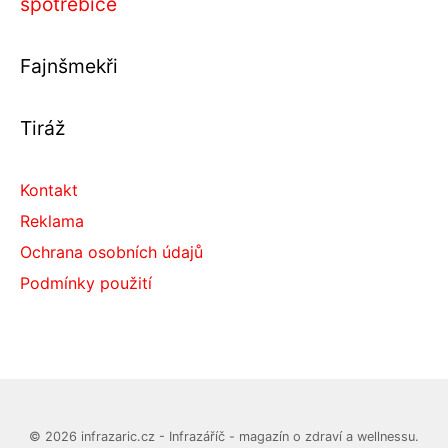
spotřebiče
Fajnšmekři
Tiráž
Kontakt
Reklama
Ochrana osobních údajů
Podmínky použití
© 2026 infrazaric.cz - Infrazáříč - magazín o zdraví a wellnessu.