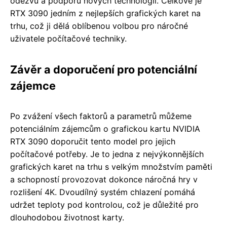
odezvu a podporu nových technologií. Celkově je
RTX 3090 jedním z nejlepších grafických karet na
trhu, což ji dělá oblíbenou volbou pro náročné
uživatele počítačové techniky.
Závěr a doporučení pro potenciální
zájemce
Po zvážení všech faktorů a parametrů můžeme
potenciálním zájemcům o grafickou kartu NVIDIA
RTX 3090 doporučit tento model pro jejich
počítačové potřeby. Je to jedna z nejvýkonnějších
grafických karet na trhu s velkým množstvím paměti
a schopností provozovat dokonce náročná hry v
rozlišení 4K. Dvoudílný systém chlazení pomáhá
udržet teploty pod kontrolou, což je důležité pro
dlouhodobou životnost karty.