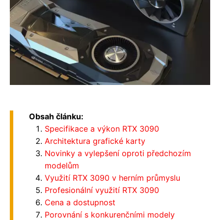
Obsah článku:
Specifikace a výkon RTX 3090
Architektura grafické karty
Novinky a vylepšení oproti předchozím
modelům
Využití RTX 3090 v herním průmyslu
Profesionální využití RTX 3090
Cena a dostupnost
Porovnání s konkurenčními modely