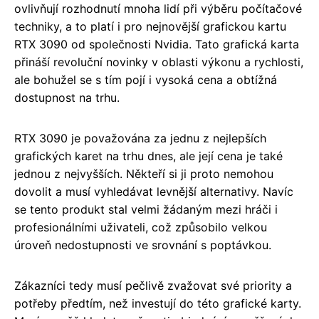
ovlivňují rozhodnutí mnoha lidí při výběru počítačové
techniky, a to platí i pro nejnovější grafickou kartu
RTX 3090 od společnosti Nvidia. Tato grafická karta
přináší revoluční novinky v oblasti výkonu a rychlosti,
ale bohužel se s tím pojí i vysoká cena a obtížná
dostupnost na trhu.
RTX 3090 je považována za jednu z nejlepších
grafických karet na trhu dnes, ale její cena je také
jednou z nejvyšších. Někteří si ji proto nemohou
dovolit a musí vyhledávat levnější alternativy. Navíc
se tento produkt stal velmi žádaným mezi hráči i
profesionálními uživateli, což způsobilo velkou
úroveň nedostupnosti ve srovnání s poptávkou.
Zákazníci tedy musí pečlivě zvažovat své priority a
potřeby předtím, než investují do této grafické karty.