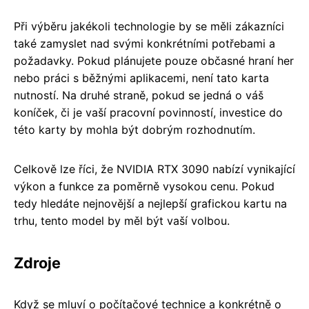
Při výběru jakékoli technologie by se měli zákazníci
také zamyslet nad svými konkrétními potřebami a
požadavky. Pokud plánujete pouze občasné hraní her
nebo práci s běžnými aplikacemi, není tato karta
nutností. Na druhé straně, pokud se jedná o váš
koníček, či je vaší pracovní povinností, investice do
této karty by mohla být dobrým rozhodnutím.
Celkově lze říci, že NVIDIA RTX 3090 nabízí vynikající
výkon a funkce za poměrně vysokou cenu. Pokud
tedy hledáte nejnovější a nejlepší grafickou kartu na
trhu, tento model by měl být vaší volbou.
Zdroje
Když se mluví o počítačové technice a konkrétně o