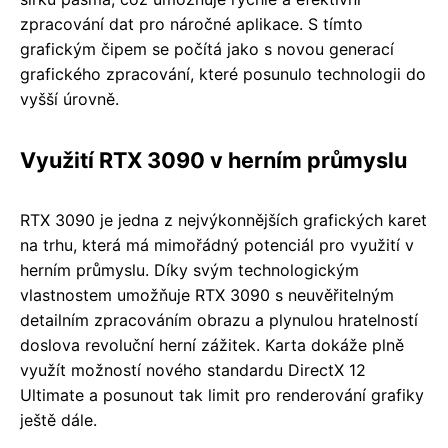
zpracování dat pro náročné aplikace. S tímto
grafickým čipem se počítá jako s novou generací
grafického zpracování, které posunulo technologii do
vyšší úrovně.
Využití RTX 3090 v herním průmyslu
RTX 3090 je jedna z nejvýkonnějších grafických karet
na trhu, která má mimořádný potenciál pro využití v
herním průmyslu. Díky svým technologickým
vlastnostem umožňuje RTX 3090 s neuvěřitelným
detailním zpracováním obrazu a plynulou hratelností
doslova revoluční herní zážitek. Karta dokáže plně
využít možností nového standardu DirectX 12
Ultimate a posunout tak limit pro renderování grafiky
ještě dále.