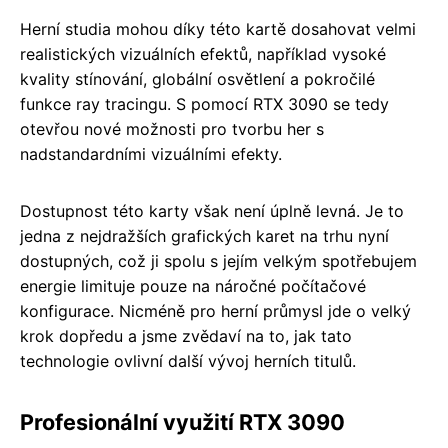
Herní studia mohou díky této kartě dosahovat velmi
realistických vizuálních efektů, například vysoké
kvality stínování, globální osvětlení a pokročilé
funkce ray tracingu. S pomocí RTX 3090 se tedy
otevřou nové možnosti pro tvorbu her s
nadstandardními vizuálními efekty.
Dostupnost této karty však není úplně levná. Je to
jedna z nejdražších grafických karet na trhu nyní
dostupných, což ji spolu s jejím velkým spotřebujem
energie limituje pouze na náročné počítačové
konfigurace. Nicméně pro herní průmysl jde o velký
krok dopředu a jsme zvědaví na to, jak tato
technologie ovlivní další vývoj herních titulů.
Profesionální využití RTX 3090