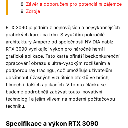
Závěr a doporučení pro potenciální zájemce
Zdroje
RTX 3090 je jedním z nejnovějších a nejvýkonnějších
grafických karet na trhu. S využitím pokročilé
architektury Ampere od společnosti NVIDIA nabízí
RTX 3090 vynikající výkon pro náročné herní i
grafické aplikace. Tato karta přináší bezkonkurenční
zpracování obrazu s ultra-vysokým rozlišením a
podporou ray tracingu, což umožňuje uživatelům
dosáhnout úžasných vizuálních efektů ve hrách,
filmech i dalších aplikacích. V tomto článku se
budeme podrobněji zabývat touto inovativní
technologií a jejím vlivem na moderní počítačovou
techniku.
Specifikace a výkon RTX 3090