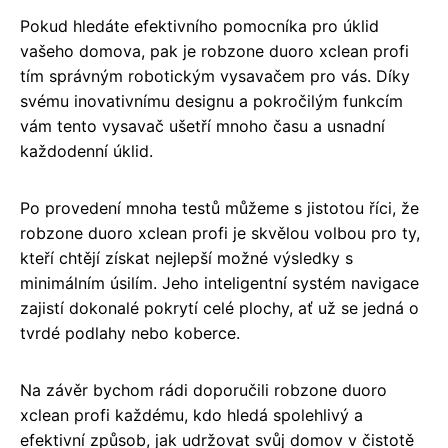
Pokud hledáte efektivního pomocníka pro úklid
vašeho domova, pak je robzone duoro xclean profi
tím správným robotickým vysavačem pro vás. Díky
svému inovativnímu designu a pokročilým funkcím
vám tento vysavač ušetří mnoho času a usnadní
každodenní úklid.
Po provedení mnoha testů můžeme s jistotou říci, že
robzone duoro xclean profi je skvělou volbou pro ty,
kteří chtějí získat nejlepší možné výsledky s
minimálním úsilím. Jeho inteligentní systém navigace
zajistí dokonalé pokrytí celé plochy, ať už se jedná o
tvrdé podlahy nebo koberce.
Na závěr bychom rádi doporučili robzone duoro
xclean profi každému, kdo hledá spolehlivý a
efektivní způsob, jak udržovat svůj domov v čistotě