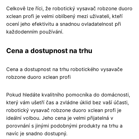
Celkově lze říci, že robotický vysavač robzone duoro
xclean profi je velmi oblíbený mezi uživateli, kteří
ocení jeho efektivitu a snadnou ovladatelnost při
každodenním používání.
Cena a dostupnost na trhu
Cena a dostupnost na trhu robotického vysavače
robzone duoro xclean profi
Pokud hledáte kvalitního pomocníka do domácnosti,
který vám ušetří čas a zvládne úklid bez vaší účasti,
robotický vysavač robzone duoro xclean profi je
ideální volbou. Jeho cena je velmi přijatelná v
porovnání s jinými podobnými produkty na trhu a
navíc je snadno dostupný.