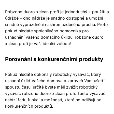
Robzone duoro xclean profi je jednoduchý k použití a
údržbě – dno nádrže je snadno dostupné a umožní
snadné vyprázdnění nashromážděného prachu. Proto
pokud hledáte spolehlivého pomocníka pro
usnadnění vašeho domácího úklidu, robzone duoro
xclean profi je vaší ideální volbou!
Porovnání s konkurenčními produkty
Pokud hledáte dokonalý robotický vysavač, který
usnadní úklid Vašeho domova a zároveň Vám ušetří
spoustu času, určitě byste měli zvážit robotický
vysavač robzone duoro xclean profi. Tento vysavač
nabízí řadu funkcí a možností, které ho odlišují od
konkurenčních produktů.