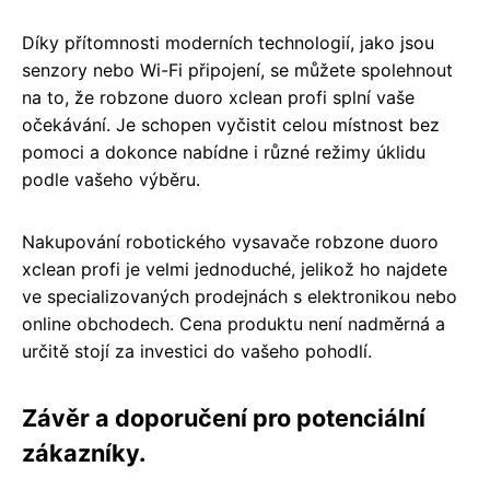
Díky přítomnosti moderních technologií, jako jsou
senzory nebo Wi-Fi připojení, se můžete spolehnout
na to, že robzone duoro xclean profi splní vaše
očekávání. Je schopen vyčistit celou místnost bez
pomoci a dokonce nabídne i různé režimy úklidu
podle vašeho výběru.
Nakupování robotického vysavače robzone duoro
xclean profi je velmi jednoduché, jelikož ho najdete
ve specializovaných prodejnách s elektronikou nebo
online obchodech. Cena produktu není nadměrná a
určitě stojí za investici do vašeho pohodlí.
Závěr a doporučení pro potenciální
zákazníky.