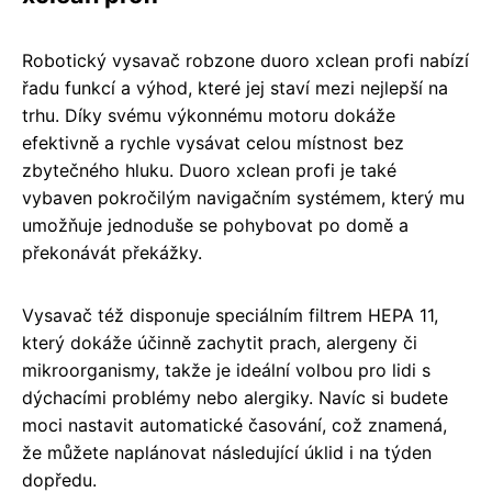
Robotický vysavač robzone duoro xclean profi nabízí
řadu funkcí a výhod, které jej staví mezi nejlepší na
trhu. Díky svému výkonnému motoru dokáže
efektivně a rychle vysávat celou místnost bez
zbytečného hluku. Duoro xclean profi je také
vybaven pokročilým navigačním systémem, který mu
umožňuje jednoduše se pohybovat po domě a
překonávát překážky.
Vysavač též disponuje speciálním filtrem HEPA 11,
který dokáže účinně zachytit prach, alergeny či
mikroorganismy, takže je ideální volbou pro lidi s
dýchacími problémy nebo alergiky. Navíc si budete
moci nastavit automatické časování, což znamená,
že můžete naplánovat následující úklid i na týden
dopředu.