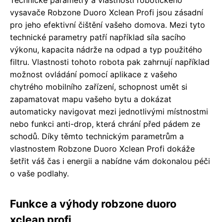
vysavače Robzone Duoro Xclean Profi jsou zásadní
pro jeho efektivní čištění vašeho domova. Mezi tyto
technické parametry patří například síla sacího
výkonu, kapacita nádrže na odpad a typ použitého
filtru. Vlastnosti tohoto robota pak zahrnují například
možnost ovládání pomocí aplikace z vašeho
chytrého mobilního zařízení, schopnost umět si
zapamatovat mapu vašeho bytu a dokázat
automaticky navigovat mezi jednotlivými místnostmi
nebo funkci anti-drop, která chrání před pádem ze
schodů. Díky těmto technickým parametrům a
vlastnostem Robzone Duoro Xclean Profi dokáže
šetřit váš čas i energii a nabídne vám dokonalou péči
o vaše podlahy.
Funkce a výhody robzone duoro
xclean profi