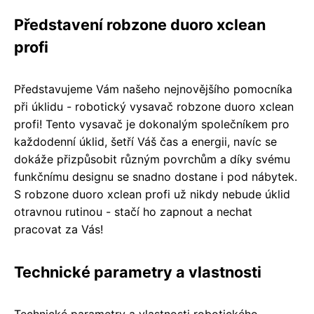
Představení robzone duoro xclean
profi
Představujeme Vám našeho nejnovějšího pomocníka
při úklidu - robotický vysavač robzone duoro xclean
profi! Tento vysavač je dokonalým společníkem pro
každodenní úklid, šetří Váš čas a energii, navíc se
dokáže přizpůsobit různým povrchům a díky svému
funkčnímu designu se snadno dostane i pod nábytek.
S robzone duoro xclean profi už nikdy nebude úklid
otravnou rutinou - stačí ho zapnout a nechat
pracovat za Vás!
Technické parametry a vlastnosti
Technické parametry a vlastnosti robotického