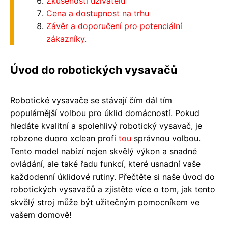
Zkušenosti uživatelů
Cena a dostupnost na trhu
Závěr a doporučení pro potenciální
zákazníky.
Úvod do robotických vysavačů
Robotické vysavače se stávají čím dál tím
populárnější volbou pro úklid domácností. Pokud
hledáte kvalitní a spolehlivý robotický vysavač, je
robzone duoro xclean profi
tou
správnou volbou.
Tento model nabízí nejen skvělý výkon a snadné
ovládání, ale také řadu funkcí, které usnadní vaše
každodenní úklidové rutiny. Přečtěte si naše úvod do
robotických vysavačů a zjistěte více o tom, jak tento
skvělý stroj může být užitečným pomocníkem ve
vašem domově!