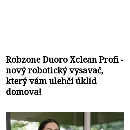
Robzone Duoro Xclean Profi -
nový robotický vysavač,
který vám ulehčí úklid
domova!