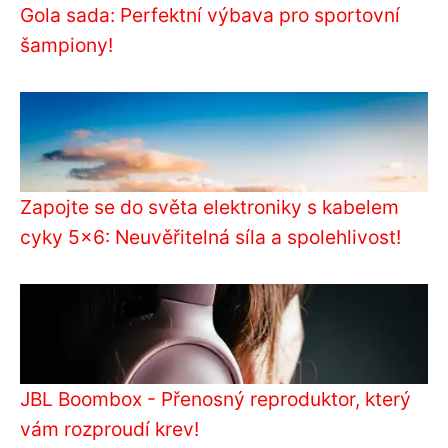
Gola sada: Perfektní výbava pro sportovní
šampiony!
Zapojte se do světa elektroniky s kabelem
cyky 5x6: Neuvěřitelná síla a spolehlivost!
JBL Boombox - Přenosný reproduktor, který
vám rozproudí krev!