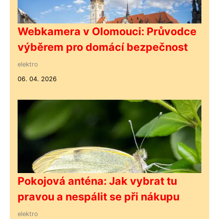
Webkamera v Olomouci: Průvodce
výběrem pro domácí bezpečnost
elektro
06. 04. 2026
Pokojová anténa: Jak vybrat tu
pravou a nespálit se při nákupu
elektro