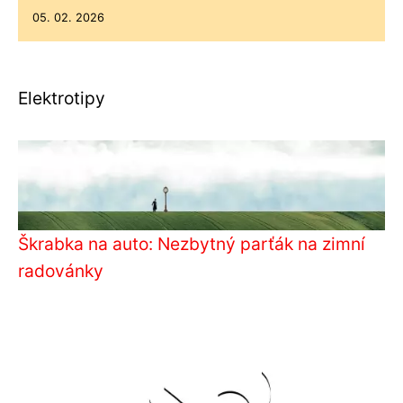
05. 02. 2026
Elektrotipy
Škrabka na auto: Nezbytný parťák na zimní
radovánky