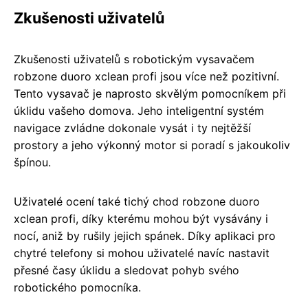
Zkušenosti uživatelů
Zkušenosti uživatelů s robotickým vysavačem
robzone duoro xclean profi jsou více než pozitivní.
Tento vysavač je naprosto skvělým pomocníkem při
úklidu vašeho domova. Jeho inteligentní systém
navigace zvládne dokonale vysát i ty nejtěžší
prostory a jeho výkonný motor si poradí s jakoukoliv
špínou.
Uživatelé ocení také tichý chod robzone duoro
xclean profi, díky kterému mohou být vysávány i
nocí, aniž by rušily jejich spánek. Díky aplikaci pro
chytré telefony si mohou uživatelé navíc nastavit
přesné časy úklidu a sledovat pohyb svého
robotického pomocníka.