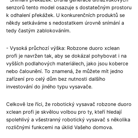
senzorů tento model osazuje s dostatečným prostoru
k odhalení překážek. U konkurenčních produktů se
někdy setkáváme s nedostatkem úrovně snímání a
tedy častým zablokováním.
- Vysoká průchozí výška: Robzone duoro xclean
profi je navržen tak, aby se dokázal pohybovat i na
vyšších podlahových materiálech, jako jsou koberce
nebo čalounění. To znamená, že můžete mít jedno
zařízení pro celý dům bez nutnosti dalšího
investování do jiného typu vysavače.
Celkově lze říci, že robotický vysavač robzone duoro
xclean profi je skvělou volbou pro ty, kteří hledají
spolehlivý a všestranný robotický vysavač s několika
rozličnými funkcemi na úklid Vašeho domova.