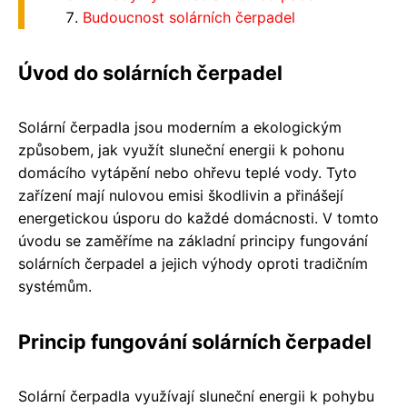
Budoucnost solárních čerpadel
Úvod do solárních čerpadel
Solární čerpadla jsou moderním a ekologickým
způsobem, jak využít sluneční energii k pohonu
domácího vytápění nebo ohřevu teplé vody. Tyto
zařízení mají nulovou emisi škodlivin a přinášejí
energetickou úsporu do každé domácnosti. V tomto
úvodu se zaměříme na základní principy fungování
solárních čerpadel a jejich výhody oproti tradičním
systémům.
Princip fungování solárních čerpadel
Solární čerpadla využívají sluneční energii k pohybu