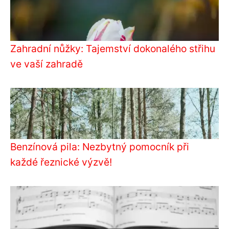
Zahradní nůžky: Tajemství dokonalého střihu
ve vaší zahradě
Benzínová pila: Nezbytný pomocník při
každé řeznické výzvě!