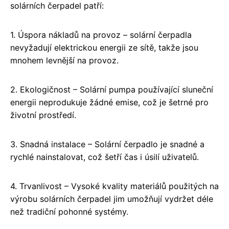
solárních čerpadel patří:
1. Úspora nákladů na provoz – solární čerpadla
nevyžadují elektrickou energii ze sítě, takže jsou
mnohem levnější na provoz.
2. Ekologičnost – Solární pumpa používající sluneční
energii neprodukuje žádné emise, což je šetrné pro
životní prostředí.
3. Snadná instalace – Solární čerpadlo je snadné a
rychlé nainstalovat, což šetří čas i úsilí uživatelů.
4. Trvanlivost – Vysoké kvality materiálů použitých na
výrobu solárních čerpadel jim umožňují vydržet déle
než tradiční pohonné systémy.