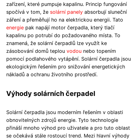
zařízení, které pumpuje kapalinu. Princip fungování
spočívá v tom, že
solární panely
absorbují sluneční
záření a přeměňují ho na elektrickou energii. Tato
energie
pak napájí motor čerpadla, který tlačí
kapalinu po potrubí do požadovaného místa. To
znamená, že solární čerpadlů lze využít ke
zásobování domů teplou
vodou
nebo topením
pomocí podlahového vytápění. Solární čerpadla jsou
ekologickým řešením pro snižování energetických
nákladů a ochranu životního prostředí.
Výhody solárních čerpadel
Solární čerpadla jsou moderním řešením v oblasti
obnovitelných zdrojů energie. Tyto technologie
přináší mnoho výhod pro uživatele a pro tuto oblast
se očekává stále rostoucí trend. Mezi hlavní výhody