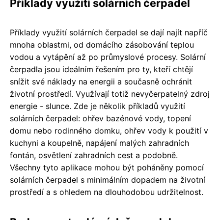
Příklady využití solárních čerpadel
Příklady využití solárních čerpadel se dají najít napříč
mnoha oblastmi, od domácího zásobování teplou
vodou a vytápění až po průmyslové procesy. Solární
čerpadla jsou ideálním řešením pro ty, kteří chtějí
snížit své náklady na energii a současně ochránit
životní prostředí. Využívají totiž nevyčerpatelný zdroj
energie - slunce. Zde je několik příkladů využití
solárních čerpadel: ohřev bazénové vody, topení
domu nebo rodinného domku, ohřev vody k použití v
kuchyni a koupelně, napájení malých zahradních
fontán, osvětlení zahradních cest a podobně.
Všechny tyto aplikace mohou být poháněny pomocí
solárních čerpadel s minimálním dopadem na životní
prostředí a s ohledem na dlouhodobou udržitelnost.