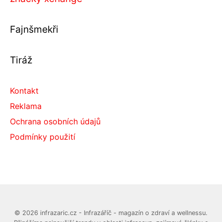
Fajnšmekři
Tiráž
Kontakt
Reklama
Ochrana osobních údajů
Podmínky použití
© 2026 infrazaric.cz - Infrazáříč - magazín o zdraví a wellnessu.