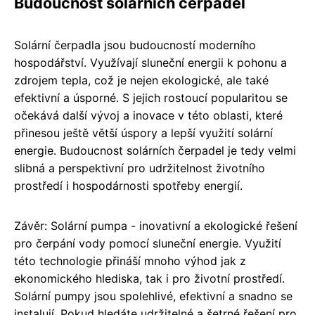
Budoucnost solárních čerpadel
Solární čerpadla jsou budoucností moderního
hospodářství. Využívají sluneční energii k pohonu a
zdrojem tepla, což je nejen ekologické, ale také
efektivní a úsporné. S jejich rostoucí popularitou se
očekává další vývoj a inovace v této oblasti, které
přinesou ještě větší úspory a lepší využití solární
energie. Budoucnost solárních čerpadel je tedy velmi
slibná a perspektivní pro udržitelnost životního
prostředí i hospodárnosti spotřeby energií.
Závěr: Solární pumpa - inovativní a ekologické řešení
pro čerpání vody pomocí sluneční energie. Využití
této technologie přináší mnoho výhod jak z
ekonomického hlediska, tak i pro životní prostředí.
Solární pumpy jsou spolehlivé, efektivní a snadno se
instalují. Pokud hledáte udržitelné a šetrné řešení pro