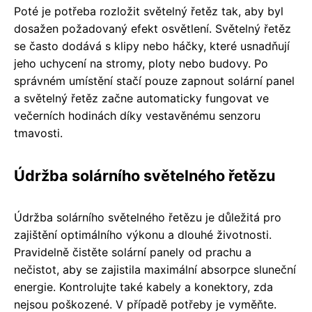
Poté je potřeba rozložit světelný řetěz tak, aby byl
dosažen požadovaný efekt osvětlení. Světelný řetěz
se často dodává s klipy nebo háčky, které usnadňují
jeho uchycení na stromy, ploty nebo budovy. Po
správném umístění stačí pouze zapnout solární panel
a světelný řetěz začne automaticky fungovat ve
večerních hodinách díky vestavěnému senzoru
tmavosti.
Údržba solárního světelného řetězu
Údržba solárního světelného řetězu je důležitá pro
zajištění optimálního výkonu a dlouhé životnosti.
Pravidelně čistěte solární panely od prachu a
nečistot, aby se zajistila maximální absorpce sluneční
energie. Kontrolujte také kabely a konektory, zda
nejsou poškozené. V případě potřeby je vyměňte.