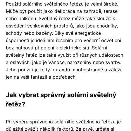
Použití solárního světelného řetězu je velmi široké.
Může být použit jako dekorace na zahradě, terase
nebo balkonu. Světelný řetěz může také sloužit k
osvětlení venkovních prostorů, jako jsou chodníky,
schody nebo bazény. Díky své energetické
úspornosti je ideálním řešením pro večerní osvětlení
bez nutnosti připojení k elektrické síti. Solární
světelný řetěz lze také využít při různých událostech
a oslavách, jako je Vánoce, narozeniny nebo svatby.
Jeho použití je tedy opravdu mnohostranné a záleží
jen na vaší fantazii a potřebách.
Jak vybrat správný solární světelný
řetěz?
Při výběru správného solárního světelného řetězu je
důležité zvážit několik faktorů. Za prvé, určete si