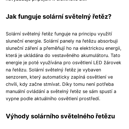
Jak funguje solární světelný řetěz?
Solární světelný řetěz funguje na principu využití
sluneční energie. Solární panely na řetězu absorbuji
sluneční záření a přeměňují ho na elektrickou energii,
která je ukládána do vestavěného akumulátoru. Tato
energie je poté využívána pro osvětlení LED žárovek
na řetězu. Solární světelný řetěz je vybaven
senzorem, který automaticky zapíná osvětlení ve
chvíli, kdy začne stmívat. Díky tomu není potřeba
manuální ovládání a světelný řetěz se sám spustí a
vypne podle aktuálního osvětlení prostředí.
Výhody solárního světelného řetězu