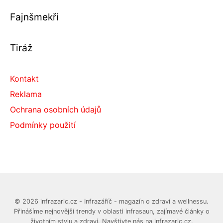
Fajnšmekři
Tiráž
Kontakt
Reklama
Ochrana osobních údajů
Podmínky použití
© 2026 infrazaric.cz - Infrazáříč - magazín o zdraví a wellnessu.
Přinášíme nejnovější trendy v oblasti infrasaun, zajímavé články o
životním stylu a zdraví. Navštivte nás na infrazaric.cz.