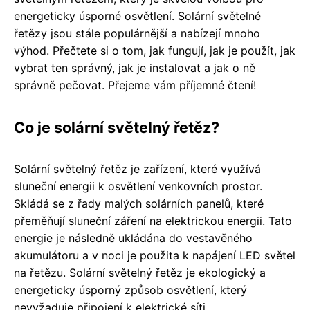
energeticky úsporné osvětlení. Solární světelné
řetězy jsou stále populárnější a nabízejí mnoho
výhod. Přečtete si o tom, jak fungují, jak je použít, jak
vybrat ten správný, jak je instalovat a jak o ně
správně pečovat. Přejeme vám příjemné čtení!
Co je solární světelný řetěz?
Solární světelný řetěz je zařízení, které využívá
sluneční energii k osvětlení venkovních prostor.
Skládá se z řady malých solárních panelů, které
přeměňují sluneční záření na elektrickou energii. Tato
energie je následně ukládána do vestavěného
akumulátoru a v noci je použita k napájení LED světel
na řetězu. Solární světelný řetěz je ekologický a
energeticky úsporný způsob osvětlení, který
nevyžaduje připojení k elektrické síti.