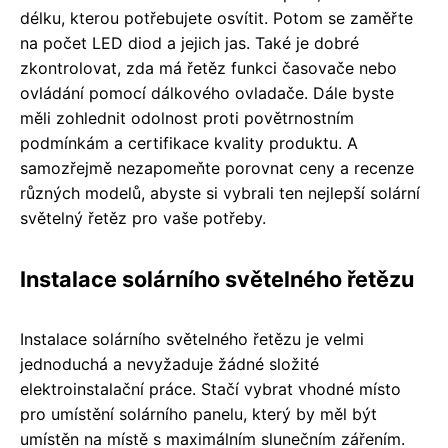
délku, kterou potřebujete osvítit. Potom se zaměřte
na počet LED diod a jejich jas. Také je dobré
zkontrolovat, zda má řetěz funkci časovače nebo
ovládání pomocí dálkového ovladače. Dále byste
měli zohlednit odolnost proti povětrnostním
podmínkám a certifikace kvality produktu. A
samozřejmě nezapomeňte porovnat ceny a recenze
různých modelů, abyste si vybrali ten nejlepší solární
světelný řetěz pro vaše potřeby.
Instalace solárního světelného řetězu
Instalace solárního světelného řetězu je velmi
jednoduchá a nevyžaduje žádné složité
elektroinstalační práce. Stačí vybrat vhodné místo
pro umístění solárního panelu, který by měl být
umístěn na místě s maximálním slunečním zářením.