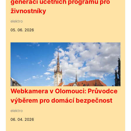
generaci účetních programů pro
živnostníky
elektro
05. 06. 2026
Webkamera v Olomouci: Průvodce
výběrem pro domácí bezpečnost
elektro
06. 04. 2026