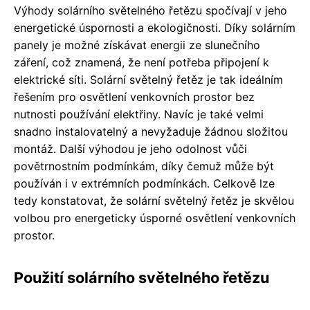
Výhody solárního světelného řetězu spočívají v jeho
energetické úspornosti a ekologičnosti. Díky solárním
panely je možné získávat energii ze slunečního
záření, což znamená, že není potřeba připojení k
elektrické síti. Solární světelný řetěz je tak ideálním
řešením pro osvětlení venkovních prostor bez
nutnosti používání elektřiny. Navíc je také velmi
snadno instalovatelný a nevyžaduje žádnou složitou
montáž. Další výhodou je jeho odolnost vůči
povětrnostním podmínkám, díky čemuž může být
používán i v extrémních podmínkách. Celkově lze
tedy konstatovat, že solární světelný řetěz je skvělou
volbou pro energeticky úsporné osvětlení venkovních
prostor.
Použití solárního světelného řetězu