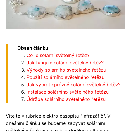
Obsah článku:
Co je solární světelný řetěz?
Jak funguje solární světelný řetěz?
Výhody solárního světelného řetězu
Použití solárního světelného řetězu
Jak vybrat správný solární světelný řetěz?
Instalace solárního světelného řetězu
Údržba solárního světelného řetězu
Vítejte v rubrice elektro časopisu "Infrazáříč". V
dnešním článku se budeme zabývat solárním
světelným řetězem, který je skvělou volbou pro