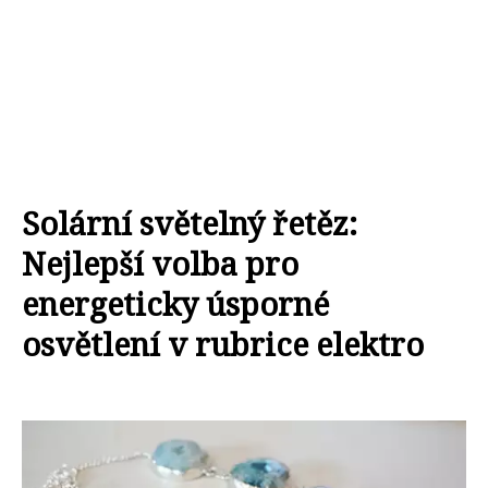
Solární světelný řetěz:
Nejlepší volba pro
energeticky úsporné
osvětlení v rubrice elektro