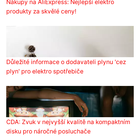
Nákupy na AliExpress: Nejlepší elektro
produkty za skvělé ceny!
Důležité informace o dodavateli plynu 'cez
plyn' pro elektro spotřebiče
CDA: Zvuk v nejvyšší kvalitě na kompaktním
disku pro náročné posluchače