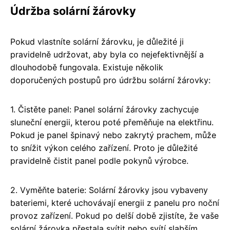
Údržba solární žárovky
Pokud vlastníte solární žárovku, je důležité ji
pravidelně udržovat, aby byla co nejefektivnější a
dlouhodobě fungovala. Existuje několik
doporučených postupů pro údržbu solární žárovky:
1. Čistěte panel: Panel solární žárovky zachycuje
sluneční energii, kterou poté přeměňuje na elektřinu.
Pokud je panel špinavý nebo zakrytý prachem, může
to snížit výkon celého zařízení. Proto je důležité
pravidelně čistit panel podle pokynů výrobce.
2. Vyměňte baterie: Solární žárovky jsou vybaveny
bateriemi, které uchovávají energii z panelu pro noční
provoz zařízení. Pokud po delší době zjistíte, že vaše
solární žárovka přestala svítit nebo svítí slabším