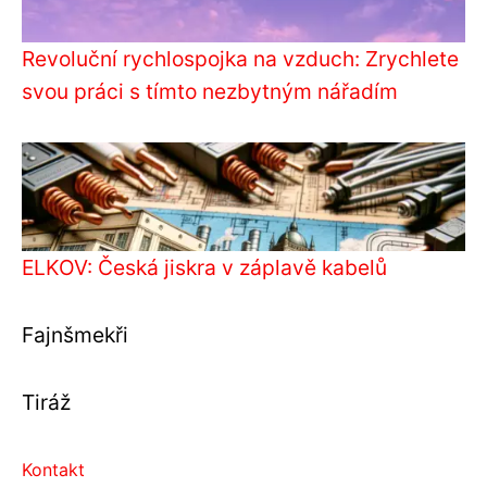
Revoluční rychlospojka na vzduch: Zrychlete
svou práci s tímto nezbytným nářadím
ELKOV: Česká jiskra v záplavě kabelů
Fajnšmekři
Tiráž
Kontakt