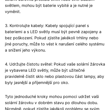
světlem, mohou být baterie vybité a je nutné je
vyměnit.
3. Kontrolujte kabely: Kabely spojující panel s
bateriemi a s LED světly musí být pevně zapojeny a
bez poškození. Pokud zjistíte jakékoli trhliny nebo
jiné poruchy, může to vést k narušení celého systému
a snížení jeho výkonu.
4. Udržujte čistotu světel: Pokud vaše solární žárovka
je vybavena LED světly, může být užitečné
pravidelně čistit sklo nebo plastovou část lampy, aby
byly jasnější a příjemnější pro oko.
Tyto jednoduché kroky mohou pomoci udržet vaši
solární žárovku v dobrém stavu po dlouhou dobu.
Nicméně, pokud zjistíte jakékoli problémy se svým