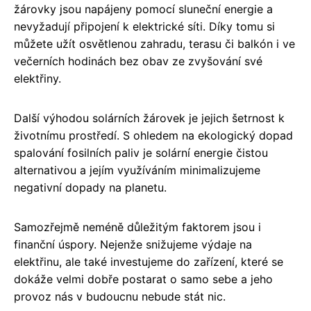
žárovky jsou napájeny pomocí sluneční energie a
nevyžadují připojení k elektrické síti. Díky tomu si
můžete užít osvětlenou zahradu, terasu či balkón i ve
večerních hodinách bez obav ze zvyšování své
elektřiny.
Další výhodou solárních žárovek je jejich šetrnost k
životnímu prostředí. S ohledem na ekologický dopad
spalování fosilních paliv je solární energie čistou
alternativou a jejím využíváním minimalizujeme
negativní dopady na planetu.
Samozřejmě neméně důležitým faktorem jsou i
finanční úspory. Nejenže snižujeme výdaje na
elektřinu, ale také investujeme do zařízení, které se
dokáže velmi dobře postarat o samo sebe a jeho
provoz nás v budoucnu nebude stát nic.