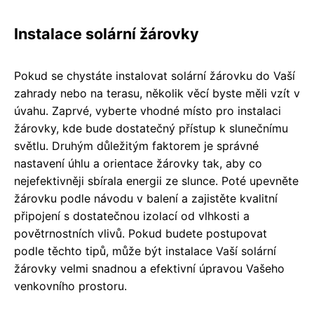
Instalace solární žárovky
Pokud se chystáte instalovat solární žárovku do Vaší
zahrady nebo na terasu, několik věcí byste měli vzít v
úvahu. Zaprvé, vyberte vhodné místo pro instalaci
žárovky, kde bude dostatečný přístup k slunečnímu
světlu. Druhým důležitým faktorem je správné
nastavení úhlu a orientace žárovky tak, aby co
nejefektivněji sbírala energii ze slunce. Poté upevněte
žárovku podle návodu v balení a zajistěte kvalitní
připojení s dostatečnou izolací od vlhkosti a
povětrnostních vlivů. Pokud budete postupovat
podle těchto tipů, může být instalace Vaší solární
žárovky velmi snadnou a efektivní úpravou Vašeho
venkovního prostoru.