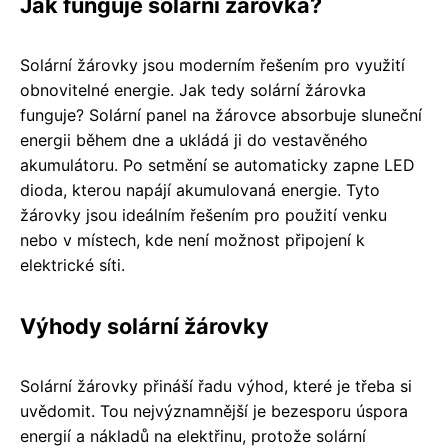
Jak funguje solární žárovka?
Solární žárovky jsou moderním řešením pro využití
obnovitelné energie. Jak tedy solární žárovka
funguje? Solární panel na žárovce absorbuje sluneční
energii během dne a ukládá ji do vestavěného
akumulátoru. Po setmění se automaticky zapne LED
dioda, kterou napájí akumulovaná energie. Tyto
žárovky jsou ideálním řešením pro použití venku
nebo v místech, kde není možnost připojení k
elektrické síti.
Výhody solární žárovky
Solární žárovky přináší řadu výhod, které je třeba si
uvědomit. Tou nejvýznamnější je bezesporu úspora
energií a nákladů na elektřinu, protože solární