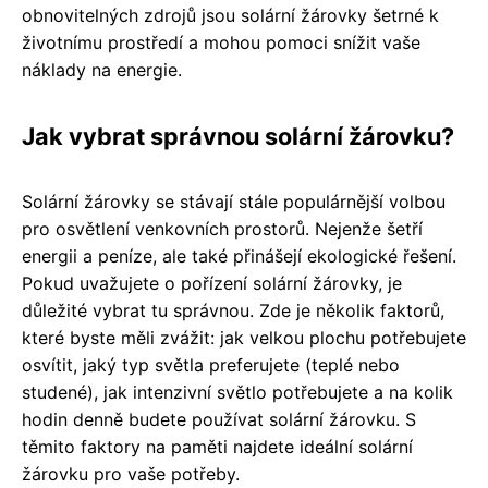
obnovitelných zdrojů jsou solární žárovky šetrné k
životnímu prostředí a mohou pomoci snížit vaše
náklady na energie.
Jak vybrat správnou solární žárovku?
Solární žárovky se stávají stále populárnější volbou
pro osvětlení venkovních prostorů. Nejenže šetří
energii a peníze, ale také přinášejí ekologické řešení.
Pokud uvažujete o pořízení solární žárovky, je
důležité vybrat tu správnou. Zde je několik faktorů,
které byste měli zvážit: jak velkou plochu potřebujete
osvítit, jaký typ světla preferujete (teplé nebo
studené), jak intenzivní světlo potřebujete a na kolik
hodin denně budete používat solární žárovku. S
těmito faktory na paměti najdete ideální solární
žárovku pro vaše potřeby.