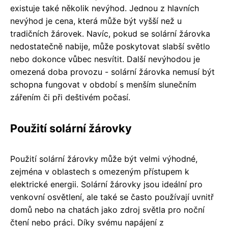
existuje také několik nevýhod. Jednou z hlavních
nevýhod je cena, která může být vyšší než u
tradičních žárovek. Navíc, pokud se solární žárovka
nedostatečně nabije, může poskytovat slabší světlo
nebo dokonce vůbec nesvítit. Další nevýhodou je
omezená doba provozu - solární žárovka nemusí být
schopna fungovat v období s menším slunečním
zářením či při deštivém počasí.
Použití solární žárovky
Použití solární žárovky může být velmi výhodné,
zejména v oblastech s omezeným přístupem k
elektrické energii. Solární žárovky jsou ideální pro
venkovní osvětlení, ale také se často používají uvnitř
domů nebo na chatách jako zdroj světla pro noční
čtení nebo práci. Díky svému napájení z