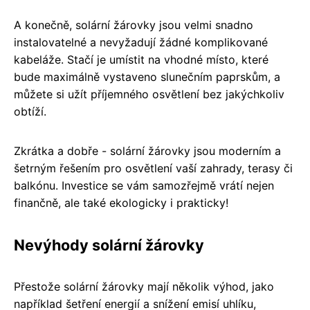
A konečně, solární žárovky jsou velmi snadno
instalovatelné a nevyžadují žádné komplikované
kabeláže. Stačí je umístit na vhodné místo, které
bude maximálně vystaveno slunečním paprskům, a
můžete si užít příjemného osvětlení bez jakýchkoliv
obtíží.
Zkrátka a dobře - solární žárovky jsou moderním a
šetrným řešením pro osvětlení vaší zahrady, terasy či
balkónu. Investice se vám samozřejmě vrátí nejen
finančně, ale také ekologicky i prakticky!
Nevýhody solární žárovky
Přestože solární žárovky mají několik výhod, jako
například šetření energií a snížení emisí uhlíku,