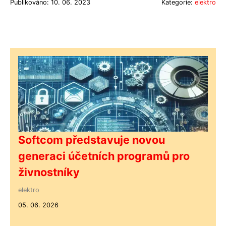
Publikováno: 10. 06. 2023
Kategorie:
elektro
Softcom představuje novou
generaci účetních programů pro
živnostníky
elektro
05. 06. 2026