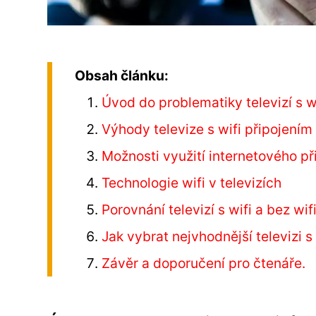
Obsah článku:
Úvod do problematiky televizí s w
Výhody televize s wifi připojením
Možnosti využití internetového při
Technologie wifi v televizích
Porovnání televizí s wifi a bez wif
Jak vybrat nejvhodnější televizi s
Závěr a doporučení pro čtenáře.