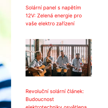
Solární panel s napětím
12V: Zelená energie pro
vaše elektro zařízení
Revoluční solární článek:
Budoucnost
elektrotechniky osvětlena