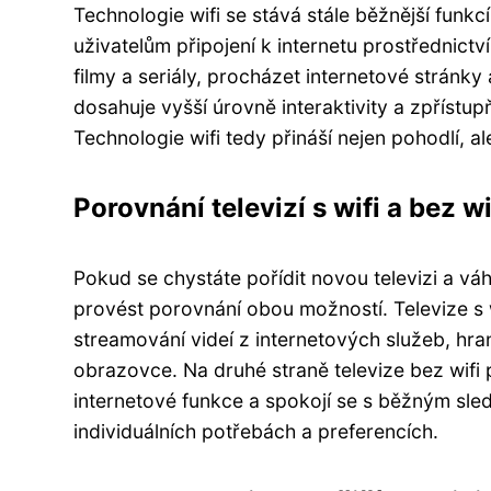
Technologie wifi se stává stále běžnější funkc
uživatelům připojení k internetu prostřednic
filmy a seriály, procházet internetové stránky
dosahuje vyšší úrovně interaktivity a zpřístu
Technologie wifi tedy přináší nejen pohodlí, a
Porovnání televizí s wifi a bez wi
Pokud se chystáte pořídit novou televizi a váh
provést porovnání obou možností. Televize s w
streamování videí z internetových služeb, hran
obrazovce. Na druhé straně televize bez wifi 
internetové funkce a spokojí se s běžným sled
individuálních potřebách a preferencích.