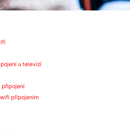
ifi
pojení u televizí
i připojení
 wifi připojením