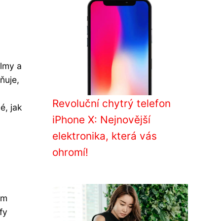
ilmy a
ňuje,
Revoluční chytrý telefon
é, jak
iPhone X: Nejnovější
elektronika, která vás
ohromí!
em
fy