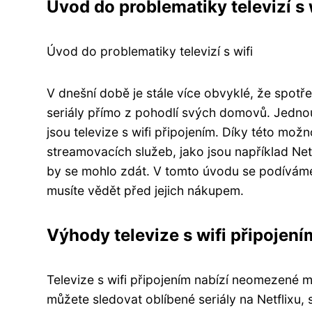
Úvod do problematiky televizí s 
Úvod do problematiky televizí s wifi
V dnešní době je stále více obvyklé, že spotřeb
seriály přímo z pohodlí svých domovů. Jednou 
jsou televize s wifi připojením. Díky této mo
streamovacích služeb, jako jsou například Ne
by se mohlo zdát. V tomto úvodu se podíváme 
musíte vědět před jejich nákupem.
Výhody televize s wifi připojení
Televize s wifi připojením nabízí neomezené m
můžete sledovat oblíbené seriály na Netflixu