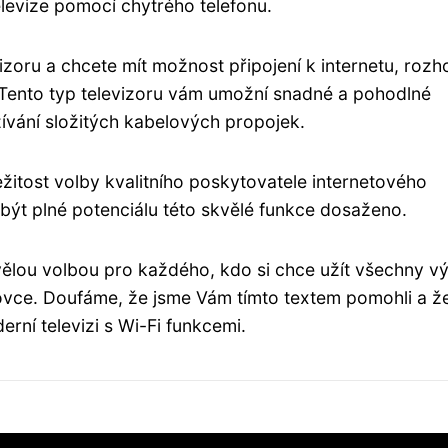
levize pomocí chytrého telefonu.
izoru a chcete mít možnost připojení k internetu, roz
 Tento typ televizoru vám umožní snadné a pohodlné
žívání složitých kabelových propojek.
žitost volby kvalitního poskytovatele internetového
e být plné potenciálu této skvělé funkce dosaženo.
 skvělou volbou pro každého, kdo si chce užít všechny 
ovce. Doufáme, že jsme Vám tímto textem pomohli a že
rní televizi s Wi-Fi funkcemi.