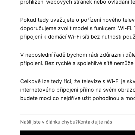
prohlížení webových stránek nebo ovládání te
Pokud tedy uvažujete o pořízení nového telev
doporučujeme zvolit model s funkcemi Wi-Fi.
připojení k domácí Wi-Fi síti bez nutnosti pou
V neposlední řadě bychom rádi zdůraznili důle
připojení. Bez rychlé a spolehlivé sítě nemůž
Celkově lze tedy říci, že televize s Wi-Fi je
internetového připojení přímo na svém obraz
budete moci co nejdříve užít pohodlnou a mode
Našli jste v článku chybu?
Kontaktujte nás