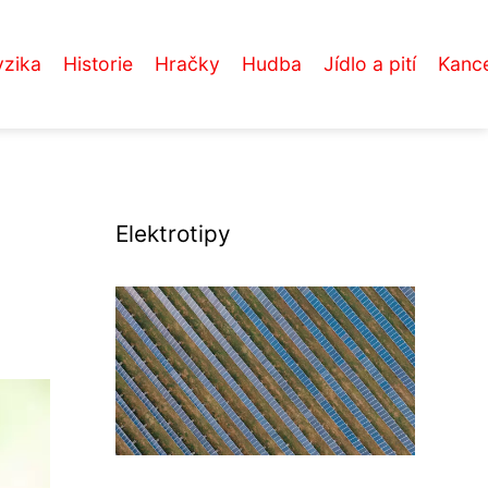
yzika
Historie
Hračky
Hudba
Jídlo a pití
Kance
Elektrotipy