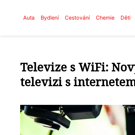
Auta
Bydlení
Cestování
Chemie
Děti
Televize s WiFi: Nov
televizi s internete