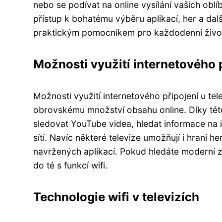
nebo se podívat na online vysílání vašich oblí
přístup k bohatému výběru aplikací, her a další
praktickým pomocníkem pro každodenní život 
Možnosti využití internetového p
Možnosti využití internetového připojení u tel
obrovskému množství obsahu online. Díky této
sledovat YouTube videa, hledat informace na i
sítí. Navíc některé televize umožňují i hraní 
navržených aplikací. Pokud hledáte moderní zp
do té s funkcí wifi.
Technologie wifi v televizích