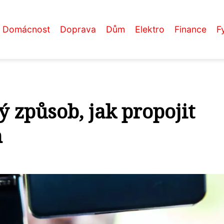
Domácnost
Doprava
Dům
Elektro
Finance
F
ý způsob, jak propojit
m