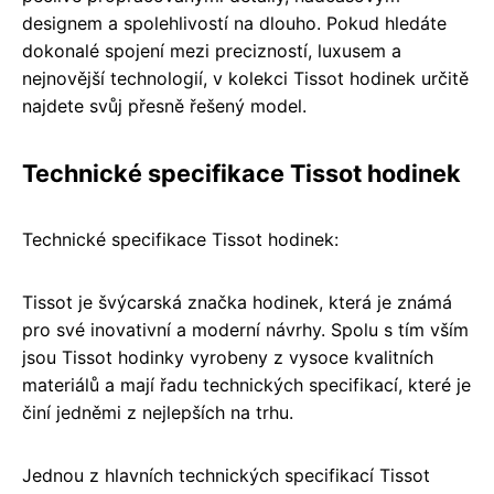
designem a spolehlivostí na dlouho. Pokud hledáte
dokonalé spojení mezi precizností, luxusem a
nejnovější technologií, v kolekci Tissot hodinek určitě
najdete svůj přesně řešený model.
Technické specifikace Tissot hodinek
Technické specifikace Tissot hodinek:
Tissot je švýcarská značka hodinek, která je známá
pro své inovativní a moderní návrhy. Spolu s tím vším
jsou Tissot hodinky vyrobeny z vysoce kvalitních
materiálů a mají řadu technických specifikací, které je
činí jedněmi z nejlepších na trhu.
Jednou z hlavních technických specifikací Tissot