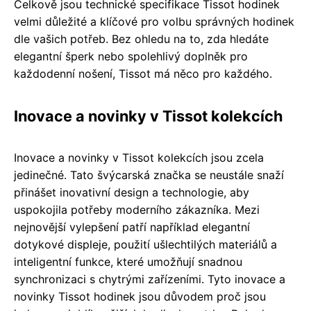
Celkově jsou technické specifikace Tissot hodinek
velmi důležité a klíčové pro volbu správných hodinek
dle vašich potřeb. Bez ohledu na to, zda hledáte
elegantní šperk nebo spolehlivý doplněk pro
každodenní nošení, Tissot má něco pro každého.
Inovace a novinky v Tissot kolekcích
Inovace a novinky v Tissot kolekcích jsou zcela
jedinečné. Tato švýcarská značka se neustále snaží
přinášet inovativní design a technologie, aby
uspokojila potřeby moderního zákazníka. Mezi
nejnovější vylepšení patří například elegantní
dotykové displeje, použití ušlechtilých materiálů a
inteligentní funkce, které umožňují snadnou
synchronizaci s chytrými zařízeními. Tyto inovace a
novinky Tissot hodinek jsou důvodem proč jsou