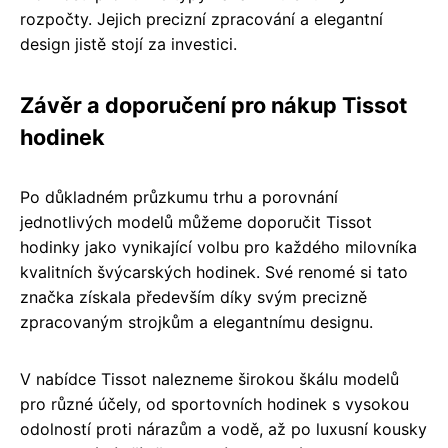
rozpočty. Jejich precizní zpracování a elegantní
design jistě stojí za investici.
Závěr a doporučení pro nákup Tissot
hodinek
Po důkladném průzkumu trhu a porovnání
jednotlivých modelů můžeme doporučit Tissot
hodinky jako vynikající volbu pro každého milovníka
kvalitních švýcarských hodinek. Své renomé si tato
značka získala především díky svým precizně
zpracovaným strojkům a elegantnímu designu.
V nabídce Tissot nalezneme širokou škálu modelů
pro různé účely, od sportovních hodinek s vysokou
odolností proti nárazům a vodě, až po luxusní kousky