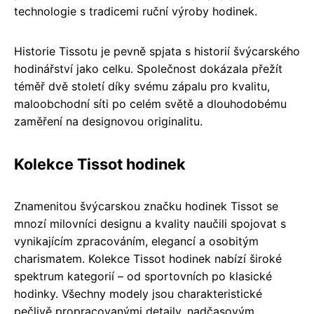
technologie s tradicemi ruční výroby hodinek.
Historie Tissotu je pevně spjata s historií švýcarského
hodinářství jako celku. Společnost dokázala přežít
téměř dvě století díky svému zápalu pro kvalitu,
maloobchodní síti po celém světě a dlouhodobému
zaměření na designovou originalitu.
Kolekce Tissot hodinek
Znamenitou švýcarskou značku hodinek Tissot se
mnozí milovníci designu a kvality naučili spojovat s
vynikajícím zpracováním, elegancí a osobitým
charismatem. Kolekce Tissot hodinek nabízí široké
spektrum kategorií – od sportovních po klasické
hodinky. Všechny modely jsou charakteristické
pečlivě propracovanými detaily, nadčasovým