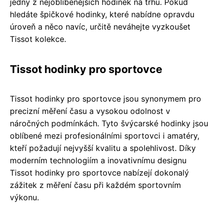
jedny z nejoblíbenějších hodinek na trhu. Pokud
hledáte špičkové hodinky, které nabídne opravdu
úroveň a něco navíc, určitě neváhejte vyzkoušet
Tissot kolekce.
Tissot hodinky pro sportovce
Tissot hodinky pro sportovce jsou synonymem pro
precizní měření času a vysokou odolnost v
náročných podmínkách. Tyto švýcarské hodinky jsou
oblíbené mezi profesionálními sportovci i amatéry,
kteří požadují nejvyšší kvalitu a spolehlivost. Díky
moderním technologiím a inovativnímu designu
Tissot hodinky pro sportovce nabízejí dokonalý
zážitek z měření času při každém sportovním
výkonu.