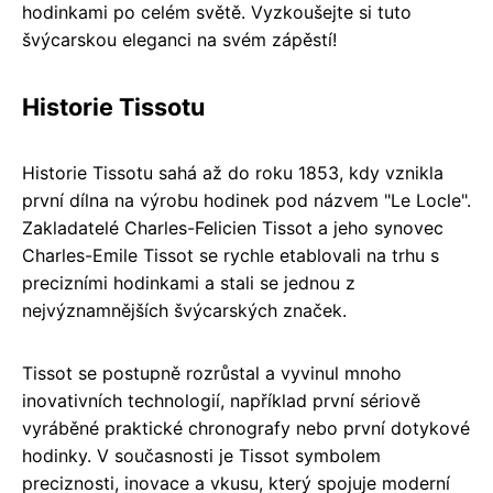
hodinkami po celém světě. Vyzkoušejte si tuto
švýcarskou eleganci na svém zápěstí!
Historie Tissotu
Historie Tissotu sahá až do roku 1853, kdy vznikla
první dílna na výrobu hodinek pod názvem "Le Locle".
Zakladatelé Charles-Felicien Tissot a jeho synovec
Charles-Emile Tissot se rychle etablovali na trhu s
precizními hodinkami a stali se jednou z
nejvýznamnějších švýcarských značek.
Tissot se postupně rozrůstal a vyvinul mnoho
inovativních technologií, například první sériově
vyráběné praktické chronografy nebo první dotykové
hodinky. V současnosti je Tissot symbolem
preciznosti, inovace a vkusu, který spojuje moderní