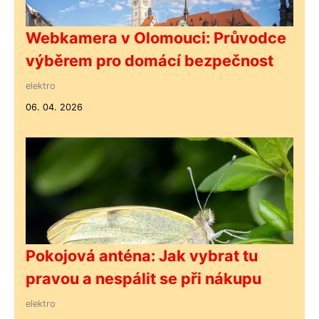
Webkamera v Olomouci: Průvodce
výběrem pro domácí bezpečnost
elektro
06. 04. 2026
Pokojová anténa: Jak vybrat tu
pravou a nespálit se při nákupu
elektro