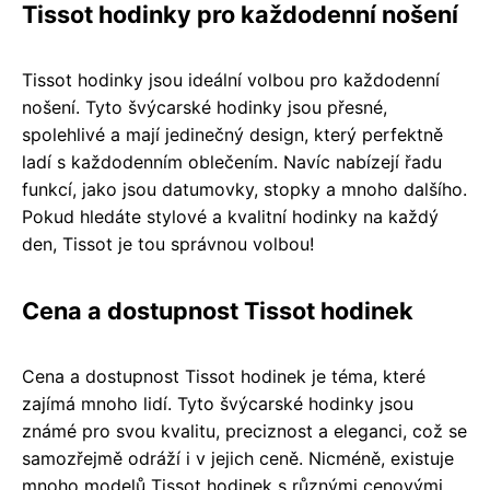
Tissot hodinky pro každodenní nošení
Tissot hodinky jsou ideální volbou pro každodenní
nošení. Tyto švýcarské hodinky jsou přesné,
spolehlivé a mají jedinečný design, který perfektně
ladí s každodenním oblečením. Navíc nabízejí řadu
funkcí, jako jsou datumovky, stopky a mnoho dalšího.
Pokud hledáte stylové a kvalitní hodinky na každý
den, Tissot je tou správnou volbou!
Cena a dostupnost Tissot hodinek
Cena a dostupnost Tissot hodinek je téma, které
zajímá mnoho lidí. Tyto švýcarské hodinky jsou
známé pro svou kvalitu, preciznost a eleganci, což se
samozřejmě odráží i v jejich ceně. Nicméně, existuje
mnoho modelů Tissot hodinek s různými cenovými