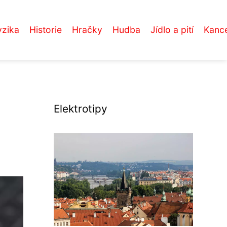
yzika
Historie
Hračky
Hudba
Jídlo a pití
Kance
Elektrotipy