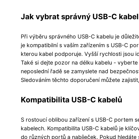
Jak vybrat správný USB-C kabel
Při výběru správného USB-C kabelu je důležité 
je kompatibilní s vaším zařízením s USB-C por
kterou kabel podporuje. Vyšší rychlosti jsou 
Také si dejte pozor na délku kabelu - vybert
neposlední řadě se zamyslete nad bezpečností
Sledováním těchto doporučení můžete zajistit,
Kompatibilita USB-C kabelů
S rostoucí oblibou zařízení s USB-C portem se
kabelech. Kompatibilita USB-C kabelů je klíčo
do různých portů a nabíječek. Pokud hledáte 