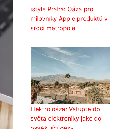
istyle Praha: Oáza pro
milovníky Apple produktů v
srdci metropole
Elektro oáza: Vstupte do
světa elektroniky jako do
osvěžující oázy