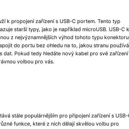
ouží k propojení zařízení s USB-C portem. Tento typ
azuje starší typy, jako je například microUSB. USB-C 
ednou z nejvýznamnějších výhod tohoto typu konektoru
pojit do portu bez ohledu na to, jakou stranu používá
s dat. Pokud tedy hledáte nový kabel pro své zařízení
ávnou volbou pro vás.
tává stále populárnějším pro připojení zařízení s USB
ůzné funkce, které z nich dělají skvělou volbu pro