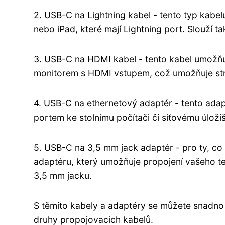
2. USB-C na Lightning kabel - tento typ kabelu
nebo iPad, které mají Lightning port. Slouží t
3. USB-C na HDMI kabel - tento kabel umožňu
monitorem s HDMI vstupem, což umožňuje stre
4. USB-C na ethernetový adaptér - tento ada
portem ke stolnímu počítači či síťovému úloži
5. USB-C na 3,5 mm jack adaptér - pro ty, co n
adaptéru, který umožňuje propojení vašeho t
3,5 mm jacku.
S těmito kabely a adaptéry se můžete snadno 
druhy propojovacích kabelů.