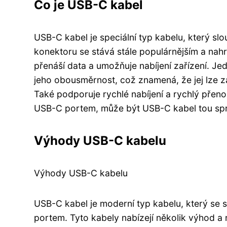
Co je USB-C kabel
USB-C kabel je speciální typ kabelu, který sl
konektoru se stává stále populárnějším a nahr
přenáší data a umožňuje nabíjení zařízení. J
jeho obousměrnost, což znamená, že jej lze za
Také podporuje rychlé nabíjení a rychlý přeno
USB-C portem, může být USB-C kabel tou spr
Výhody USB-C kabelu
Výhody USB-C kabelu
USB-C kabel je moderní typ kabelu, který se s
portem. Tyto kabely nabízejí několik výhod a r