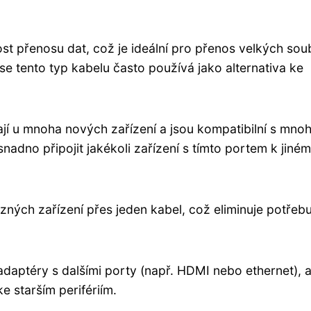
st přenosu dat, což je ideální pro přenos velkých so
e tento typ kabelu často používá jako alternativa ke
jí u mnoha nových zařízení a jsou kompatibilní s mno
adno připojit jakékoli zařízení s tímto portem k jiné
ných zařízení přes jeden kabel, což eliminuje potřebu
adaptéry s dalšími porty (např. HDMI nebo ethernet), 
e starším perifériím.