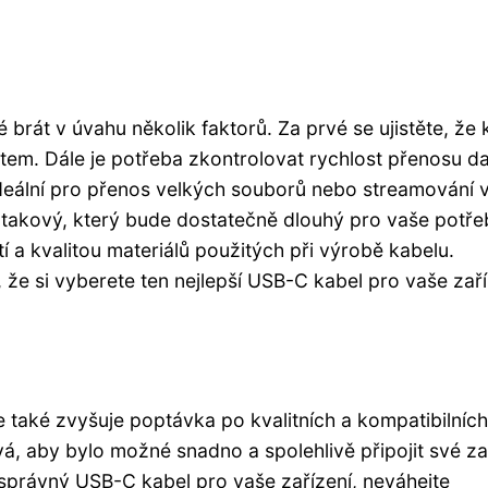
brát v úvahu několik faktorů. Za prvé se ujistěte, že 
tem. Dále je potřeba zkontrolovat rychlost přenosu da
ideální pro přenos velkých souborů nebo streamování v
e takový, který bude dostatečně dlouhý pro vaše potře
 a kvalitou materiálů použitých při výrobě kabelu.
 že si vyberete ten nejlepší USB-C kabel pro vaše zaří
 také zvyšuje poptávka po kvalitních a kompatibilních
vá, aby bylo možné snadno a spolehlivě připojit své za
správný USB-C kabel pro vaše zařízení, neváhejte