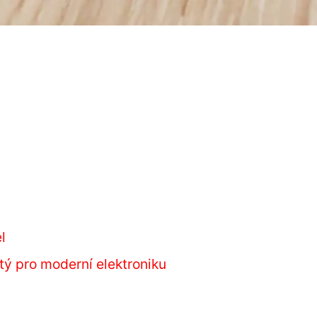
l
tý pro moderní elektroniku