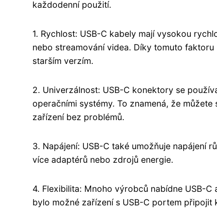
každodenní použití.
1. Rychlost: USB-C kabely mají vysokou rychlo
nebo streamování videa. Díky tomuto faktoru s
starším verzím.
2. Univerzálnost: USB-C konektory se používa
operačními systémy. To znamená, že můžete sn
zařízení bez problémů.
3. Napájení: USB-C také umožňuje napájení růz
více adaptérů nebo zdrojů energie.
4. Flexibilita: Mnoho výrobců nabídne USB-C 
bylo možné zařízení s USB-C portem připojit k