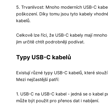
5. Trvanlivost: Mnoho moderních USB-C kabelů
poškození. Díky tomu jsou tyto kabely vhodné 
kabelů.
Celkově lze říci, že USB-C kabely mají mnoho
jim určitě chtít podrobněji podívat.
Typy USB-C kabelů
Existují různé typy USB-C kabelů, které slouž
Mezi nejčastější patří:
1. USB-C na USB-C kabel - jedná se o kabel p
může být použit pro přenos dat i nabíjení.