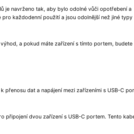
 je navrženo tak, aby bylo odolné vůči opotřebení a
pro každodenní použití a jsou odolnější než jiné typy
 výhod, a pokud máte zařízení s tímto portem, budete
í k přenosu dat a napájení mezi zařízeními s USB-C po
ro připojení dvou zařízení s USB-C portem. Tento kab