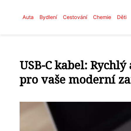
Auta
Bydlení
Cestování
Chemie
Děti
USB-C kabel: Rychlý 
pro vaše moderní za