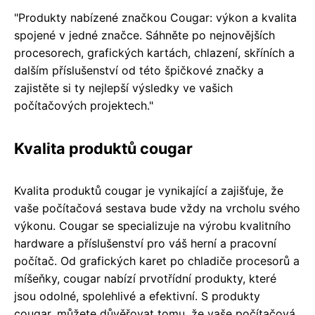
"Produkty nabízené značkou Cougar: výkon a kvalita
spojené v jedné značce. Sáhněte po nejnovějších
procesorech, grafických kartách, chlazení, skříních a
dalším příslušenství od této špičkové značky a
zajistěte si ty nejlepší výsledky ve vašich
počítačových projektech."
Kvalita produktů cougar
Kvalita produktů cougar je vynikající a zajišťuje, že
vaše počítačová sestava bude vždy na vrcholu svého
výkonu. Cougar se specializuje na výrobu kvalitního
hardware a příslušenství pro váš herní a pracovní
počítač. Od grafických karet po chladiče procesorů a
míšeňky, cougar nabízí prvotřídní produkty, které
jsou odolné, spolehlivé a efektivní. S produkty
cougar, můžete důvěřovat tomu, že vaše počítačová