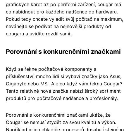
grafických karet až po periferní zařízení, cougar má
co nabídnout pro každého nadšence do hardwaru.
Pokud tedy chcete vyladit svůj počítač na maximum,
neváhejte se podívat na nejnovější produkty od
cougaru a uvidíte rozdíl sami.
Porovnání s konkurenčními značkami
Když se řekne počítačové komponenty a
příslušenství, mnoho lidí si vybaví značky jako Asus,
Gigabyte nebo MSI. Ale co když vám řeknu Cougar?
Tento relativně nová značka nabízí široký sortiment
produktů pro počítačové nadšence a profesionály.
Porovnání s konkurenčními značkami ukáže, že
Cougar se nemusí stydět za svou kvalitu a výkon.
Například jejich chladiče procesorů dosahují stejného