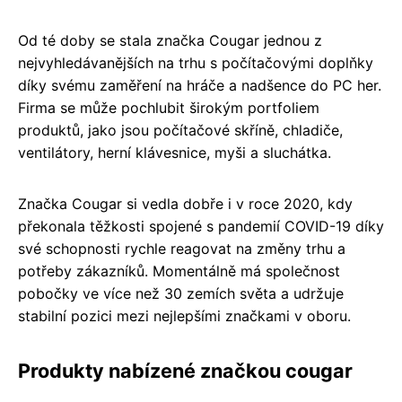
Od té doby se stala značka Cougar jednou z
nejvyhledávanějších na trhu s počítačovými doplňky
díky svému zaměření na hráče a nadšence do PC her.
Firma se může pochlubit širokým portfoliem
produktů, jako jsou počítačové skříně, chladiče,
ventilátory, herní klávesnice, myši a sluchátka.
Značka Cougar si vedla dobře i v roce 2020, kdy
překonala těžkosti spojené s pandemií COVID-19 díky
své schopnosti rychle reagovat na změny trhu a
potřeby zákazníků. Momentálně má společnost
pobočky ve více než 30 zemích světa a udržuje
stabilní pozici mezi nejlepšími značkami v oboru.
Produkty nabízené značkou cougar