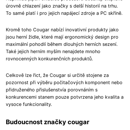
úrovně chlazení jako značky s delší historií na trhu.
To samé platí i pro jejich napájecí zdroje a PC skříně.
Kromě toho Cougar nabízí inovativní produkty jako
jsou herní židle, které mají ergonomický design pro
maximální pohodlí během dlouhých herních sezení.
Také jejich herním myším nenajdete mnoho
rovnocenných konkurenčních produktů.
Celkově lze řict, že Cougar si určitě stojene za
pozornost při výběru počitačových komponent nebo
přidruženého přislušenstvía porovnáním s
konkurencemi stanem pouze potvrzena jeho kvalita a
vysoce funkcionality.
Budoucnost značky cougar