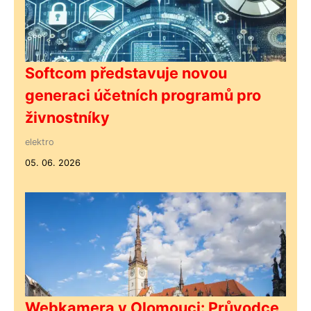
Softcom představuje novou
generaci účetních programů pro
živnostníky
elektro
05. 06. 2026
Webkamera v Olomouci: Průvodce