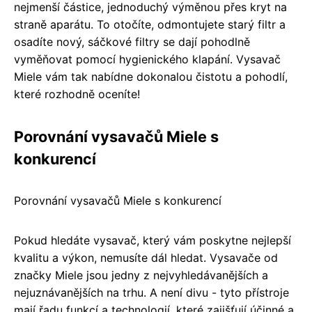
nejmenší částice, jednoduchý výměnou přes kryt na
straně aparátu. To otočíte, odmontujete starý filtr a
osadíte nový, sáčkové filtry se dají pohodlně
vyměňovat pomocí hygienického klapání. Vysavač
Miele vám tak nabídne dokonalou čistotu a pohodlí,
které rozhodně oceníte!
Porovnání vysavačů Miele s
konkurencí
Porovnání vysavačů Miele s konkurencí
Pokud hledáte vysavač, který vám poskytne nejlepší
kvalitu a výkon, nemusíte dál hledat. Vysavače od
značky Miele jsou jedny z nejvyhledávanějších a
nejuznávanějších na trhu. A není divu - tyto přístroje
mají řadu funkcí a technologií, které zajišťují účinné a