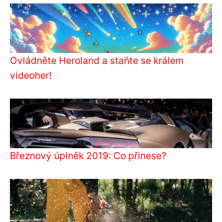
Ovládněte Heroland a staňte se králem
videoher!
Březnový úplněk 2019: Co přinese?