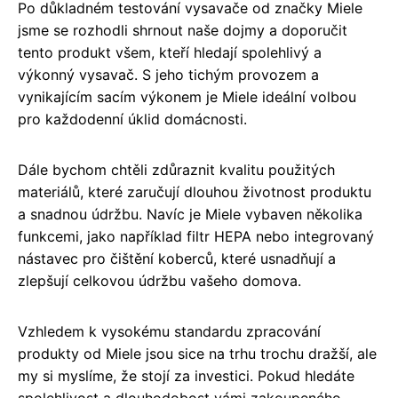
Po důkladném testování vysavače od značky Miele
jsme se rozhodli shrnout naše dojmy a doporučit
tento produkt všem, kteří hledají spolehlivý a
výkonný vysavač. S jeho tichým provozem a
vynikajícím sacím výkonem je Miele ideální volbou
pro každodenní úklid domácnosti.
Dále bychom chtěli zdůraznit kvalitu použitých
materiálů, které zaručují dlouhou životnost produktu
a snadnou údržbu. Navíc je Miele vybaven několika
funkcemi, jako například filtr HEPA nebo integrovaný
nástavec pro čištění koberců, které usnadňují a
zlepšují celkovou údržbu vašeho domova.
Vzhledem k vysokému standardu zpracování
produkty od Miele jsou sice na trhu trochu dražší, ale
my si myslíme, že stojí za investici. Pokud hledáte
spolehlivost a dlouhodobost vámi zakoupeného