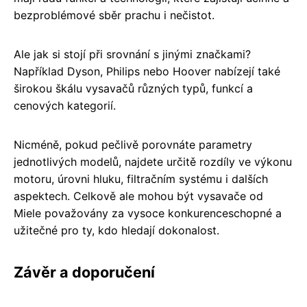
bezproblémové sběr prachu i nečistot.
Ale jak si stojí při srovnání s jinými značkami?
Například Dyson, Philips nebo Hoover nabízejí také
širokou škálu vysavačů různých typů, funkcí a
cenových kategorií.
Nicméně, pokud pečlivě porovnáte parametry
jednotlivých modelů, najdete určitě rozdíly ve výkonu
motoru, úrovni hluku, filtračním systému i dalších
aspektech. Celkově ale mohou být vysavače od
Miele považovány za vysoce konkurenceschopné a
užitečné pro ty, kdo hledají dokonalost.
Závěr a doporučení