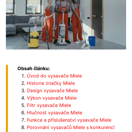
Obsah článku:
Úvod do vysavače Miele
Historie značky Miele
Design vysavače Miele
Výkon vysavače Miele
Filtr vysavače Miele
Hlučnost vysavače Miele
Funkce a příslušenství vysavače Miele
Porovnání vysavačů Miele s konkurencí