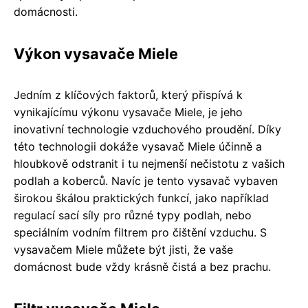
domácnosti.
Výkon vysavače Miele
Jedním z klíčových faktorů, který přispívá k
vynikajícímu výkonu vysavače Miele, je jeho
inovativní technologie vzduchového proudění. Díky
této technologii dokáže vysavač Miele účinně a
hloubkově odstranit i tu nejmenší nečistotu z vašich
podlah a koberců. Navíc je tento vysavač vybaven
širokou škálou praktických funkcí, jako například
regulací sací síly pro různé typy podlah, nebo
speciálním vodním filtrem pro čištění vzduchu. S
vysavačem Miele můžete být jisti, že vaše
domácnost bude vždy krásně čistá a bez prachu.