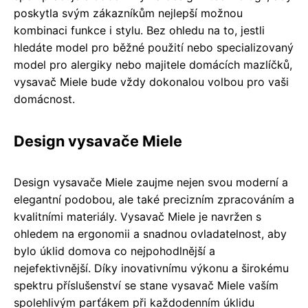
poskytla svým zákazníkům nejlepší možnou
kombinaci funkce i stylu. Bez ohledu na to, jestli
hledáte model pro běžné použití nebo specializovaný
model pro alergiky nebo majitele domácích mazlíčků,
vysavač Miele bude vždy dokonalou volbou pro vaši
domácnost.
Design vysavače Miele
Design vysavače Miele zaujme nejen svou moderní a
elegantní podobou, ale také precizním zpracováním a
kvalitními materiály. Vysavač Miele je navržen s
ohledem na ergonomii a snadnou ovladatelnost, aby
bylo úklid domova co nejpohodlnější a
nejefektivnější. Díky inovativnímu výkonu a širokému
spektru příslušenství se stane vysavač Miele vaším
spolehlivým parťákem při každodenním úklidu