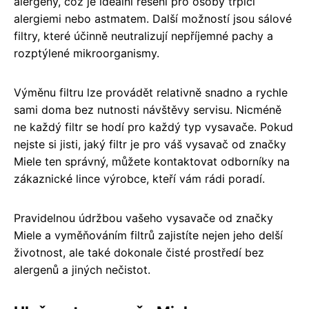
alergeny, což je ideální řešení pro osoby trpící
alergiemi nebo astmatem. Další možností jsou sálové
filtry, které účinně neutralizují nepříjemné pachy a
rozptýlené mikroorganismy.
Výměnu filtru lze provádět relativně snadno a rychle
sami doma bez nutnosti návštěvy servisu. Nicméně
ne každý filtr se hodí pro každý typ vysavače. Pokud
nejste si jisti, jaký filtr je pro váš vysavač od značky
Miele ten správný, můžete kontaktovat odborníky na
zákaznické lince výrobce, kteří vám rádi poradí.
Pravidelnou údržbou vašeho vysavače od značky
Miele a vyměňováním filtrů zajistíte nejen jeho delší
životnost, ale také dokonale čisté prostředí bez
alergenů a jiných nečistot.