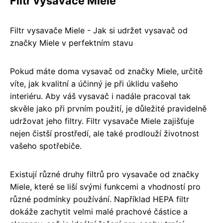
Filtr vysavače Miele
Filtr vysavače Miele - Jak si udržet vysavač od
značky Miele v perfektním stavu
Pokud máte doma vysavač od značky Miele, určitě
víte, jak kvalitní a účinný je při úklidu vašeho
interiéru. Aby váš vysavač i nadále pracoval tak
skvěle jako při prvním použití, je důležité pravidelně
udržovat jeho filtry. Filtr vysavače Miele zajišťuje
nejen čistší prostředí, ale také prodlouží životnost
vašeho spotřebiče.
Existují různé druhy filtrů pro vysavače od značky
Miele, které se liší svými funkcemi a vhodností pro
různé podmínky používání. Například HEPA filtr
dokáže zachytit velmi malé prachové částice a