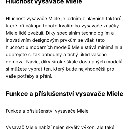
Hlučnost vysavače Miele
Hlučnost vysavače Miele je jedním z hlavních faktorů,
které při nákupu tohoto kvalitního vysavače značky
Miele lidé zvažují. Díky speciálním technologiím a
inovativním designovým prvkům se však tato
hlučnost u moderních modelů Miele stává minimální a
dopřejete si tak pohodlný a tichý úklid vašeho
domova. Navíc, díky široké škále dostupných modelů
si můžete vybrat ten, který bude nejvhodnější pro
vaše potřeby a přání.
Funkce a příslušenství vysavače Miele
Funkce a příslušenství vysavače Miele
Vysavač Miele nabízí nejen skvělý výkon, ale také