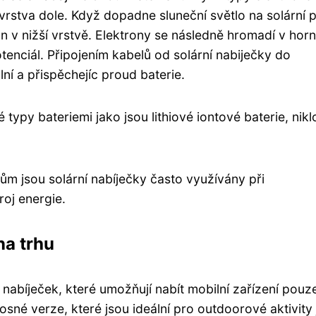
vrstva dole. Když dopadne sluneční světlo na solární p
ron v nižší vrstvě. Elektrony se následně hromadí v hor
tenciál. Připojením kabelů od solární nabiječky do
lní a přispěchejíc proud baterie.
typy bateriemi jako jsou lithiové iontové baterie, nikl
ům jsou solární nabíječky často využívány při
oj energie.
na trhu
nabíječek, které umožňují nabít mobilní zařízení pouz
osné verze, které jsou ideální pro outdoorové aktivity