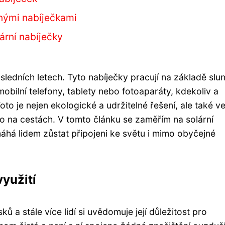
inými nabíječkami
ární nabíječky
osledních letech. Tyto nabíječky pracují na základě slu
mobilní telefony, tablety nebo fotoaparáty, kdekoliv a
oto je nejen ekologické a udržitelné řešení, ale také ve
nebo na cestách. V tomto článku se zaměřím na solární
áhá lidem zůstat připojeni ke světu i mimo obyčejné
využití
ů a stále více lidí si uvědomuje její důležitost pro