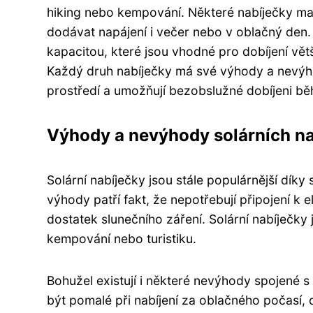
hiking nebo kempování. Některé nabíječky maj
dodávat napájení i večer nebo v oblačný den.
kapacitou, které jsou vhodné pro dobíjení vět
Každý druh nabíječky má své výhody a nevýhod
prostředí a umožňují bezobslužné dobíjeni b
Výhody a nevýhody solárních na
Solární nabíječky jsou stále populárnější dík
výhody patří fakt, že nepotřebují připojení k e
dostatek slunečního záření. Solární nabíječky 
kempování nebo turistiku.
Bohužel existují i některé nevýhody spojené 
být pomalé při nabíjení za oblačného počasí, 