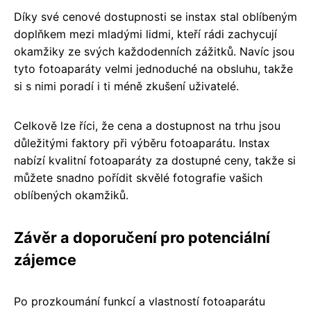
Díky své cenové dostupnosti se instax stal oblíbeným
doplňkem mezi mladými lidmi, kteří rádi zachycují
okamžiky ze svých každodenních zážitků. Navíc jsou
tyto fotoaparáty velmi jednoduché na obsluhu, takže
si s nimi poradí i ti méně zkušení uživatelé.
Celkově lze říci, že cena a dostupnost na trhu jsou
důležitými faktory při výběru fotoaparátu. Instax
nabízí kvalitní fotoaparáty za dostupné ceny, takže si
můžete snadno pořídit skvělé fotografie vašich
oblíbených okamžiků.
Závěr a doporučení pro potenciální
zájemce
Po prozkoumání funkcí a vlastností fotoaparátu