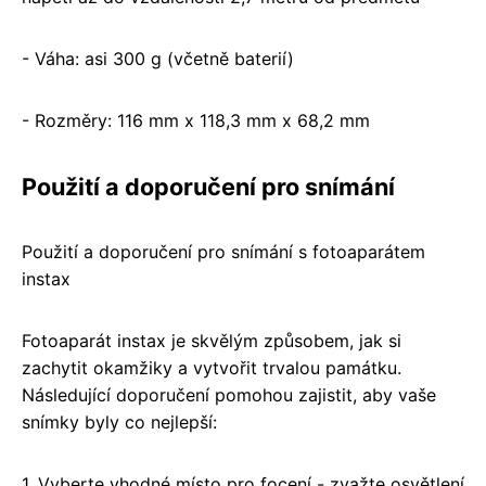
- Váha: asi 300 g (včetně baterií)
- Rozměry: 116 mm x 118,3 mm x 68,2 mm
Použití a doporučení pro snímání
Použití a doporučení pro snímání s fotoaparátem
instax
Fotoaparát instax je skvělým způsobem, jak si
zachytit okamžiky a vytvořit trvalou památku.
Následující doporučení pomohou zajistit, aby vaše
snímky byly co nejlepší:
1. Vyberte vhodné místo pro focení - zvažte osvětlení