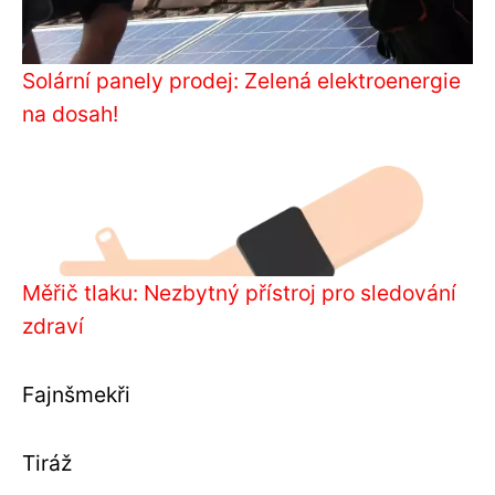
Solární panely prodej: Zelená elektroenergie
na dosah!
Měřič tlaku: Nezbytný přístroj pro sledování
zdraví
Fajnšmekři
Tiráž