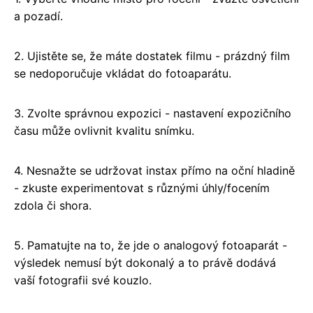
a pozadí.
2. Ujistěte se, že máte dostatek filmu - prázdný film
se nedoporučuje vkládat do fotoaparátu.
3. Zvolte správnou expozici - nastavení expozičního
času může ovlivnit kvalitu snímku.
4. Nesnažte se udržovat instax přímo na oční hladině
- zkuste experimentovat s různými úhly/focením
zdola či shora.
5. Pamatujte na to, že jde o analogový fotoaparát -
výsledek nemusí být dokonalý a to právě dodává
vaší fotografii své kouzlo.