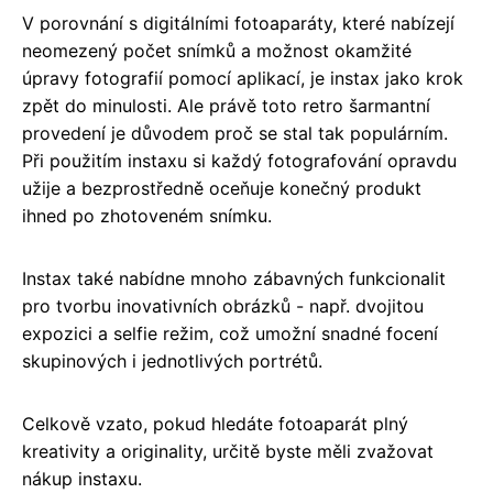
V porovnání s digitálními fotoaparáty, které nabízejí
neomezený počet snímků a možnost okamžité
úpravy fotografií pomocí aplikací, je instax jako krok
zpět do minulosti. Ale právě toto retro šarmantní
provedení je důvodem proč se stal tak populárním.
Při použitím instaxu si každý fotografování opravdu
užije a bezprostředně oceňuje konečný produkt
ihned po zhotoveném snímku.
Instax také nabídne mnoho zábavných funkcionalit
pro tvorbu inovativních obrázků - např. dvojitou
expozici a selfie režim, což umožní snadné focení
skupinových i jednotlivých portrétů.
Celkově vzato, pokud hledáte fotoaparát plný
kreativity a originality, určitě byste měli zvažovat
nákup instaxu.