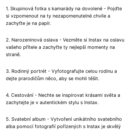
1. Skupinová fotka s kamarády na dovolené - Pojďte
si vzpomenout na ty nezapomenutelné chvíle a
zachyťte je na papír.
2. Narozeninová oslava - Vezměte si Instax na oslavu
vašeho přítele a zachyťte ty nejlepší momenty na
straně.
3. Rodinný portrét - Vyfotografujte celou rodinu a
dejte prarodičům něco, aby se mohli těšit.
4. Cestování - Nechte se inspirovat krásami světa a
zachytejte je v autentickém stylu s Instax.
5. Svatební album - Vytvoření unikátního svatebního
alba pomocí fotografií pořízených s Instax je skvělý