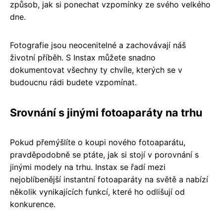
způsob, jak si ponechat vzpomínky ze svého velkého
dne.
Fotografie jsou neocenitelné a zachovávají náš
životní příběh. S Instax můžete snadno
dokumentovat všechny ty chvíle, kterých se v
budoucnu rádi budete vzpomínat.
Srovnání s jinými fotoaparáty na trhu
Pokud přemýšlíte o koupi nového fotoaparátu,
pravděpodobně se ptáte, jak si stojí v porovnání s
jinými modely na trhu. Instax se řadí mezi
nejoblíbenější instantní fotoaparáty na světě a nabízí
několik vynikajících funkcí, které ho odlišují od
konkurence.