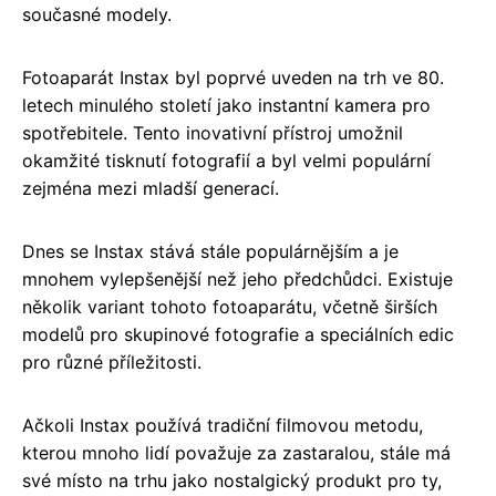
současné modely.
Fotoaparát Instax byl poprvé uveden na trh ve 80.
letech minulého století jako instantní kamera pro
spotřebitele. Tento inovativní přístroj umožnil
okamžité tisknutí fotografií a byl velmi populární
zejména mezi mladší generací.
Dnes se Instax stává stále populárnějším a je
mnohem vylepšenější než jeho předchůdci. Existuje
několik variant tohoto fotoaparátu, včetně širších
modelů pro skupinové fotografie a speciálních edic
pro různé příležitosti.
Ačkoli Instax používá tradiční filmovou metodu,
kterou mnoho lidí považuje za zastaralou, stále má
své místo na trhu jako nostalgický produkt pro ty,