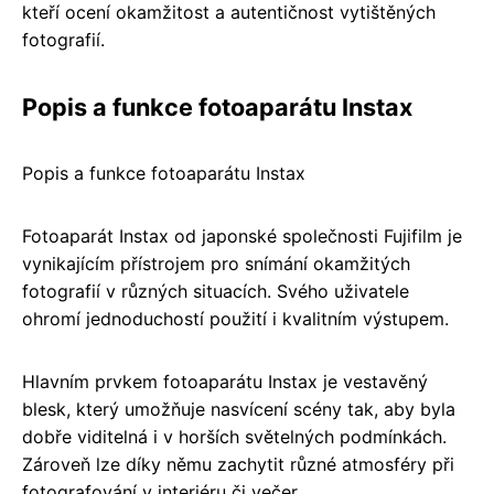
kteří ocení okamžitost a autentičnost vytištěných
fotografií.
Popis a funkce fotoaparátu Instax
Popis a funkce fotoaparátu Instax
Fotoaparát Instax od japonské společnosti Fujifilm je
vynikajícím přístrojem pro snímání okamžitých
fotografií v různých situacích. Svého uživatele
ohromí jednoduchostí použití i kvalitním výstupem.
Hlavním prvkem fotoaparátu Instax je vestavěný
blesk, který umožňuje nasvícení scény tak, aby byla
dobře viditelná i v horších světelných podmínkách.
Zároveň lze díky němu zachytit různé atmosféry při
fotografování v interiéru či večer.