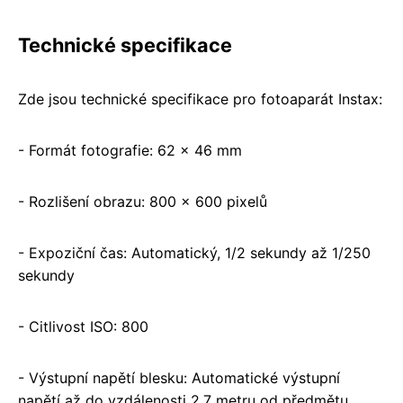
Technické specifikace
Zde jsou technické specifikace pro fotoaparát Instax:
- Formát fotografie: 62 x 46 mm
- Rozlišení obrazu: 800 x 600 pixelů
- Expoziční čas: Automatický, 1/2 sekundy až 1/250
sekundy
- Citlivost ISO: 800
- Výstupní napětí blesku: Automatické výstupní
napětí až do vzdálenosti 2,7 metru od předmětu