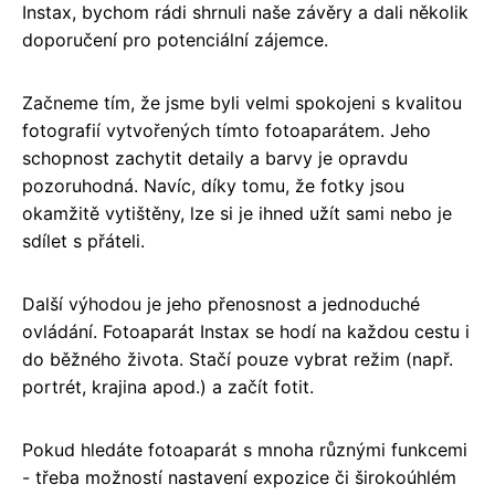
Instax, bychom rádi shrnuli naše závěry a dali několik
doporučení pro potenciální zájemce.
Začneme tím, že jsme byli velmi spokojeni s kvalitou
fotografií vytvořených tímto fotoaparátem. Jeho
schopnost zachytit detaily a barvy je opravdu
pozoruhodná. Navíc, díky tomu, že fotky jsou
okamžitě vytištěny, lze si je ihned užít sami nebo je
sdílet s přáteli.
Další výhodou je jeho přenosnost a jednoduché
ovládání. Fotoaparát Instax se hodí na každou cestu i
do běžného života. Stačí pouze vybrat režim (např.
portrét, krajina apod.) a začít fotit.
Pokud hledáte fotoaparát s mnoha různými funkcemi
- třeba možností nastavení expozice či širokoúhlém