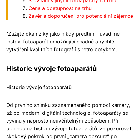
Srovnání s jinými fotoaparáty na trhu
Cena a dostupnost na trhu
Závěr a doporučení pro potenciální zájemce
"Zažijte okamžiky jako nikdy předtím - uvádíme
instax, fotoaparát umožňující snadné a rychlé
vytváření kvalitních fotografií s retro dotykem."
Historie vývoje fotoaparátů
Historie vývoje fotoaparátů
Od prvního snímku zaznamenaného pomocí kamery,
až po moderní digitální technologie, fotoaparáty se
vyvinuly naprosto neuvěřitelným způsobem. Při
pohledu na historii vývoje fotoaparátů lze pozorovat
skokový pokrok od první „camera obscura“ po