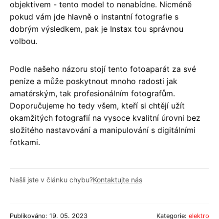
objektivem - tento model to nenabídne. Nicméně
pokud vám jde hlavně o instantní fotografie s
dobrým výsledkem, pak je Instax tou správnou
volbou.
Podle našeho názoru stojí tento fotoaparát za své
peníze a může poskytnout mnoho radosti jak
amatérským, tak profesionálním fotografům.
Doporučujeme ho tedy všem, kteří si chtějí užít
okamžitých fotografií na vysoce kvalitní úrovni bez
složitého nastavování a manipulování s digitálními
fotkami.
Našli jste v článku chybu?
Kontaktujte nás
Publikováno: 19. 05. 2023
Kategorie:
elektro