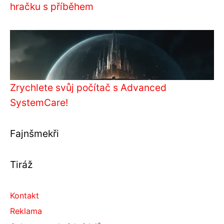
hračku s příběhem
Zrychlete svůj počítač s Advanced
SystemCare!
Fajnšmekři
Tiráž
Kontakt
Reklama