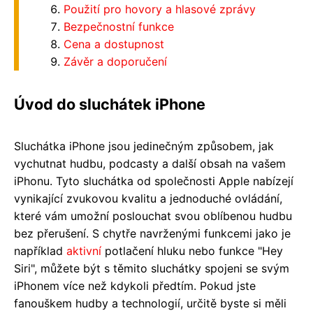
Použití pro hovory a hlasové zprávy
Bezpečnostní funkce
Cena a dostupnost
Závěr a doporučení
Úvod do sluchátek iPhone
Sluchátka iPhone jsou jedinečným způsobem, jak
vychutnat hudbu, podcasty a další obsah na vašem
iPhonu. Tyto sluchátka od společnosti Apple nabízejí
vynikající zvukovou kvalitu a jednoduché ovládání,
které vám umožní poslouchat svou oblíbenou hudbu
bez přerušení. S chytře navrženými funkcemi jako je
například
aktivní
potlačení hluku nebo funkce "Hey
Siri", můžete být s těmito sluchátky spojeni se svým
iPhonem více než kdykoli předtím. Pokud jste
fanouškem hudby a technologií, určitě byste si měli