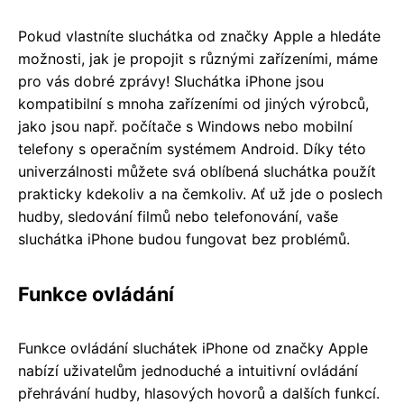
Pokud vlastníte sluchátka od značky Apple a hledáte
možnosti, jak je propojit s různými zařízeními, máme
pro vás dobré zprávy! Sluchátka iPhone jsou
kompatibilní s mnoha zařízeními od jiných výrobců,
jako jsou např. počítače s Windows nebo mobilní
telefony s operačním systémem Android. Díky této
univerzálnosti můžete svá oblíbená sluchátka použít
prakticky kdekoliv a na čemkoliv. Ať už jde o poslech
hudby, sledování filmů nebo telefonování, vaše
sluchátka iPhone budou fungovat bez problémů.
Funkce ovládání
Funkce ovládání sluchátek iPhone od značky Apple
nabízí uživatelům jednoduché a intuitivní ovládání
přehrávání hudby, hlasových hovorů a dalších funkcí.