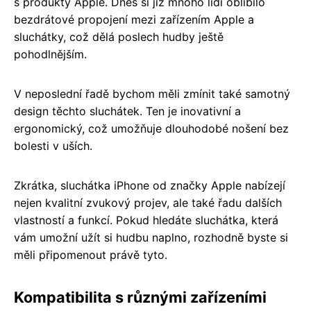
s produkty Apple. Dnes si již mnoho lidí oblíbilo
bezdrátové propojení mezi zařízením Apple a
sluchátky, což dělá poslech hudby ještě
pohodlnějším.
V neposlední řadě bychom měli zmínit také samotný
design těchto sluchátek. Ten je inovativní a
ergonomický, což umožňuje dlouhodobé nošení bez
bolesti v uších.
Zkrátka, sluchátka iPhone od značky Apple nabízejí
nejen kvalitní zvukový projev, ale také řadu dalších
vlastností a funkcí. Pokud hledáte sluchátka, která
vám umožní užít si hudbu naplno, rozhodně byste si
měli připomenout právě tyto.
Kompatibilita s různými zařízeními