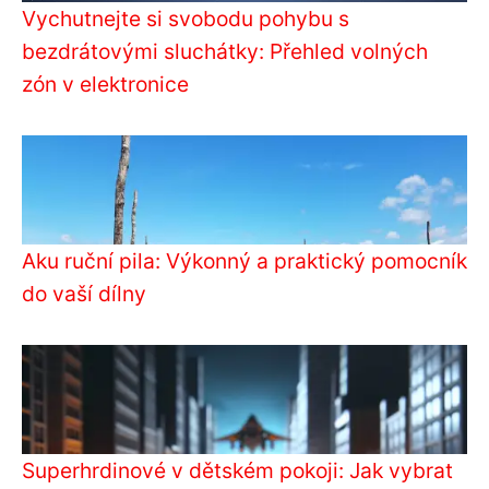
Vychutnejte si svobodu pohybu s
bezdrátovými sluchátky: Přehled volných
zón v elektronice
Aku ruční pila: Výkonný a praktický pomocník
do vaší dílny
Superhrdinové v dětském pokoji: Jak vybrat