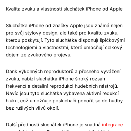
Kvalita zvuku a vlastnosti sluchátek iPhone od Apple
Sluchátka iPhone od značky Apple jsou známá nejen
pro svůj stylový design, ale také pro kvalitu zvuku,
kterou poskytují. Tyto sluchátka disponují špičkovými
technologiemi a vlastnostmi, které umocňují celkový
dojem ze zvukového projevu.
Dank výkonných reproduktorů a přesného vyvážení
zvuku, nabízí sluchátka iPhone široký rozsah
frekvencí a detailní reprodukci hudebních nástrojů.
Navíc jsou tyto sluchátka vybavena aktivní redukcí
hluku, což umožňuje posluchači ponořit se do hudby
bez rušivých vlivů okolí.
Další předností sluchátek iPhone je snadná
integrace