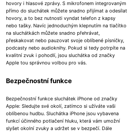
hovory i hlasové zprávy. S mikrofonem integrovaným
přímo do sluchátek můžete snadno přijímat a odesílat
hovory, a to bez nutnosti vyndat telefon z kapsy
nebo tašky. Navíc jednoduchým klepnutím na tlačítko
na sluchátkách můžete snadno přehrávat,
přeskakovat nebo pauzovat svoje oblíbené písničky,
podcasty nebo audioknihy. Pokud si tedy potrpíte na
kvalitní zvuk i pohodlí, jsou sluchátka od značky
Apple tou správnou volbou pro vás.
Bezpečnostní funkce
Bezpečnostní funkce sluchátek iPhone od značky
Apple: Sledujte své okolí, zatímco si užíváte vaši
oblíbenou hudbu. Sluchátka iPhone jsou vybavena
funkcí účinného potlačení hluku, která vám umožní
slyšet okolní zvuky a udržet se v bezpečí. Dále