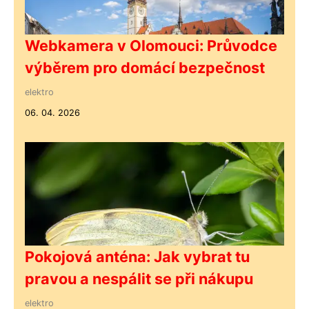
Webkamera v Olomouci: Průvodce
výběrem pro domácí bezpečnost
elektro
06. 04. 2026
Pokojová anténa: Jak vybrat tu
pravou a nespálit se při nákupu
elektro