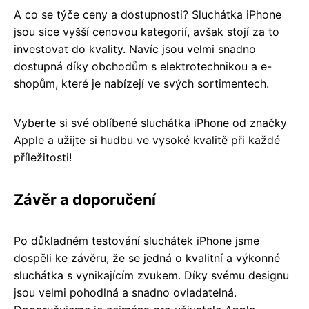
A co se týče ceny a dostupnosti? Sluchátka iPhone
jsou sice vyšší cenovou kategorií, avšak stojí za to
investovat do kvality. Navíc jsou velmi snadno
dostupná díky obchodům s elektrotechnikou a e-
shopům, které je nabízejí ve svých sortimentech.
Vyberte si své oblíbené sluchátka iPhone od značky
Apple a užijte si hudbu ve vysoké kvalitě při každé
příležitosti!
Závěr a doporučení
Po důkladném testování sluchátek iPhone jsme
dospěli ke závěru, že se jedná o kvalitní a výkonné
sluchátka s vynikajícím zvukem. Díky svému designu
jsou velmi pohodlná a snadno ovladatelná.