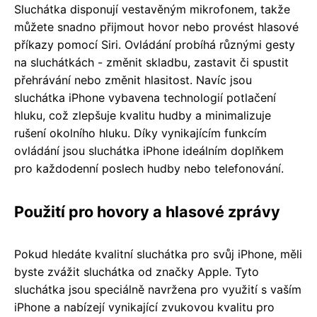
Sluchátka disponují vestavěným mikrofonem, takže
můžete snadno přijmout hovor nebo provést hlasové
příkazy pomocí Siri. Ovládání probíhá různými gesty
na sluchátkách - změnit skladbu, zastavit či spustit
přehrávání nebo změnit hlasitost. Navíc jsou
sluchátka iPhone vybavena technologií potlačení
hluku, což zlepšuje kvalitu hudby a minimalizuje
rušení okolního hluku. Díky vynikajícím funkcím
ovládání jsou sluchátka iPhone ideálním doplňkem
pro každodenní poslech hudby nebo telefonování.
Použití pro hovory a hlasové zprávy
Pokud hledáte kvalitní sluchátka pro svůj iPhone, měli
byste zvážit sluchátka od značky Apple. Tyto
sluchátka jsou speciálně navržena pro využití s vaším
iPhone a nabízejí vynikající zvukovou kvalitu pro