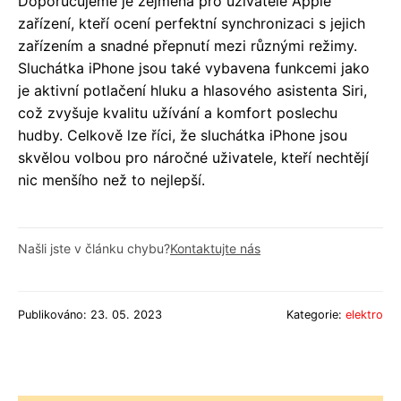
Doporučujeme je zejména pro uživatele Apple
zařízení, kteří ocení perfektní synchronizaci s jejich
zařízením a snadné přepnutí mezi různými režimy.
Sluchátka iPhone jsou také vybavena funkcemi jako
je aktivní potlačení hluku a hlasového asistenta Siri,
což zvyšuje kvalitu užívání a komfort poslechu
hudby. Celkově lze říci, že sluchátka iPhone jsou
skvělou volbou pro náročné uživatele, kteří nechtějí
nic menšího než to nejlepší.
Našli jste v článku chybu?
Kontaktujte nás
Publikováno: 23. 05. 2023
Kategorie:
elektro