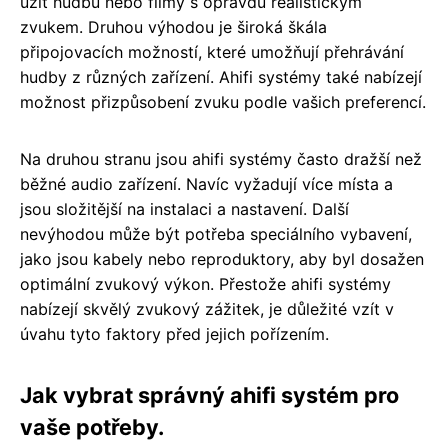
užít hudbu nebo filmy s opravdu realistickým
zvukem. Druhou výhodou je široká škála
připojovacích možností, které umožňují přehrávání
hudby z různých zařízení. Ahifi systémy také nabízejí
možnost přizpůsobení zvuku podle vašich preferencí.
Na druhou stranu jsou ahifi systémy často dražší než
běžné audio zařízení. Navíc vyžadují více místa a
jsou složitější na instalaci a nastavení. Další
nevýhodou může být potřeba speciálního vybavení,
jako jsou kabely nebo reproduktory, aby byl dosažen
optimální zvukový výkon. Přestože ahifi systémy
nabízejí skvělý zvukový zážitek, je důležité vzít v
úvahu tyto faktory před jejich pořízením.
Jak vybrat správný ahifi systém pro
vaše potřeby.