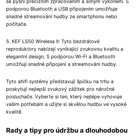
se pyšní precizním zpracováním a silným výkonem. S
podporou Bluetooth a USB připojením umožňuje
snadné streamování hudby ze smartphonu nebo
počítače.
5. KEF LS50 Wireless II: Tyto bezdrátové
reproduktory nabízejí vynikající zvukovou kvalitu a
elegantní design. S podporou Wi-Fi a Bluetooth
umožňují snadné připojení a streamování hudby.
Tyto ahifi systémy představují špičku na trhu a
poskytují nejlepší zvukový zážitek pro náročné
posluchače. Vyberte si ten, který nejlépe vyhovuje
vašim potřebám a užijte si skvělou hudbu ve vysoké
kvalitě.
Rady a tipy pro údržbu a dlouhodobou