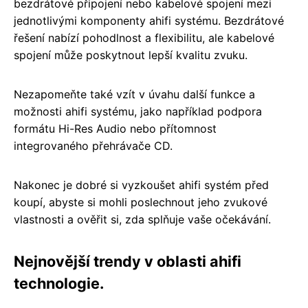
bezdrátové připojení nebo kabelové spojení mezi
jednotlivými komponenty ahifi systému. Bezdrátové
řešení nabízí pohodlnost a flexibilitu, ale kabelové
spojení může poskytnout lepší kvalitu zvuku.
Nezapomeňte také vzít v úvahu další funkce a
možnosti ahifi systému, jako například podpora
formátu Hi-Res Audio nebo přítomnost
integrovaného přehrávače CD.
Nakonec je dobré si vyzkoušet ahifi systém před
koupí, abyste si mohli poslechnout jeho zvukové
vlastnosti a ověřit si, zda splňuje vaše očekávání.
Nejnovější trendy v oblasti ahifi
technologie.