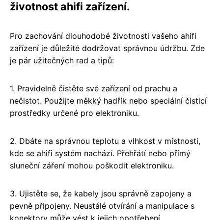
životnost ahifi zařízení.
Pro zachování dlouhodobé životnosti vašeho ahifi
zařízení je důležité dodržovat správnou údržbu. Zde
je pár užitečných rad a tipů:
1. Pravidelně čistěte své zařízení od prachu a
nečistot. Použijte měkký hadřík nebo speciální čisticí
prostředky určené pro elektroniku.
2. Dbáte na správnou teplotu a vlhkost v místnosti,
kde se ahifi systém nachází. Přehřátí nebo přímý
sluneční záření mohou poškodit elektroniku.
3. Ujistěte se, že kabely jsou správně zapojeny a
pevně připojeny. Neustálé otvírání a manipulace s
konektory může vést k jejich opotřebení.