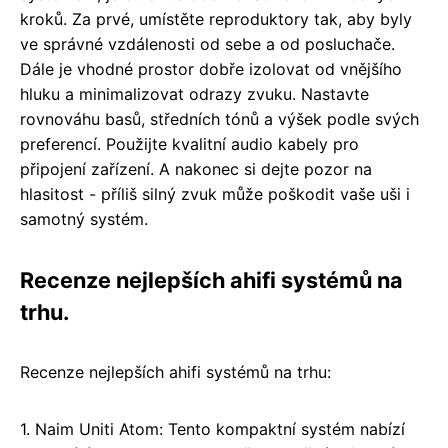
kroků. Za prvé, umístěte reproduktory tak, aby byly
ve správné vzdálenosti od sebe a od posluchače.
Dále je vhodné prostor dobře izolovat od vnějšího
hluku a minimalizovat odrazy zvuku. Nastavte
rovnováhu basů, středních tónů a výšek podle svých
preferencí. Použijte kvalitní audio kabely pro
připojení zařízení. A nakonec si dejte pozor na
hlasitost - příliš silný zvuk může poškodit vaše uši i
samotný systém.
Recenze nejlepších ahifi systémů na
trhu.
Recenze nejlepších ahifi systémů na trhu:
1. Naim Uniti Atom: Tento kompaktní systém nabízí