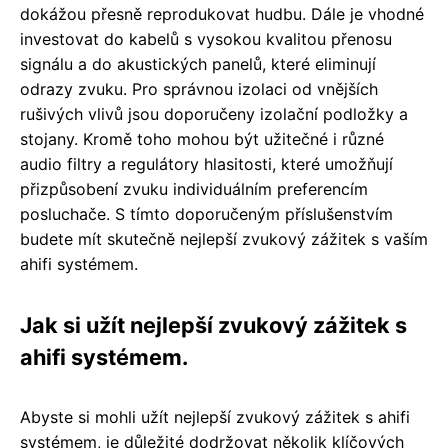
dokážou přesně reprodukovat hudbu. Dále je vhodné
investovat do kabelů s vysokou kvalitou přenosu
signálu a do akustických panelů, které eliminují
odrazy zvuku. Pro správnou izolaci od vnějších
rušivých vlivů jsou doporučeny izolační podložky a
stojany. Kromě toho mohou být užitečné i různé
audio filtry a regulátory hlasitosti, které umožňují
přizpůsobení zvuku individuálním preferencím
posluchače. S tímto doporučeným příslušenstvím
budete mít skutečně nejlepší zvukový zážitek s vaším
ahifi systémem.
Jak si užít nejlepší zvukový zážitek s
ahifi systémem.
Abyste si mohli užít nejlepší zvukový zážitek s ahifi
systémem, je důležité dodržovat několik klíčových