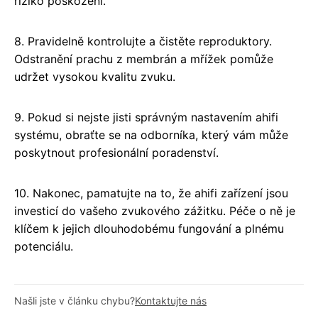
riziko poškození.
8. Pravidelně kontrolujte a čistěte reproduktory.
Odstranění prachu z membrán a mřížek pomůže
udržet vysokou kvalitu zvuku.
9. Pokud si nejste jisti správným nastavením ahifi
systému, obraťte se na odborníka, který vám může
poskytnout profesionální poradenství.
10. Nakonec, pamatujte na to, že ahifi zařízení jsou
investicí do vašeho zvukového zážitku. Péče o ně je
klíčem k jejich dlouhodobému fungování a plnému
potenciálu.
Našli jste v článku chybu?
Kontaktujte nás