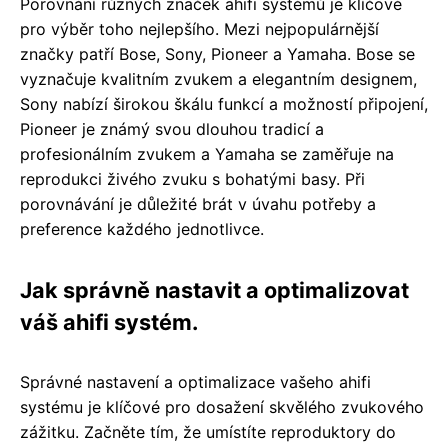
Porovnání různých značek ahifi systémů je klíčové
pro výběr toho nejlepšího. Mezi nejpopulárnější
značky patří Bose, Sony, Pioneer a Yamaha. Bose se
vyznačuje kvalitním zvukem a elegantním designem,
Sony nabízí širokou škálu funkcí a možností připojení,
Pioneer je známý svou dlouhou tradicí a
profesionálním zvukem a Yamaha se zaměřuje na
reprodukci živého zvuku s bohatými basy. Při
porovnávání je důležité brát v úvahu potřeby a
preference každého jednotlivce.
Jak správně nastavit a optimalizovat
váš ahifi systém.
Správné nastavení a optimalizace vašeho ahifi
systému je klíčové pro dosažení skvělého zvukového
zážitku. Začněte tím, že umístíte reproduktory do