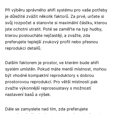
Při výběru správného ahifi systému pro vaše potřeby
je důležité zvážit několik faktorů. Za prvé, určete si
svůj rozpočet a stanovte si maximální částku, kterou
jste ochotni utratit. Poté se zaměřte na typ hudby,
kterou posloucháte nejčastěji, a zvažte, zda
preferujete teplejší zvukový profil nebo přesnou
reprodukci detailů.
Dalším faktorem je prostor, ve kterém bude ahifi
systém umístěn. Pokud máte menší místnost, mohou
být vhodné kompaktní reproduktory s dobrou
prostorovou reprodukcí. Pro větší místnosti pak
zvažte výkonnější reprosoustavy s možností
nastavení basů a výšek.
Dále se zamyslete nad tím, zda preferujete