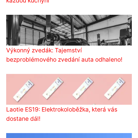
každou kuchyni
Výkonný zvedák: Tajemství
bezproblémového zvedání auta odhaleno!
Laotie ES19: Elektrokoloběžka, která vás
dostane dál!