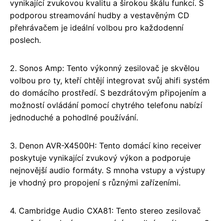
vynikající zvukovou kvalitu a širokou škálu funkcí. S
podporou streamování hudby a vestavěným CD
přehrávačem je ideální volbou pro každodenní
poslech.
2. Sonos Amp: Tento výkonný zesilovač je skvělou
volbou pro ty, kteří chtějí integrovat svůj ahifi systém
do domácího prostředí. S bezdrátovým připojením a
možností ovládání pomocí chytrého telefonu nabízí
jednoduché a pohodlné používání.
3. Denon AVR-X4500H: Tento domácí kino receiver
poskytuje vynikající zvukový výkon a podporuje
nejnovější audio formáty. S mnoha vstupy a výstupy
je vhodný pro propojení s různými zařízeními.
4. Cambridge Audio CXA81: Tento stereo zesilovač