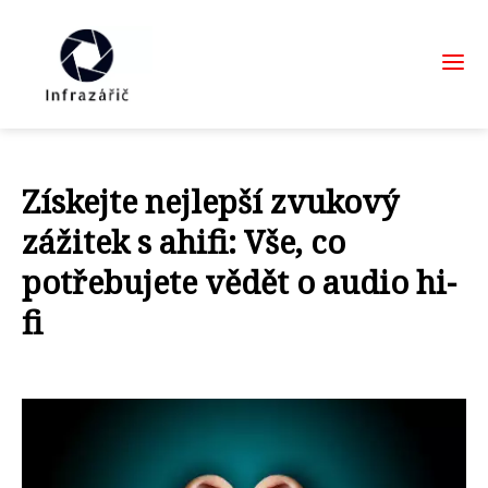
Získejte nejlepší zvukový
zážitek s ahifi: Vše, co
potřebujete vědět o audio hi-
fi