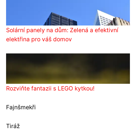
Solární panely na dům: Zelená a efektivní
elektřina pro váš domov
Rozviňte fantazii s LEGO kytkou!
Fajnšmekři
Tiráž