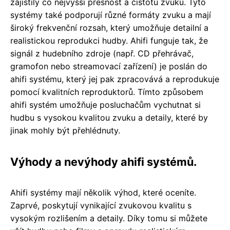
zajistily co nejvyšší přesnost a čistotu zvuku. Tyto
systémy také podporují různé formáty zvuku a mají
široký frekvenční rozsah, který umožňuje detailní a
realistickou reprodukci hudby. Ahifi funguje tak, že
signál z hudebního zdroje (např. CD přehrávač,
gramofon nebo streamovací zařízení) je poslán do
ahifi systému, který jej pak zpracovává a reprodukuje
pomocí kvalitních reproduktorů. Tímto způsobem
ahifi systém umožňuje posluchačům vychutnat si
hudbu s vysokou kvalitou zvuku a detaily, které by
jinak mohly být přehlédnuty.
Výhody a nevýhody ahifi systémů.
Ahifi systémy mají několik výhod, které oceníte.
Zaprvé, poskytují vynikající zvukovou kvalitu s
vysokým rozlišením a detaily. Díky tomu si můžete