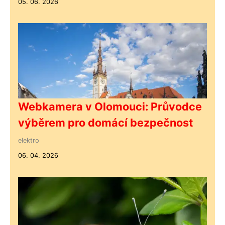
05. 06. 2026
Webkamera v Olomouci: Průvodce
výběrem pro domácí bezpečnost
elektro
06. 04. 2026