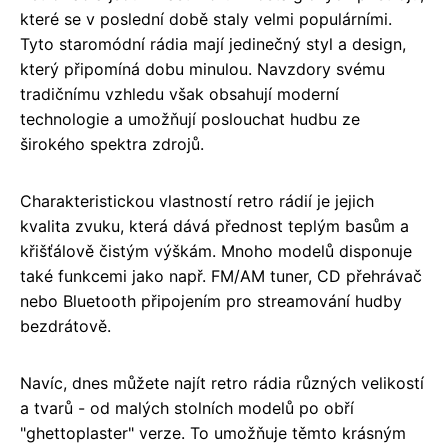
které se v poslední době staly velmi populárními.
Tyto staromódní rádia mají jedinečný styl a design,
který připomíná dobu minulou. Navzdory svému
tradičnímu vzhledu však obsahují moderní
technologie a umožňují poslouchat hudbu ze
širokého spektra zdrojů.
Charakteristickou vlastností retro rádií je jejich
kvalita zvuku, která dává přednost teplým basům a
křišťálově čistým výškám. Mnoho modelů disponuje
také funkcemi jako např. FM/AM tuner, CD přehrávač
nebo Bluetooth připojením pro streamování hudby
bezdrátově.
Navíc, dnes můžete najít retro rádia různých velikostí
a tvarů - od malých stolních modelů po obří
"ghettoplaster" verze. To umožňuje těmto krásným