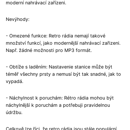
moderní nahrávací zařízeni.
Nevýhody:
- Omezené funkce: Retro rádia nemají takové
množství funkcí, jako modernější nahrávací zařizeni.
Např. žádné možnosti pro MP3 formát.
- Obtíže s laděním: Nastavenie stanice může být
téměř všechny prsty a nemusí být tak snadné, jak to
vypadá.
- Náchylnost k poruchám: Rétro rádia mohou být
náchylnější k poruchám a potřebuji pravidelnou
údržbu.
Celkově lze říci, že retro rádia jsou stále populární