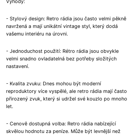
Výhody:
- Stylový design: Retro rádia jsou často velmi pěkně
navržená a mají unikátní vintage styl, který dodá
vašemu interiéru na úrovni.
- Jednoduchost použití: Rétro rádia jsou obvykle
velmi snadno ovladatelná bez potřeby složitých
nastavení.
- Kvalita zvuku: Dnes mohou být moderní
reproduktory více vyspělé, ale retro rádia mají často
přirozený zvuk, který si udržel své kouzlo po mnoho
let.
- Cenově dostupná volba: Retro rádia nabízející
skvělou hodnotu za peníze. Může být levnější než