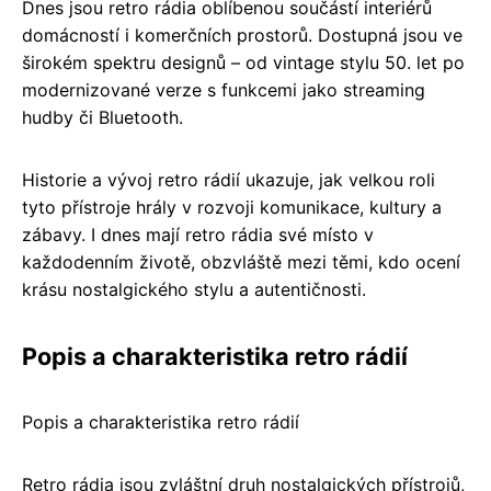
Dnes jsou retro rádia oblíbenou součástí interiérů
domácností i komerčních prostorů. Dostupná jsou ve
širokém spektru designů – od vintage stylu 50. let po
modernizované verze s funkcemi jako streaming
hudby či Bluetooth.
Historie a vývoj retro rádií ukazuje, jak velkou roli
tyto přístroje hrály v rozvoji komunikace, kultury a
zábavy. I dnes mají retro rádia své místo v
každodenním životě, obzvláště mezi těmi, kdo ocení
krásu nostalgického stylu a autentičnosti.
Popis a charakteristika retro rádií
Popis a charakteristika retro rádií
Retro rádia jsou zvláštní druh nostalgických přístrojů,