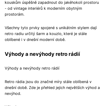
kouskům úspěšně zapadnout do jakéhokoli prostoru
- od vintage interiérů k moderním obytným
prostorám.
Všechny tyto prvky spojené s unikátním stylem dají
retro radiu určitý šarm a kouzlo, které je stále
oblíbené i v dnešní moderní době.
Výhody a nevýhody retro rádií
Výhody a nevýhody retro rádií
Retro rádia jsou do značné míry stále oblíbená v
dnešní době. Zde je přehled jejich největších výhod a
nevýhod.