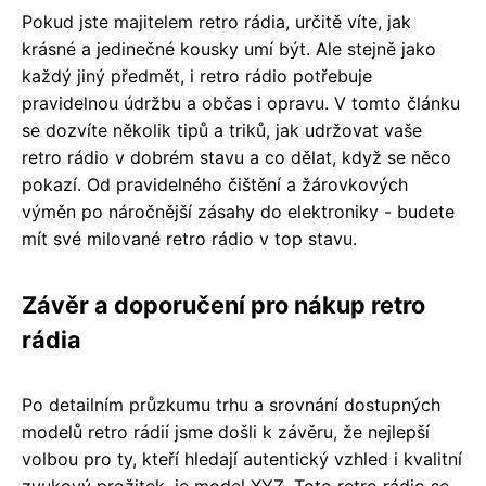
Pokud jste majitelem retro rádia, určitě víte, jak
krásné a jedinečné kousky umí být. Ale stejně jako
každý jiný předmět, i retro rádio potřebuje
pravidelnou údržbu a občas i opravu. V tomto článku
se dozvíte několik tipů a triků, jak udržovat vaše
retro rádio v dobrém stavu a co dělat, když se něco
pokazí. Od pravidelného čištění a žárovkových
výměn po náročnější zásahy do elektroniky - budete
mít své milované retro rádio v top stavu.
Závěr a doporučení pro nákup retro
rádia
Po detailním průzkumu trhu a srovnání dostupných
modelů retro rádií jsme došli k závěru, že nejlepší
volbou pro ty, kteří hledají autentický vzhled i kvalitní