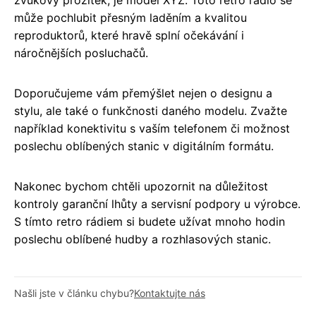
zvukový prožitek, je model XYZ. Toto retro rádio se
může pochlubit přesným laděním a kvalitou
reproduktorů, které hravě splní očekávání i
náročnějších posluchačů.
Doporučujeme vám přemýšlet nejen o designu a
stylu, ale také o funkčnosti daného modelu. Zvažte
například konektivitu s vaším telefonem či možnost
poslechu oblíbených stanic v digitálním formátu.
Nakonec bychom chtěli upozornit na důležitost
kontroly garanční lhůty a servisní podpory u výrobce.
S tímto retro rádiem si budete užívat mnoho hodin
poslechu oblíbené hudby a rozhlasových stanic.
Našli jste v článku chybu?
Kontaktujte nás