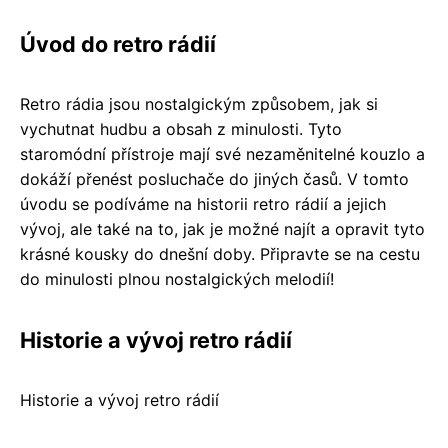
Úvod do retro rádií
Retro rádia jsou nostalgickým způsobem, jak si
vychutnat hudbu a obsah z minulosti. Tyto
staromódní přístroje mají své nezaměnitelné kouzlo a
dokáží přenést posluchače do jiných časů. V tomto
úvodu se podíváme na historii retro rádií a jejich
vývoj, ale také na to, jak je možné najít a opravit tyto
krásné kousky do dnešní doby. Připravte se na cestu
do minulosti plnou nostalgických melodií!
Historie a vývoj retro rádií
Historie a vývoj retro rádií