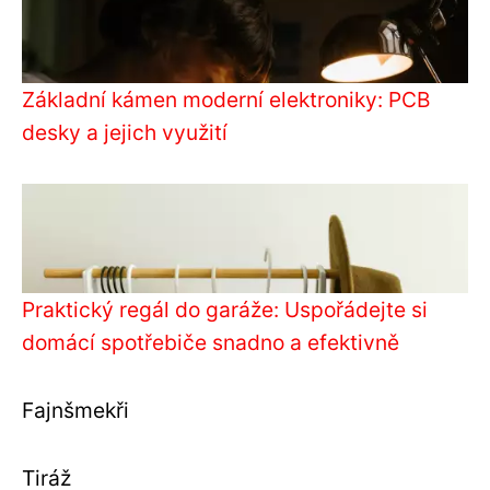
Základní kámen moderní elektroniky: PCB
desky a jejich využití
Praktický regál do garáže: Uspořádejte si
domácí spotřebiče snadno a efektivně
Fajnšmekři
Tiráž