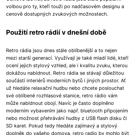
volbou pro ty, kteří touži po nadčasovém designu a
cenově dostupných zvukových možnostech.
Použití retro rádií v dnešní době
Retro rádia jsou dnes stále oblíbenější a to nejen
mezi starší generací. Využívají je také mladí lidé, kteří
ocení jejich stylový vzhled, ale i kvalitu zvuku, kterou
dokážou nabídnout. Retro rádia se stávají důležitou
součástí interiérů moderních bytů i jiných prostor. Ať
už hledáte relaxační hudbu nebo chcete poslouchat
své oblíbené rozhlasové stanice, retro rádio vám
může nabídnout obojí. Navíc je často doplněno
moderním vybavením jako např. bluetooth připojením
nebo možnost přehrávání hudby z USB flash disku či
SD karet. Pokud tedy hledáte zajímavý a stylový
doplněk do vašeho domova, retro radio by mohlo být