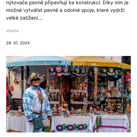
nýtovače pevně připevňují ke konstrukci. Díky nim je
možné vytvářet pevné a odolné spoje, které vydrží
velké zatížení....
stavba
28. 01. 2024