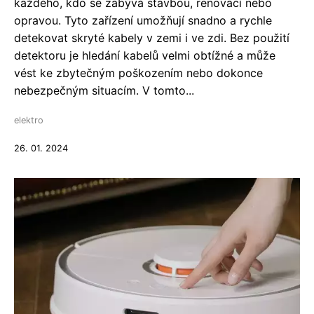
každého, kdo se zabývá stavbou, renovací nebo
opravou. Tyto zařízení umožňují snadno a rychle
detekovat skryté kabely v zemi i ve zdi. Bez použití
detektoru je hledání kabelů velmi obtížné a může
vést ke zbytečným poškozením nebo dokonce
nebezpečným situacím. V tomto...
elektro
26. 01. 2024