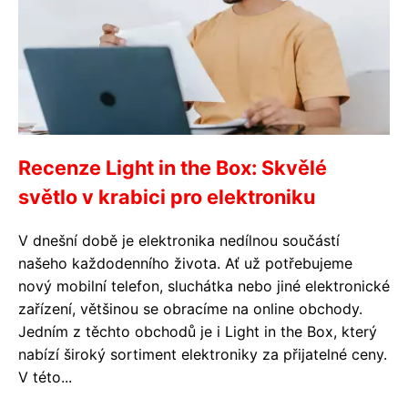
Recenze Light in the Box: Skvělé
světlo v krabici pro elektroniku
V dnešní době je elektronika nedílnou součástí
našeho každodenního života. Ať už potřebujeme
nový mobilní telefon, sluchátka nebo jiné elektronické
zařízení, většinou se obracíme na online obchody.
Jedním z těchto obchodů je i Light in the Box, který
nabízí široký sortiment elektroniky za přijatelné ceny.
V této...