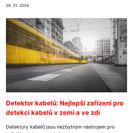
26. 01. 2024
Detektor kabelů: Nejlepší zařízení pro
detekci kabelů v zemi a ve zdi
Detektory kabelů jsou nezbytným nástrojem pro