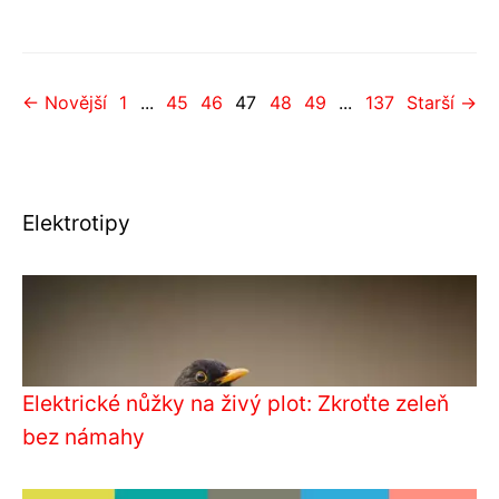
← Novější
1
...
45
46
47
48
49
...
137
Starší →
Elektrotipy
Elektrické nůžky na živý plot: Zkroťte zeleň
bez námahy