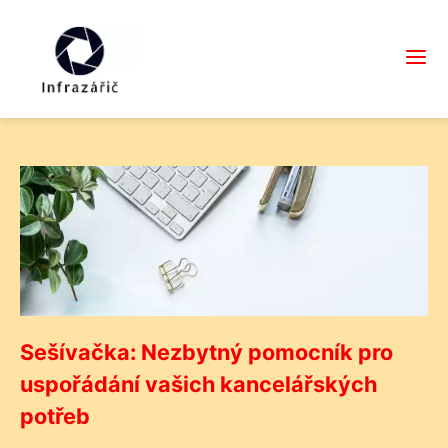
Sešívačka: Nezbytný pomocník pro
uspořádání vašich kancelářských
potřeb