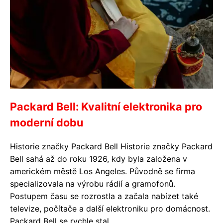
Packard Bell: Kvalitní elektronika pro
moderní dobu
Historie značky Packard Bell Historie značky Packard
Bell sahá až do roku 1926, kdy byla založena v
americkém městě Los Angeles. Původně se firma
specializovala na výrobu rádií a gramofonů.
Postupem času se rozrostla a začala nabízet také
televize, počítače a další elektroniku pro domácnost.
Packard Bell se rychle stal...