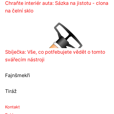
Chraňte interiér auta: Sázka na jistotu - clona
na čelní sklo
Sbíječka: Vše, co potřebujete vědět o tomto
svářecím nástroji
Fajnšmekři
Tiráž
Kontakt