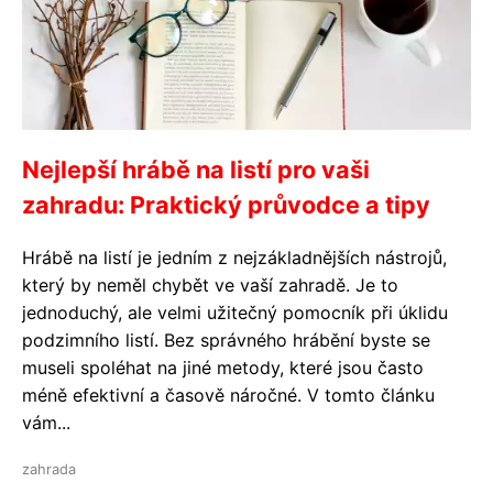
Nejlepší hrábě na listí pro vaši
zahradu: Praktický průvodce a tipy
Hrábě na listí je jedním z nejzákladnějších nástrojů,
který by neměl chybět ve vaší zahradě. Je to
jednoduchý, ale velmi užitečný pomocník při úklidu
podzimního listí. Bez správného hrábění byste se
museli spoléhat na jiné metody, které jsou často
méně efektivní a časově náročné. V tomto článku
vám...
zahrada