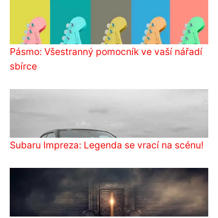
Pásmo: Všestranný pomocník ve vaší nářadí
sbírce
Subaru Impreza: Legenda se vrací na scénu!