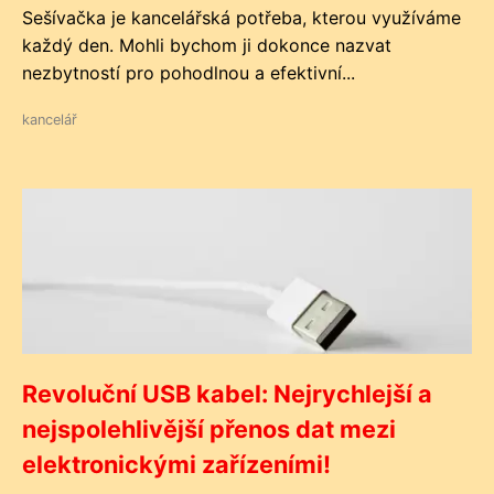
Sešívačka je kancelářská potřeba, kterou využíváme
každý den. Mohli bychom ji dokonce nazvat
nezbytností pro pohodlnou a efektivní...
kancelář
Revoluční USB kabel: Nejrychlejší a
nejspolehlivější přenos dat mezi
elektronickými zařízeními!