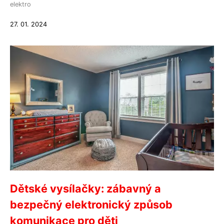
elektro
27. 01. 2024
Dětské vysílačky: zábavný a
bezpečný elektronický způsob
komunikace pro děti