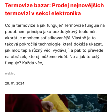
Termovize bazar: Prodej nejnovějších
termovizí v sekci elektronika
Co je termovize a jak funguje? Termovize funguje na
podobném principu jako bezdotykový teploměr,
akorát je mnohem sofistikovanější. Vlastně je to
taková pokročilá technologie, která dokáže ukázat,
jak moc tepla různý věci vydávají, a pak to převede
na obrázek, kterej můžeme vidět. No a jak to celý
funguje? Každá věc,...
elektro
28. 01. 2024