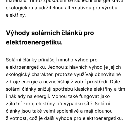
materiálů. Tímto způsobem se sluneční energie stává
ekologickou a udržitelnou alternativou pro výrobu
elektřiny.
Výhody solárních článků pro
elektroenergetiku.
Solární články přinášejí mnoho výhod pro
elektroenergetiku. Jednou z hlavních výhod je jejich
ekologický charakter, protože využívají obnovitelné
zdroje energie a neznečišťují životní prostředí. Dále
solární články snižují spotřebu klasické elektřiny a tím
i náklady na energii. Mohou také fungovat jako
záložní zdroj elektřiny při výpadku sítě. Solární
články jsou také velmi spolehlivé a mají dlouhou
životnost, což je další výhoda pro elektroenergetiku.