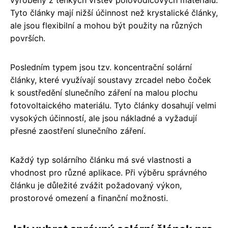
vyrobeny z tenkých vrstev polovodičových materiálů.
Tyto články mají nižší účinnost než krystalické články,
ale jsou flexibilní a mohou být použity na různých
površích.
Posledním typem jsou tzv. koncentrační solární
články, které využívají soustavy zrcadel nebo čoček
k soustředění slunečního záření na malou plochu
fotovoltaického materiálu. Tyto články dosahují velmi
vysokých účinností, ale jsou nákladné a vyžadují
přesné zaostření slunečního záření.
Každý typ solárního článku má své vlastnosti a
vhodnost pro různé aplikace. Při výběru správného
článku je důležité zvážit požadovaný výkon,
prostorové omezení a finanční možnosti.