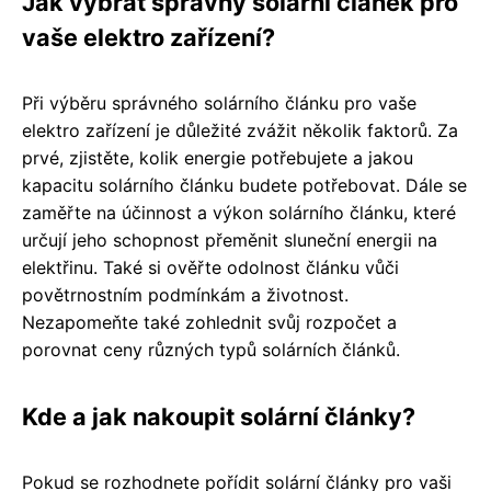
Jak vybrat správný solární článek pro
vaše elektro zařízení?
Při výběru správného solárního článku pro vaše
elektro zařízení je důležité zvážit několik faktorů. Za
prvé, zjistěte, kolik energie potřebujete a jakou
kapacitu solárního článku budete potřebovat. Dále se
zaměřte na účinnost a výkon solárního článku, které
určují jeho schopnost přeměnit sluneční energii na
elektřinu. Také si ověřte odolnost článku vůči
povětrnostním podmínkám a životnost.
Nezapomeňte také zohlednit svůj rozpočet a
porovnat ceny různých typů solárních článků.
Kde a jak nakoupit solární články?
Pokud se rozhodnete pořídit solární články pro vaši