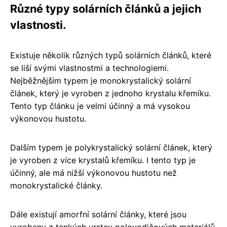
Různé typy solárních článků a jejich
vlastnosti.
Existuje několik různých typů solárních článků, které
se liší svými vlastnostmi a technologiemi.
Nejběžnějším typem je monokrystalický solární
článek, který je vyroben z jednoho krystalu křemíku.
Tento typ článku je velmi účinný a má vysokou
výkonovou hustotu.
Dalším typem je polykrystalický solární článek, který
je vyroben z více krystalů křemíku. I tento typ je
účinný, ale má nižší výkonovou hustotu než
monokrystalické články.
Dále existují amorfní solární články, které jsou