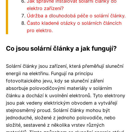
Jak správně instalovat solární články do
elektro zařízení?
Údržba a dlouhodobá péče o solární články.
Často kladené otázky o solárních článcích
pro elektro.
Co jsou solární články a jak fungují?
Solární články jsou zařízení, která přeměňují sluneční
energii na elektřinu. Fungují na principu
fotovoltaického jevu, kdy se sluneční záření
absorbuje polovodičovými materiály v solárním
článku a dochází k uvolnění elektronů. Tyto elektrony
jsou pak vedeny elektrickým obvodem a vytvářejí
stejnosměrný proud. Solární články mohou být
jednoduché, složené z jednoho polovodiče, nebo
složité, sestavené z několika vrstev různých