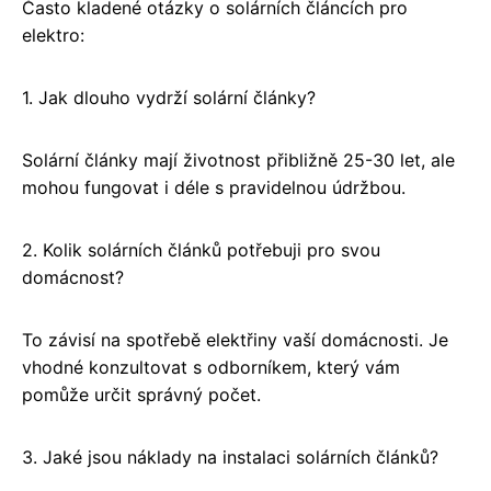
Často kladené otázky o solárních článcích pro
elektro:
1. Jak dlouho vydrží solární články?
Solární články mají životnost přibližně 25-30 let, ale
mohou fungovat i déle s pravidelnou údržbou.
2. Kolik solárních článků potřebuji pro svou
domácnost?
To závisí na spotřebě elektřiny vaší domácnosti. Je
vhodné konzultovat s odborníkem, který vám
pomůže určit správný počet.
3. Jaké jsou náklady na instalaci solárních článků?