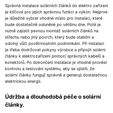
Správná instalace solárních článků do elektro zařízení
je klíčová pro jejich správnou funkci a výkon. Nejprve
je důležité vybrat vhodné místo pro instalaci, které
bude dostatečně osluněné po většinu dne. Poté je
nutné zajistit pevnou montáž solárních článků na
střechu nebo jiný povrch, který bude stabilní a
odolný vůči povětrnostním podmínkám. Při instalaci
je třeba dodržovat pokyny výrobce a připojit solární
články k elektrozařízení pomocí správných kabelů a
konektorů. Po dokončení instalace je vhodné provést
kontrolu a testování systému, aby se ujistili, že
solární články fungují správně a generují dostatečnou
elektrickou energii.
Údržba a dlouhodobá péče o solární
články.