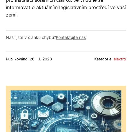
pro instalaci solárních článků. Je vhodné se
informovat o aktuálním legislativním prostředí ve vaší
zemi.
Našli jste v článku chybu?
Kontaktujte nás
Publikováno: 26. 11. 2023
Kategorie:
elektro