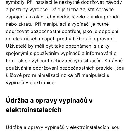
symboly. Při instalaci je nezbytné dodržovat návody
a postupy výrobce. Dále je třeba zajistit správné
zapojení a izolaci, aby nedocházelo k úniku proudu
nebo zkratu. Při manipulaci s vypínači je nutné
dodržovat bezpečnostní opatření, jako je odpojení
od elektrického napětí před údržbou či opravami.
Uživatelé by měli být také obeznámeni s riziky
spojenými s používáním vypínačů a informováni o
tom, jak se vyhnout nebezpečným situacím. Správné
používání a dodržování bezpečnostních pravidel jsou
klíčové pro minimalizaci rizika při manipulaci s
vypínači v elektronice.
Údržba a opravy vypínačů v
elektroinstalacích
Údržba a opravy vypínačů v elektroinstalacích jsou