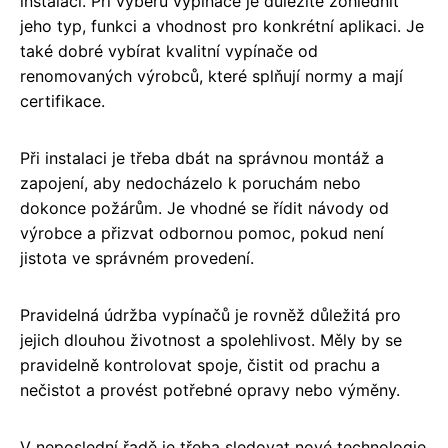
instalaci. Při výběru vypínače je důležité zohlednit
jeho typ, funkci a vhodnost pro konkrétní aplikaci. Je
také dobré vybírat kvalitní vypínače od
renomovaných výrobců, které splňují normy a mají
certifikace.
Při instalaci je třeba dbát na správnou montáž a
zapojení, aby nedocházelo k poruchám nebo
dokonce požárům. Je vhodné se řídit návody od
výrobce a přizvat odbornou pomoc, pokud není
jistota ve správném provedení.
Pravidelná údržba vypínačů je rovněž důležitá pro
jejich dlouhou životnost a spolehlivost. Měly by se
pravidelně kontrolovat spoje, čistit od prachu a
nečistot a provést potřebné opravy nebo výměny.
V neposlední řadě je třeba sledovat nové technologie