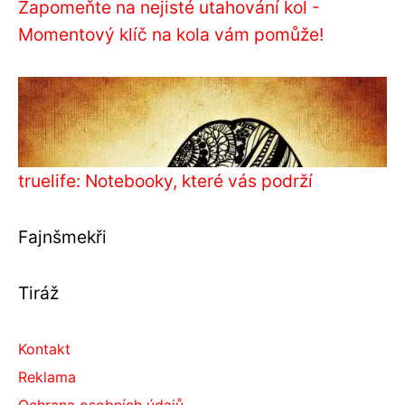
Zapomeňte na nejisté utahování kol -
Momentový klíč na kola vám pomůže!
truelife: Notebooky, které vás podrží
Fajnšmekři
Tiráž
Kontakt
Reklama
Ochrana osobních údajů