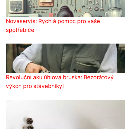
Novaservis: Rychlá pomoc pro vaše
spotřebiče
Revoluční aku úhlová bruska: Bezdrátový
výkon pro stavebníky!