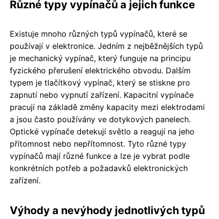
Různé typy vypínačů a jejich funkce
Existuje mnoho různých typů vypínačů, které se
používají v elektronice. Jedním z nejběžnějších typů
je mechanický vypínač, který funguje na principu
fyzického přerušení elektrického obvodu. Dalším
typem je tlačítkový vypínač, který se stiskne pro
zapnutí nebo vypnutí zařízení. Kapacitní vypínače
pracují na základě změny kapacity mezi elektrodami
a jsou často používány ve dotykových panelech.
Optické vypínače detekují světlo a reagují na jeho
přítomnost nebo nepřítomnost. Tyto různé typy
vypínačů mají různé funkce a lze je vybrat podle
konkrétních potřeb a požadavků elektronických
zařízení.
Výhody a nevýhody jednotlivých typů