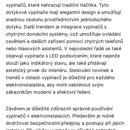
vypínačů, které nahrazují tradiční tlačítka. Tyto
dotykové vypínače mají elegantní design a umožňují
snadnou obsluhu prostřednictvím jednoduchého
dotyku. Další trendem je integrace vypínačů s
chytrými domácími systémy, což umožňuje ovládání
osvětlení a dalších zařízení pomocí chytrých telefonů
nebo hlasových asistentů. V neposlední řadě se také
objevují vypínače s LED podsvícením, které nejenže
slouží jako indikátory stavu, ale také přidávají
estetický prvek do interiéru. Sledování novinek a
trendů v oblasti vypínaců je důležité pro každého
elektroinstalatéra, aby mohl nabídnout svým
zákazníkům moderní a efektivní řešení.
Závěrem je důležité zdůraznit správné používání
vypínačů v elektroinstalacích. Především je nutné
dodržovat bezpečnostní předpisy a postupy při jejich