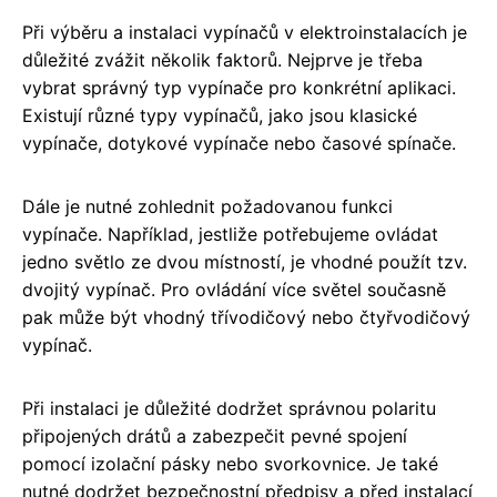
Při výběru a instalaci vypínačů v elektroinstalacích je
důležité zvážit několik faktorů. Nejprve je třeba
vybrat správný typ vypínače pro konkrétní aplikaci.
Existují různé typy vypínačů, jako jsou klasické
vypínače, dotykové vypínače nebo časové spínače.
Dále je nutné zohlednit požadovanou funkci
vypínače. Například, jestliže potřebujeme ovládat
jedno světlo ze dvou místností, je vhodné použít tzv.
dvojitý vypínač. Pro ovládání více světel současně
pak může být vhodný třívodičový nebo čtyřvodičový
vypínač.
Při instalaci je důležité dodržet správnou polaritu
připojených drátů a zabezpečit pevné spojení
pomocí izolační pásky nebo svorkovnice. Je také
nutné dodržet bezpečnostní předpisy a před instalací