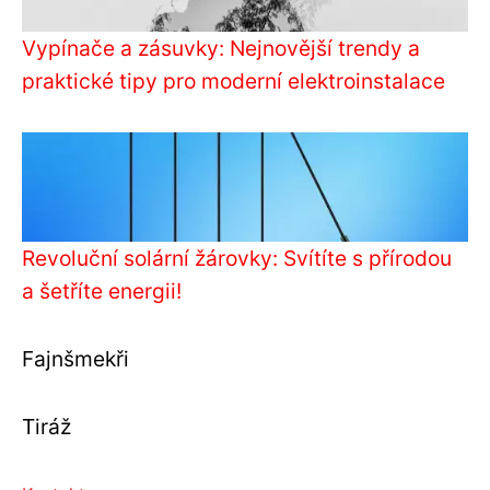
Vypínače a zásuvky: Nejnovější trendy a
praktické tipy pro moderní elektroinstalace
Revoluční solární žárovky: Svítíte s přírodou
a šetříte energii!
Fajnšmekři
Tiráž