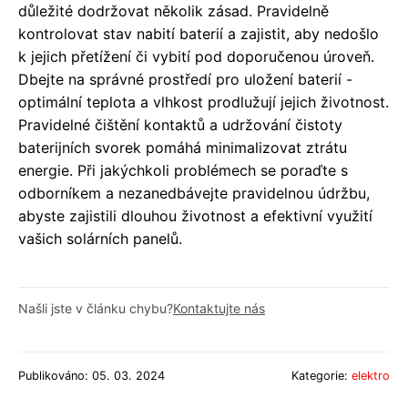
důležité dodržovat několik zásad. Pravidelně
kontrolovat stav nabití baterií a zajistit, aby nedošlo
k jejich přetížení či vybití pod doporučenou úroveň.
Dbejte na správné prostředí pro uložení baterií -
optimální teplota a vlhkost prodlužují jejich životnost.
Pravidelné čištění kontaktů a udržování čistoty
baterijních svorek pomáhá minimalizovat ztrátu
energie. Při jakýchkoli problémech se poraďte s
odborníkem a nezanedbávejte pravidelnou údržbu,
abyste zajistili dlouhou životnost a efektivní využití
vašich solárních panelů.
Našli jste v článku chybu?
Kontaktujte nás
Publikováno: 05. 03. 2024
Kategorie:
elektro