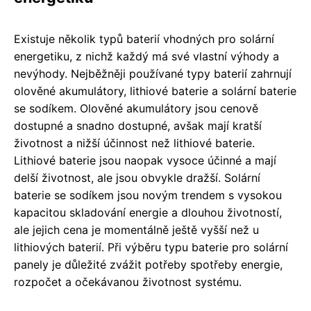
Existuje několik typů baterií vhodných pro solární
energetiku, z nichž každý má své vlastní výhody a
nevýhody. Nejběžněji používané typy baterií zahrnují
olověné akumulátory, lithiové baterie a solární baterie
se sodíkem. Olověné akumulátory jsou cenově
dostupné a snadno dostupné, avšak mají kratší
životnost a nižší účinnost než lithiové baterie.
Lithiové baterie jsou naopak vysoce účinné a mají
delší životnost, ale jsou obvykle dražší. Solární
baterie se sodíkem jsou novým trendem s vysokou
kapacitou skladování energie a dlouhou životností,
ale jejich cena je momentálně ještě vyšší než u
lithiových baterií. Při výběru typu baterie pro solární
panely je důležité zvážit potřeby spotřeby energie,
rozpočet a očekávanou životnost systému.