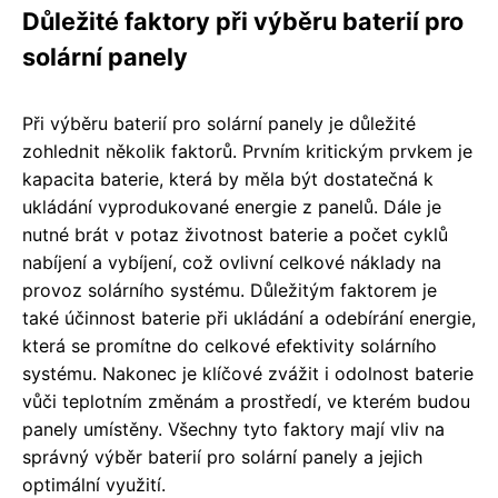
Důležité faktory při výběru baterií pro
solární panely
Při výběru baterií pro solární panely je důležité
zohlednit několik faktorů. Prvním kritickým prvkem je
kapacita baterie, která by měla být dostatečná k
ukládání vyprodukované energie z panelů. Dále je
nutné brát v potaz životnost baterie a počet cyklů
nabíjení a vybíjení, což ovlivní celkové náklady na
provoz solárního systému. Důležitým faktorem je
také účinnost baterie při ukládání a odebírání energie,
která se promítne do celkové efektivity solárního
systému. Nakonec je klíčové zvážit i odolnost baterie
vůči teplotním změnám a prostředí, ve kterém budou
panely umístěny. Všechny tyto faktory mají vliv na
správný výběr baterií pro solární panely a jejich
optimální využití.