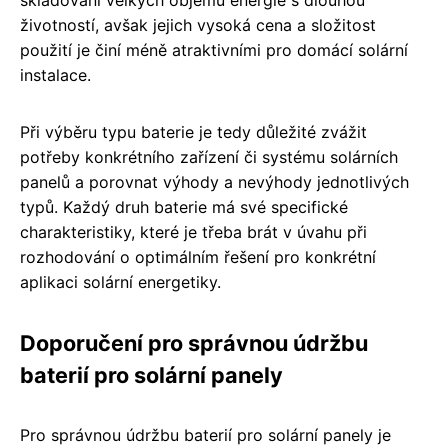
skladování velkých objemů energie s dlouhou
životností, avšak jejich vysoká cena a složitost
použití je činí méně atraktivními pro domácí solární
instalace.
Při výběru typu baterie je tedy důležité zvážit
potřeby konkrétního zařízení či systému solárních
panelů a porovnat výhody a nevýhody jednotlivých
typů. Každý druh baterie má své specifické
charakteristiky, které je třeba brát v úvahu při
rozhodování o optimálním řešení pro konkrétní
aplikaci solární energetiky.
Doporučení pro správnou údržbu
baterií pro solární panely
Pro správnou údržbu baterií pro solární panely je