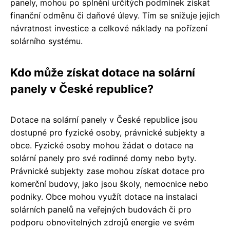
panely, mohou po splnění určitých podmínek získat
finanční odměnu či daňové úlevy. Tím se snižuje jejich
návratnost investice a celkové náklady na pořízení
solárního systému.
Kdo může získat dotace na solární
panely v České republice?
Dotace na solární panely v České republice jsou
dostupné pro fyzické osoby, právnické subjekty a
obce. Fyzické osoby mohou žádat o dotace na
solární panely pro své rodinné domy nebo byty.
Právnické subjekty zase mohou získat dotace pro
komerční budovy, jako jsou školy, nemocnice nebo
podniky. Obce mohou využít dotace na instalaci
solárních panelů na veřejných budovách či pro
podporu obnovitelných zdrojů energie ve svém