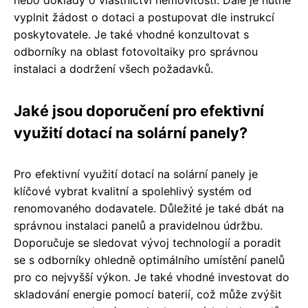
nebo doklady o vlastnictví nemovitosti. Dále je nutné
vyplnit žádost o dotaci a postupovat dle instrukcí
poskytovatele. Je také vhodné konzultovat s
odborníky na oblast fotovoltaiky pro správnou
instalaci a dodržení všech požadavků.
Jaké jsou doporučení pro efektivní
využití dotací na solární panely?
Pro efektivní využití dotací na solární panely je
klíčové vybrat kvalitní a spolehlivý systém od
renomovaného dodavatele. Důležité je také dbát na
správnou instalaci panelů a pravidelnou údržbu.
Doporučuje se sledovat vývoj technologií a poradit
se s odborníky ohledně optimálního umístění panelů
pro co nejvyšší výkon. Je také vhodné investovat do
skladování energie pomocí baterií, což může zvýšit