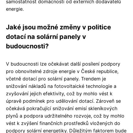
samostatnost domácnosti od externích dodavatelů
energie.
Jaké jsou možné změny v politice
dotací na solární panely v
budoucnosti?
V budoucnosti lze očekávat další posílení podpory
pro obnovitelné zdroje energie v České republice,
včetně dotací pro solární panely. Trendem je
snižování nákladů na fotovoltaické technologie a
zvyšování jejich efektivity, což by mohlo vést k
úpravě podmínek pro udělování dotací. Zároveň se
očekává pokračující snižování emisí skleníkových
plynů a podpora udržitelného rozvoje, což by mohlo
vést k zvýšení finančních prostředků vložených do
podpory solární energetiky. Důležitým faktorem bude