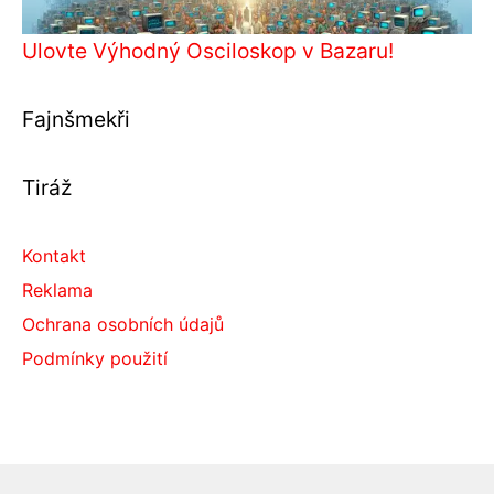
Ulovte Výhodný Osciloskop v Bazaru!
Fajnšmekři
Tiráž
Kontakt
Reklama
Ochrana osobních údajů
Podmínky použití