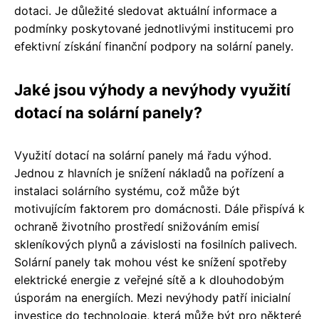
dotaci. Je důležité sledovat aktuální informace a
podmínky poskytované jednotlivými institucemi pro
efektivní získání finanční podpory na solární panely.
Jaké jsou výhody a nevýhody využití
dotací na solární panely?
Využití dotací na solární panely má řadu výhod.
Jednou z hlavních je snížení nákladů na pořízení a
instalaci solárního systému, což může být
motivujícím faktorem pro domácnosti. Dále přispívá k
ochraně životního prostředí snižováním emisí
skleníkových plynů a závislosti na fosilních palivech.
Solární panely tak mohou vést ke snížení spotřeby
elektrické energie z veřejné sítě a k dlouhodobým
úsporám na energiích. Mezi nevýhody patří inicialní
investice do technologie, která může být pro některé