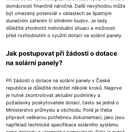
domácnosti finančně náročná. Další nevýhodou může
být omezený potenciál v oblastech se špatným
slunečním zářením či stíněním budov. Je tedy
důležité zhodnotit individuální situaci a možnosti
před rozhodnutím o využití dotací na solární panely.
Jak postupovat při žádosti o dotace
na solární panely?
Při žádosti o dotace na solární panely v České
republice je důležité dodržet několik kroků. Nejprve
je nutné zkontrolovat aktuální podmínky a
požadavky poskytovatele dotací, často se jedná o
Ministerstvo průmyslu a obchodu. Poté je třeba
připravit veškerou potřebnou dokumentaci, jako jsou
například technické specifikace solárního systému