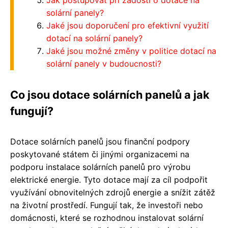
Jak postupovat při žádosti o dotace na
solární panely?
Jaké jsou doporučení pro efektivní využití
dotací na solární panely?
Jaké jsou možné změny v politice dotací na
solární panely v budoucnosti?
Co jsou dotace solárních panelů a jak
fungují?
Dotace solárních panelů jsou finanční podpory
poskytované státem či jinými organizacemi na
podporu instalace solárních panelů pro výrobu
elektrické energie. Tyto dotace mají za cíl podpořit
využívání obnovitelných zdrojů energie a snížit zátěž
na životní prostředí. Fungují tak, že investoři nebo
domácnosti, které se rozhodnou instalovat solární