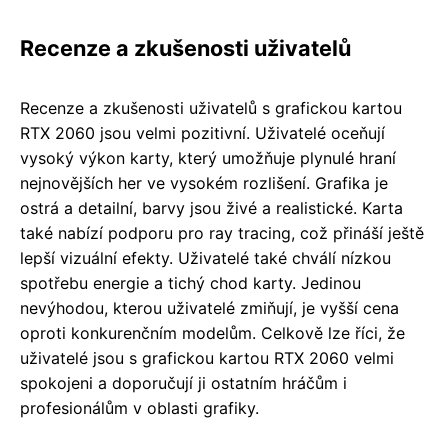
Recenze a zkušenosti uživatelů
Recenze a zkušenosti uživatelů s grafickou kartou
RTX 2060 jsou velmi pozitivní. Uživatelé oceňují
vysoký výkon karty, který umožňuje plynulé hraní
nejnovějších her ve vysokém rozlišení. Grafika je
ostrá a detailní, barvy jsou živé a realistické. Karta
také nabízí podporu pro ray tracing, což přináší ještě
lepší vizuální efekty. Uživatelé také chválí nízkou
spotřebu energie a tichý chod karty. Jedinou
nevýhodou, kterou uživatelé zmiňují, je vyšší cena
oproti konkurenčním modelům. Celkově lze říci, že
uživatelé jsou s grafickou kartou RTX 2060 velmi
spokojeni a doporučují ji ostatním hráčům i
profesionálům v oblasti grafiky.