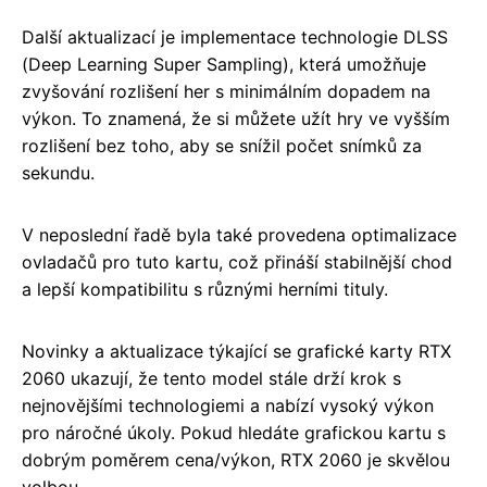
Další aktualizací je implementace technologie DLSS
(Deep Learning Super Sampling), která umožňuje
zvyšování rozlišení her s minimálním dopadem na
výkon. To znamená, že si můžete užít hry ve vyšším
rozlišení bez toho, aby se snížil počet snímků za
sekundu.
V neposlední řadě byla také provedena optimalizace
ovladačů pro tuto kartu, což přináší stabilnější chod
a lepší kompatibilitu s různými herními tituly.
Novinky a aktualizace týkající se grafické karty RTX
2060 ukazují, že tento model stále drží krok s
nejnovějšími technologiemi a nabízí vysoký výkon
pro náročné úkoly. Pokud hledáte grafickou kartu s
dobrým poměrem cena/výkon, RTX 2060 je skvělou
volbou.