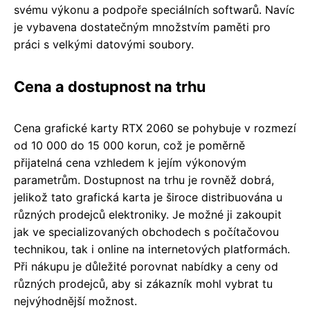
svému výkonu a podpoře speciálních softwarů. Navíc
je vybavena dostatečným množstvím paměti pro
práci s velkými datovými soubory.
Cena a dostupnost na trhu
Cena grafické karty RTX 2060 se pohybuje v rozmezí
od 10 000 do 15 000 korun, což je poměrně
přijatelná cena vzhledem k jejím výkonovým
parametrům. Dostupnost na trhu je rovněž dobrá,
jelikož tato grafická karta je široce distribuována u
různých prodejců elektroniky. Je možné ji zakoupit
jak ve specializovaných obchodech s počítačovou
technikou, tak i online na internetových platformách.
Při nákupu je důležité porovnat nabídky a ceny od
různých prodejců, aby si zákazník mohl vybrat tu
nejvýhodnější možnost.