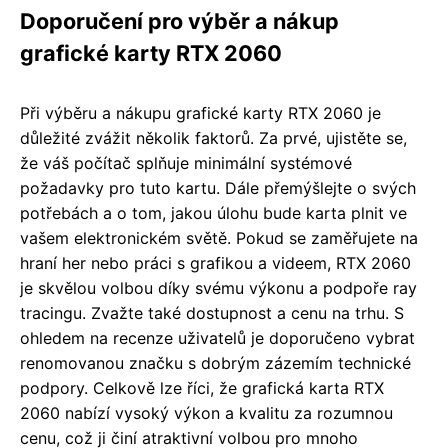
Doporučení pro výběr a nákup
grafické karty RTX 2060
Při výběru a nákupu grafické karty RTX 2060 je
důležité zvážit několik faktorů. Za prvé, ujistěte se,
že váš počítač splňuje minimální systémové
požadavky pro tuto kartu. Dále přemýšlejte o svých
potřebách a o tom, jakou úlohu bude karta plnit ve
vašem elektronickém světě. Pokud se zaměřujete na
hraní her nebo práci s grafikou a videem, RTX 2060
je skvělou volbou díky svému výkonu a podpoře ray
tracingu. Zvažte také dostupnost a cenu na trhu. S
ohledem na recenze uživatelů je doporučeno vybrat
renomovanou značku s dobrým zázemím technické
podpory. Celkově lze říci, že grafická karta RTX
2060 nabízí vysoký výkon a kvalitu za rozumnou
cenu, což ji činí atraktivní volbou pro mnoho