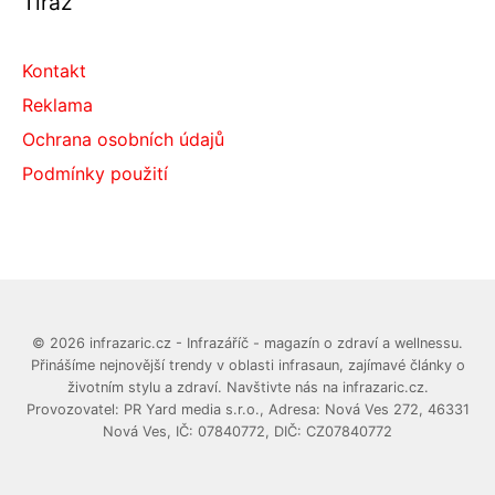
Tiráž
Kontakt
Reklama
Ochrana osobních údajů
Podmínky použití
© 2026 infrazaric.cz - Infrazáříč - magazín o zdraví a wellnessu.
Přinášíme nejnovější trendy v oblasti infrasaun, zajímavé články o
životním stylu a zdraví. Navštivte nás na infrazaric.cz.
Provozovatel: PR Yard media s.r.o., Adresa: Nová Ves 272, 46331
Nová Ves, IČ: 07840772, DIČ: CZ07840772