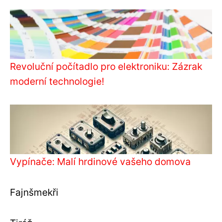
Revoluční počítadlo pro elektroniku: Zázrak
moderní technologie!
Vypínače: Malí hrdinové vašeho domova
Fajnšmekři