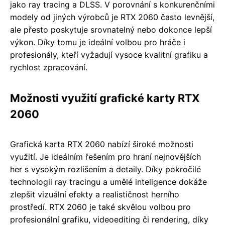
jako ray tracing a DLSS. V porovnání s konkurenčními
modely od jiných výrobců je RTX 2060 často levnější,
ale přesto poskytuje srovnatelný nebo dokonce lepší
výkon. Díky tomu je ideální volbou pro hráče i
profesionály, kteří vyžadují vysoce kvalitní grafiku a
rychlost zpracování.
Možnosti využití grafické karty RTX
2060
Grafická karta RTX 2060 nabízí široké možnosti
využití. Je ideálním řešením pro hraní nejnovějších
her s vysokým rozlišením a detaily. Díky pokročilé
technologii ray tracingu a umělé inteligence dokáže
zlepšit vizuální efekty a realističnost herního
prostředí. RTX 2060 je také skvělou volbou pro
profesionální grafiku, videoediting či rendering, díky