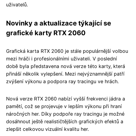
uživatelů.
Novinky a aktualizace týkající se
grafické karty RTX 2060
Grafická karta RTX 2060 je stále populárnější volbou
mezi hráči i profesionálními uživateli. V poslední
době byla představena nová verze této karty, která
přináší několik vylepšení. Mezi nejvýznamnější patří
zvýšení výkonu a podpora ray tracingu ve hrách.
Nová verze RTX 2060 nabízí vyšší frekvenci jádra a
pamětí, což se projevuje v lepším výkonu při hraní
náročných her. Díky podpoře ray tracingu je možné
dosáhnout ještě realističtějších grafických efektů a
zlepšit celkovou vizuální kvalitu her.