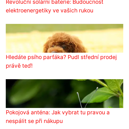
Revoluční solární baterie: Budoucnost
elektroenergetiky ve vašich rukou
Hledáte psího parťáka? Pudl střední prodej
právě teď!
Pokojová anténa: Jak vybrat tu pravou a
nespálit se při nákupu