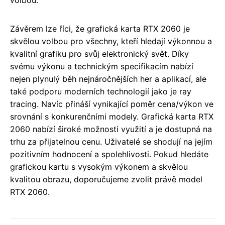
Závěrem lze říci, že grafická karta RTX 2060 je
skvělou volbou pro všechny, kteří hledají výkonnou a
kvalitní grafiku pro svůj elektronický svět. Díky
svému výkonu a technickým specifikacím nabízí
nejen plynulý běh nejnáročnějších her a aplikací, ale
také podporu moderních technologií jako je ray
tracing. Navíc přináší vynikající poměr cena/výkon ve
srovnání s konkurenčními modely. Grafická karta RTX
2060 nabízí široké možnosti využití a je dostupná na
trhu za přijatelnou cenu. Uživatelé se shodují na jejím
pozitivním hodnocení a spolehlivosti. Pokud hledáte
grafickou kartu s vysokým výkonem a skvělou
kvalitou obrazu, doporučujeme zvolit právě model
RTX 2060.