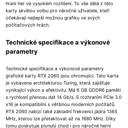
hraní her ve vysokém rozlišení. To vše dělá z této
karty skvělou volbu pro náročné uživatele, kteří
očekávají nejlepší možnou grafiku ve svých
počítačových hrách.
Technické specifikace a výkonové
parametry
Technické specifikace a výkonové parametry
grafické karty RTX 2060 jsou ohromující. Tato karta
je vybavena architekturou Turing, která zajišťuje
vynikající výkon a efektivitu. Má 6 GB GDDR6 paměti
s rychlostí přenosu dat 14 Gb/s. S rozhraním PCIe 3.0
x16 je kompatibilní s většinou moderních počítačů.
RTX 2060 nabízí také základní frekvenci jádra 1365
MHz, kterou lze přetaktovat až na 1680 MHz. Díky
tomu poskytuje plynulý chod i pro náročné herní