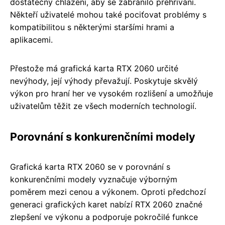
dostatečný chlazení, aby se zabránilo přehřívání.
Někteří uživatelé mohou také pociťovat problémy s
kompatibilitou s některými staršími hrami a
aplikacemi.
Přestože má grafická karta RTX 2060 určité
nevýhody, její výhody převažují. Poskytuje skvělý
výkon pro hraní her ve vysokém rozlišení a umožňuje
uživatelům těžit ze všech moderních technologií.
Porovnání s konkurenčními modely
Grafická karta RTX 2060 se v porovnání s
konkurenčními modely vyznačuje výborným
poměrem mezi cenou a výkonem. Oproti předchozí
generaci grafických karet nabízí RTX 2060 značné
zlepšení ve výkonu a podporuje pokročilé funkce