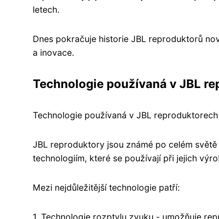
letech.
Dnes pokračuje historie JBL reproduktorů nový
a inovace.
Technologie používaná v JBL re
Technologie používaná v JBL reproduktorech
JBL reproduktory jsou známé po celém světě d
technologiím, které se používají při jejich výr
Mezi nejdůležitější technologie patří:
1. Technologie rozptylu zvuku - umožňuje rep