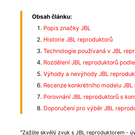
Obsah článku:
Popis značky JBL
Historie JBL reproduktorů
Technologie používaná v JBL rep
Rozdělení JBL reproduktorů podle
Výhody a nevýhody JBL reproduk
Recenze konkrétního modelu JBL 
Porovnání JBL reproduktorů s kon
Doporučení pro výběr JBL reprod
"Zažijte skvělý zvuk s JBL reproduktorem - 