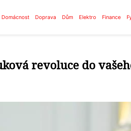
Domácnost
Doprava
Dům
Elektro
Finance
F
uková revoluce do vašeh