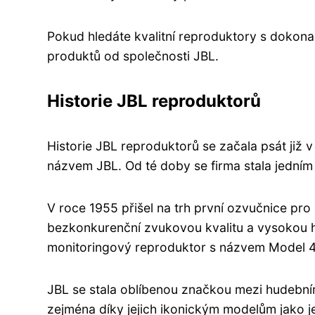
Pokud hledáte kvalitní reproduktory s dokon
produktů od společnosti JBL.
Historie JBL reproduktorů
Historie JBL reproduktorů se začala psát již 
názvem JBL. Od té doby se firma stala jedním 
V roce 1955 přišel na trh první ozvučnice pro
bezkonkurenční zvukovou kvalitu a vysokou hl
monitoringový reproduktor s názvem Model 
JBL se stala oblíbenou značkou mezi hudební
zejména díky jejich ikonickým modelům jako j