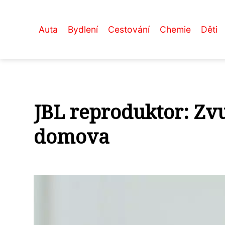
Auta
Bydlení
Cestování
Chemie
Děti
JBL reproduktor: Zv
domova