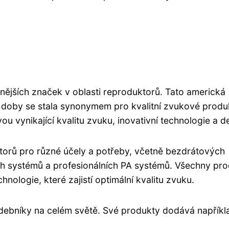
nějších značek v oblasti reproduktorů. Tato americká
 doby se stala synonymem pro kvalitní zvukové produ
u vynikající kvalitu zvuku, inovativní technologie a d
torů pro různé účely a potřeby, včetně bezdrátových
h systémů a profesionálních PA systémů. Všechny pr
nologie, které zajistí optimální kvalitu zvuku.
debníky na celém světě. Své produkty dodává napříkla