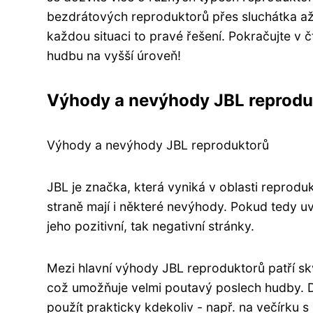
bezdrátových reproduktorů přes sluchátka až
každou situaci to pravé řešení. Pokračujte v č
hudbu na vyšší úroveň!
Výhody a nevýhody JBL reprodu
Výhody a nevýhody JBL reproduktorů
JBL je značka, která vyniká v oblasti reprodu
straně mají i některé nevýhody. Pokud tedy uv
jeho pozitivní, tak negativní stránky.
Mezi hlavní výhody JBL reproduktorů patří skv
což umožňuje velmi poutavý poslech hudby. Dá
použít prakticky kdekoliv - např. na večírku s 