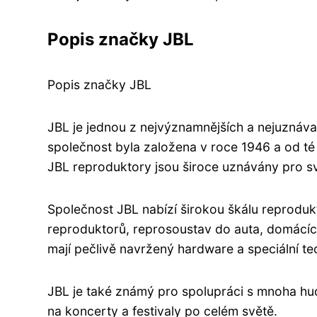
Popis značky JBL
Popis značky JBL
JBL je jednou z nejvýznamnějších a nejuznáva
společnost byla založena v roce 1946 a od té
JBL reproduktory jsou široce uznávány pro svo
Společnost JBL nabízí širokou škálu reproduk
reproduktorů, reprosoustav do auta, domácíc
mají pečlivě navržený hardware a speciální tech
JBL je také známý pro spolupráci s mnoha hu
na koncerty a festivaly po celém světě.