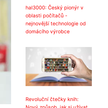
hal3000: Český pionýr v
oblasti počítačů -
nejnovější technologie od
domácího výrobce
Revoluční čtečky knih:
Nový způsob, jak si užívat