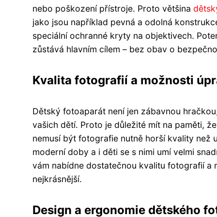
nebo poškození přístroje. Proto většina
dětsk
jako jsou například pevná a odolná konstrukc
speciální ochranné kryty na objektivech. Pote
zůstává hlavním cílem – bez obav o bezpečnos
Kvalita fotografií a možnosti úp
Dětský fotoaparát není jen zábavnou hračkou,
vašich dětí. Proto je důležité mít na paměti, ž
nemusí být fotografie nutně horší kvality než u
moderní doby a i děti se s nimi umí velmi sna
vám nabídne dostatečnou kvalitu fotografií a
nejkrásnější.
Design a ergonomie dětského fo