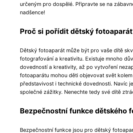
určeným pro dospělé. Připravte se na zábavno
nadšence!
Proč si pořídit dětský fotoapará
Dětský fotoaparát může být pro vaše dítě sk
fotografování a kreativitu. Existuje mnoho dův
dovedností a kreativity, až po vytvoření ne
fotoaparátu mohou děti objevovat svět kolem s
představivost i technické dovednosti. Navíc je
společné zážitky. Nenechte tedy své dítě ztrác
Bezpečnostní funkce dětského f
Bezpečnostní funkce jsou pro dětský fotoapará