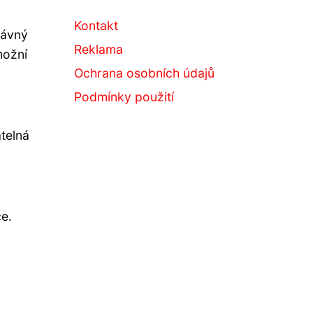
Kontakt
rávný
Reklama
možní
Ochrana osobních údajů
Podmínky použití
atelná
e.