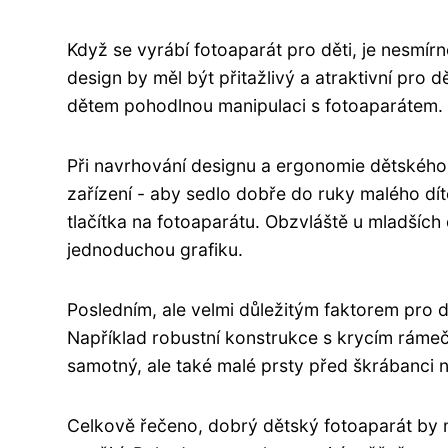
Když se vyrábí fotoaparát pro děti, je nesmírn
design by měl být přitažlivý a atraktivní pro 
dětem pohodlnou manipulaci s fotoaparátem.
Při navrhování designu a ergonomie dětského 
zařízení - aby sedlo dobře do ruky malého dít
tlačítka na fotoaparátu. Obzvláště u mladších 
jednoduchou grafiku.
Posledním, ale velmi důležitým faktorem pro 
Například robustní konstrukce s krycím ráme
samotný, ale také malé prsty před škrábanci n
Celkově řečeno, dobrý dětský fotoaparát by m