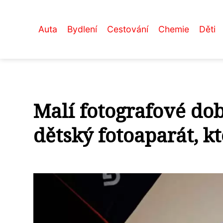
Auta
Bydlení
Cestování
Chemie
Děti
Malí fotografové dob
dětský fotoaparát, k