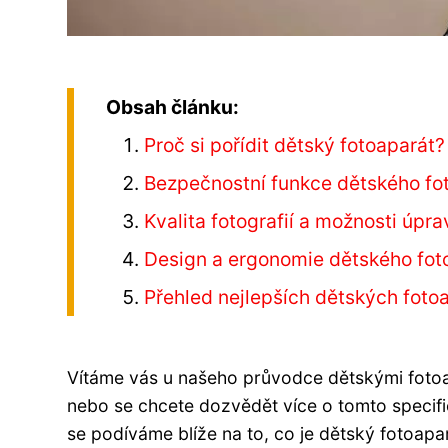
Obsah článku:
Proč si pořídit dětský fotoaparát?
Bezpečnostní funkce dětského fo
Kvalita fotografií a možnosti úpra
Design a ergonomie dětského fot
Přehled nejlepších dětských foto
Vítáme vás u našeho průvodce dětskými fotoa
nebo se chcete dozvědět více o tomto specifi
se podíváme blíže na to, co je dětský fotoap