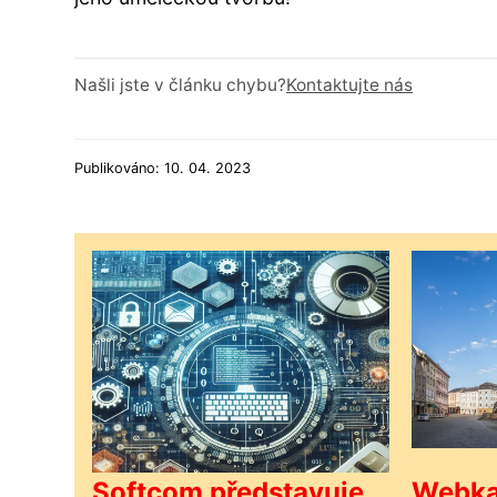
Našli jste v článku chybu?
Kontaktujte nás
Publikováno: 10. 04. 2023
Softcom představuje
Webka