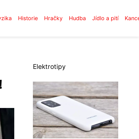
yzika
Historie
Hračky
Hudba
Jídlo a pití
Kance
Elektrotipy
!