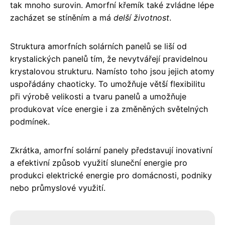
tak mnoho surovin. Amorfní křemík také zvládne lépe
zacházet se stíněním a má
delší životnost
.
Struktura amorfních solárních panelů se liší od
krystalických panelů tím, že nevytvářejí pravidelnou
krystalovou strukturu. Namísto toho jsou jejich atomy
uspořádány chaoticky. To umožňuje větší flexibilitu
při výrobě velikosti a tvaru panelů a umožňuje
produkovat více energie i za změněných světelných
podmínek.
Zkrátka, amorfní solární panely představují inovativní
a efektivní způsob využití sluneční energie pro
produkci elektrické energie pro domácnosti, podniky
nebo průmyslové využití.