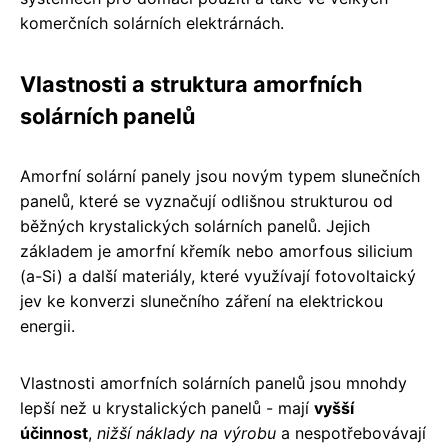
komerčních solárních elektrárnách.
Vlastnosti a struktura amorfních
solárních panelů
Amorfní solární panely jsou novým typem slunečních
panelů, které se vyznačují odlišnou strukturou od
běžných krystalických solárních panelů. Jejich
základem je amorfní křemík nebo amorfous silicium
(a-Si) a další materiály, které využívají fotovoltaický
jev ke konverzi slunečního záření na elektrickou
energii.
Vlastnosti amorfních solárních panelů jsou mnohdy
lepší než u krystalických panelů - mají
vyšší
účinnost
,
nižší náklady na výrobu
a nespotřebovávají