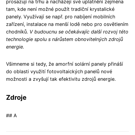
prosazují na trhu a nacházejí své uplatnění zejména
tam, kde není možné použít tradiční krystalické
panely. Využívají se např. pro nabíjení mobilních
zařízení, instalace na menší lodě nebo pro osvětlením
chodníků.
V budoucnu se očekávajíc další rozvoj této
technologie spolu s nárůstem obnovitelných zdrojů
energie.
Všimneme si tedy, že amorfní solární panely přináší
do oblasti využití fotovoltaických panelů nové
možnosti a zvyšují tak efektivitu zdrojů energie.
Zdroje
## A