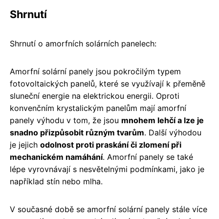
Shrnutí
Shrnutí o amorfních solárních panelech:
Amorfní solární panely jsou pokročilým typem
fotovoltaických panelů, které se využívají k přeměně
sluneční energie na elektrickou energii. Oproti
konvenčním krystalickým panelům mají amorfní
panely výhodu v tom, že jsou
mnohem lehčí a lze je
snadno přizpůsobit různým tvarům
. Další výhodou
je jejich
odolnost proti praskání či zlomení při
mechanickém namáhání
. Amorfní panely se také
lépe vyrovnávají s nesvětelnými podmínkami, jako je
například stín nebo mlha.
V současné době se amorfní solární panely stále více