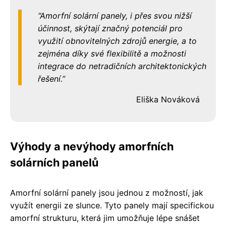
Amorfní solární panely, i přes svou nižší
účinnost, skýtají značný potenciál pro
využití obnovitelných zdrojů energie, a to
zejména díky své flexibilitě a možnosti
integrace do netradičních architektonických
řešení.
Eliška Nováková
Výhody a nevýhody amorfních
solárních panelů
Amorfní solární panely jsou jednou z možností, jak
využít energii ze slunce. Tyto panely mají specifickou
amorfní strukturu, která jim umožňuje lépe snášet