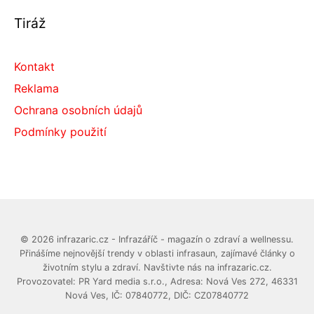
Tiráž
Kontakt
Reklama
Ochrana osobních údajů
Podmínky použití
© 2026 infrazaric.cz - Infrazáříč - magazín o zdraví a wellnessu.
Přinášíme nejnovější trendy v oblasti infrasaun, zajímavé články o
životním stylu a zdraví. Navštivte nás na infrazaric.cz.
Provozovatel: PR Yard media s.r.o., Adresa: Nová Ves 272, 46331
Nová Ves, IČ: 07840772, DIČ: CZ07840772