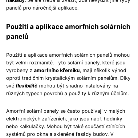
panelů pro náročnější aplikace.
Použití a aplikace amorfních solárních
panelů
Použití a aplikace amorfních solárních panelů mohou
být velmi rozmanité. Tyto solární panely, které jsou
vyrobeny z
amorfního křemíku
, mají několik výhod
oproti tradičním krystalickým solárním panelům. Díky
své
flexibilitě
mohou být snadno instalovány na
různých typech povrchů a použity k různým účelům.
Amorfní solární panely se často používají v malých
elektronických zařízeních, jako jsou např. hodinky
nebo kalkulačky. Mohou být také součástí stínících
systémů pro okna a skleněné fasády budov. V