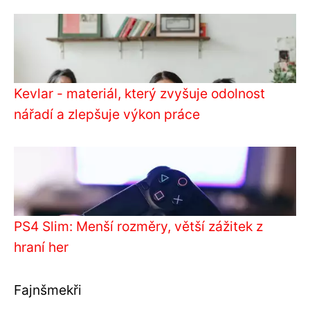
Kevlar - materiál, který zvyšuje odolnost
nářadí a zlepšuje výkon práce
PS4 Slim: Menší rozměry, větší zážitek z
hraní her
Fajnšmekři