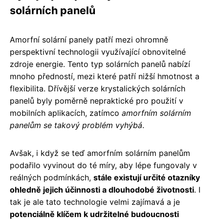
solárních panelů
Amorfní solární panely patří mezi ohromně
perspektivní technologii využívající obnovitelné
zdroje energie. Tento typ solárních panelů nabízí
mnoho předností, mezi které patří nižší hmotnost a
flexibilita. Dřívější verze krystalických solárních
panelů byly poměrně nepraktické pro použití v
mobilních aplikacích, zatímco
amorfním solárním
panelům se takový problém vyhýbá
.
Avšak, i když se teď amorfním solárním panelům
podařilo vyvinout do té míry, aby lépe fungovaly v
reálných podmínkách,
stále existují určité otazníky
ohledně jejich účinnosti a dlouhodobé životnosti
. I
tak je ale tato technologie velmi zajímavá a je
potenciálně klíčem k udržitelné budoucnosti