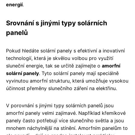
energií
.
Srovnání s jinými typy solárních
panelů
Pokud hledáte solární panely s efektivní a inovativní
technologií, která je skvělou volbou pro využití
sluneční energie, tak se určitě zajímejte o
amorfní
solární panely
. Tyto solární panely mají speciálně
vyvinutou amorfní strukturu, která umožňuje vysokou
účinnost přeměny slunečního záření na elektřinu.
V porovnání s jinými typy solárních panelů jsou
amorfní panely velmi zajímavé. Například křemíkové
panely často potřebují více slunečního světla a jsou
mnohem náchylnější na stínění. Amorfním panelům to