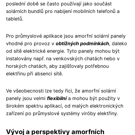
poslední době se často používají jako součást
solárních bundlů pro nabijení mobilních telefonů a
tabletů.
Pro průmyslové aplikace jsou amorfní solární panely
vhodné pro provoz v
obtížných podmínkách
, daleko
od sítě elektrické energie. Tyto panely mohou být
instalovány např. na venkovských chatách nebo v
horských chatách, aby zajišťovaly potřebnou
elektřinu při absenci sítě.
Ve všeobecnosti lze tedy řici, že amorfní solární
panely jsou velmi
flexibilní
a mohou být použity v
širokém spektru aplikací, od malých elektronických
zařízení po průmyslové systémy viróby elektřiny.
Vývoj a perspektivy amorfních