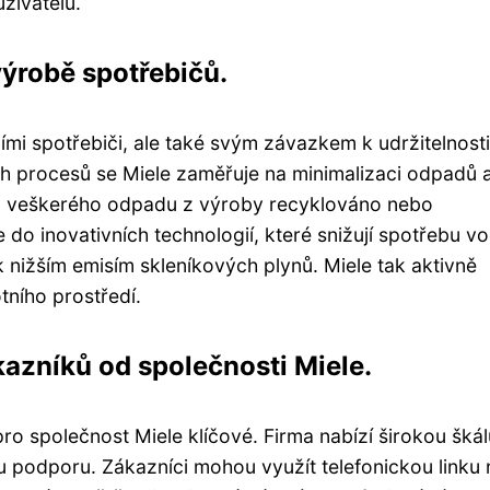
živatelů.
výrobě spotřebičů.
ími spotřebiči, ale také svým závazkem k udržitelnosti
ch procesů se Miele zaměřuje na minimalizaci odpadů 
 % veškerého odpadu z výroby recyklováno nebo
 do inovativních technologií, které snižují spotřebu v
k nižším emisím skleníkových plynů. Miele tak aktivně
tního prostředí.
azníků od společnosti Miele.
o společnost Miele klíčové. Firma nabízí širokou škál
u podporu. Zákazníci mohou využít telefonickou linku