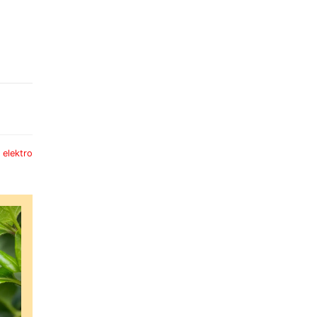
:
elektro