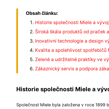
Obsah článku:
Historie společnosti Miele a vývoj
Široká škála produktů od praček 
Inovativní technologie a design v
Kvalita a spolehlivost spotřebičů 
Zelené a udržitelné praktiky ve v
Zákaznický servis a podpora záka
Historie společnosti Miele a výv
Společnost Miele byla založena v roce 1899