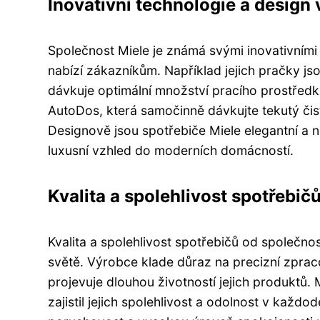
Inovativní technologie a design 
Společnost Miele je známá svými inovativním
nabízí zákazníkům. Například jejich pračky j
dávkuje optimální množství pracího prostředk
AutoDos, která samočinně dávkujte tekutý čist
Designově jsou spotřebiče Miele elegantní a 
luxusní vzhled do moderních domácností.
Kvalita a spolehlivost spotřebičů
Kvalita a spolehlivost spotřebičů od společn
světě. Výrobce klade důraz na precizní zprac
projevuje dlouhou životností jejich produktů.
zajistil jejich spolehlivost a odolnost v každ