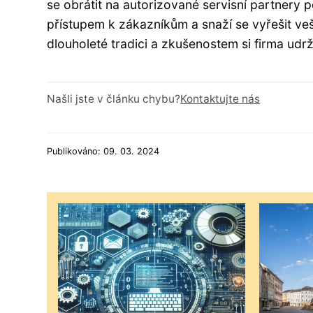
se obrátit na autorizované servisní partnery 
přístupem k zákazníkům a snaží se vyřešit vešk
dlouholeté tradici a zkušenostem si firma ud
Našli jste v článku chybu?
Kontaktujte nás
Publikováno: 09. 03. 2024