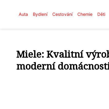
Auta
Bydlení
Cestování
Chemie
Děti
Miele: Kvalitní výro
moderní domácnost