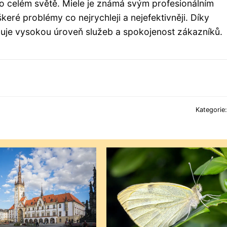
po celém světě. Miele je známá svým profesionálním
eré problémy co nejrychleji a nejefektivněji. Díky
ržuje vysokou úroveň služeb a spokojenost zákazníků.
Kategorie