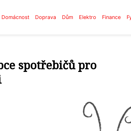
Domácnost
Doprava
Dům
Elektro
Finance
F
bce spotřebičů pro
i