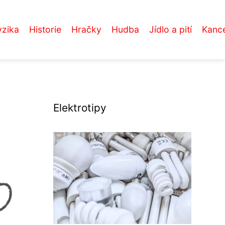
yzika
Historie
Hračky
Hudba
Jídlo a pití
Kance
Elektrotipy