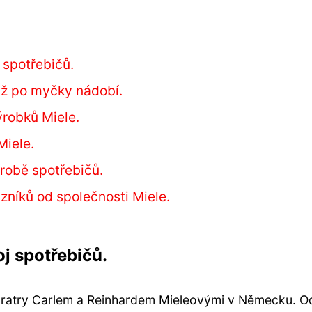
 spotřebičů.
až po myčky nádobí.
ýrobků Miele.
Miele.
ýrobě spotřebičů.
zníků od společnosti Miele.
oj spotřebičů.
 bratry Carlem a Reinhardem Mieleovými v Německu. O