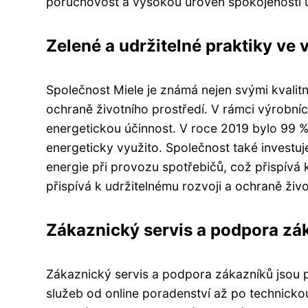
poruchovost a vysokou úroveň spokojenosti u
Zelené a udržitelné praktiky ve 
Společnost Miele je známá nejen svými kvalitn
ochraně životního prostředí. V rámci výrobní
energetickou účinnost. V roce 2019 bylo 99
energeticky využito. Společnost také investuje
energie při provozu spotřebičů, což přispívá 
přispívá k udržitelnému rozvoji a ochraně živo
Zákaznický servis a podpora zák
Zákaznický servis a podpora zákazníků jsou pr
služeb od online poradenství až po technicko