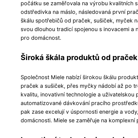
počátku se zaměřovala na výrobu kvalitních 
odstředivka na máslo, následovaná první pračk
škálu spotřebičů od praček, sušiček, myček 
svou dlouhou tradicí spojenou s inovacemi a
pro domácnost.
Široká škála produktů od prače
Společnost Miele nabízí širokou škálu produk
praček a sušiček, přes myčky nádobí až po t
kvalitu, inovativní technologie a uživatelskou
automatizované dávkování pracího prostředku
pak zase excelují v úspornosti energie a vody
domácnosti. Miele se zaměřuje na komplexní 